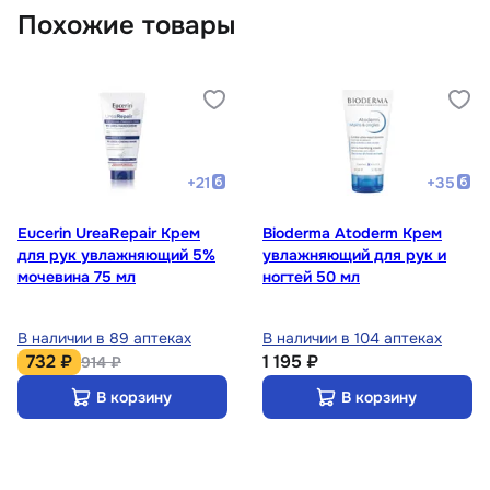
Похожие товары
+
21
+
35
Eucerin UreaRepair Крем
Bioderma Atoderm Крем
для рук увлажняющий 5%
увлажняющий для рук и
мочевина 75 мл
ногтей 50 мл
В наличии в 89 аптеках
В наличии в 104 аптеках
732 ₽
1 195 ₽
914 ₽
В корзину
В корзину