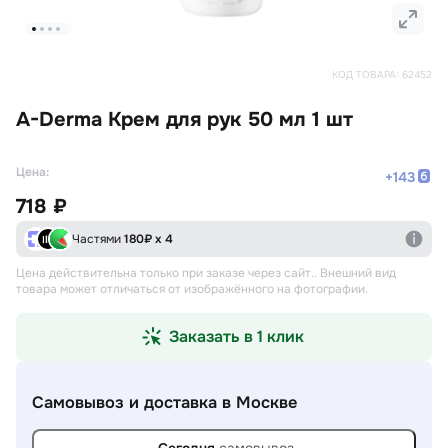
КОД ТОВАРА:
62452
A-Derma Крем для рук 50 мл 1 шт
Цена:
+
143
718 ₽
Частями
180
₽ х 4
Цена действительна только при заказе через сайт.
. Внешний вид
товара может отличаться от изображённого на фотографии.
Заказать в 1 клик
Самовывоз и доставка
в Москве