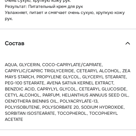
очень сухую, хрупкую кожу рук.
Результат: Питательный крем для рук
Увлажняет, питает и смягчает очень сухую, хрупкую кожу
рук.
Состав
AQUA, GLYCERIN, COCO-CAPRYLATE/CAPRATE,
CAPRYLIC/CAPRIC TRIGLYCERIDE, CETEARYL ALCOHOL, ZEA
MAYS STARCH, PROPYLENE GLYCOL, GLYCERYL STEARATE,
PEG-100 STEARATE, AVENA SATIVA KERNEL EXTRACT,
BENZOIC ACID, CAPRYLYL GLYCOL, CETEARYL GLUCOSIDE,
CETYL ALCOHOL, PARFUM, HELIANTHUS ANNUUS SEED OIL,
OENOTHERA BIENNIS OIL, POLYACRYLATE-13,
POLYISOBUTENE, POLYSORBATE 20, SODIUM HYDROXIDE,
SORBITAN ISOSTEARATE, TOCOPHEROL, TOCOPHERYL
ACETATE