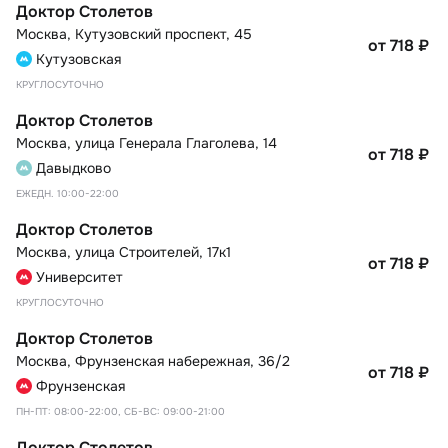
Доктор Столетов
Москва
,
Кутузовский проспект, 45
от 718
₽
Кутузовская
КРУГЛОСУТОЧНО
Доктор Столетов
Москва
,
улица Генерала Глаголева, 14
от 718
₽
Давыдково
ЕЖЕДН. 10:00-22:00
Доктор Столетов
Москва
,
улица Строителей, 17к1
от 718
₽
Университет
КРУГЛОСУТОЧНО
Доктор Столетов
Москва
,
Фрунзенская набережная, 36/2
от 718
₽
Фрунзенская
ПН-ПТ: 08:00-22:00, СБ-ВС: 09:00-21:00
Доктор Столетов