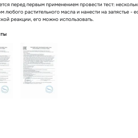
тся перед первым применением провести тест: нескольк
м любого растительного масла и нанести на запястье - ес
кой реакции, его можно использовать.
аты