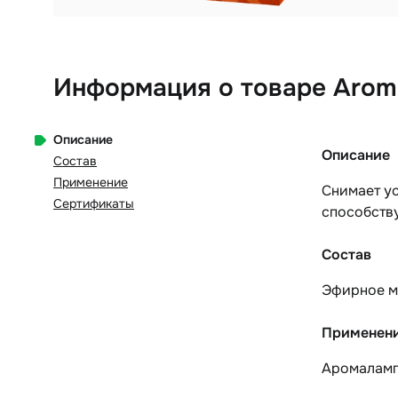
Информация о товаре Arom
Описание
Описание
Состав
Применение
Снимает ус
Сертификаты
способству
Состав
Эфирное м
Применен
Аромалампы