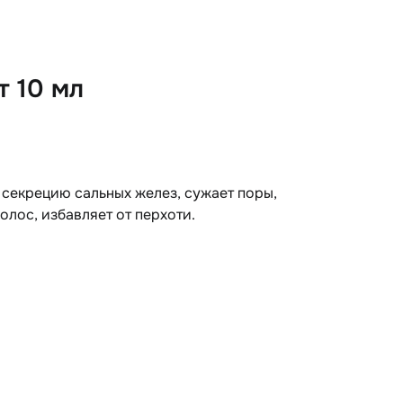
 10 мл
 секрецию сальных желез, сужает поры,
лос, избавляет от перхоти.