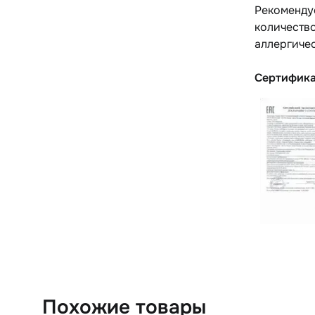
Рекомендуе
количество
аллергичес
Сертифик
Похожие товары