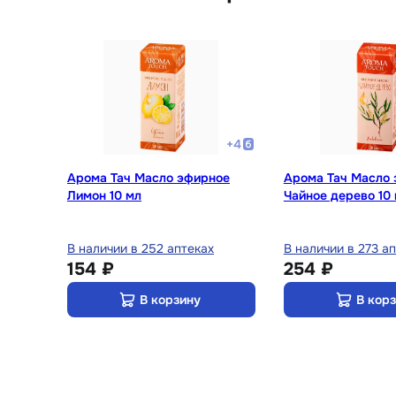
+
4
Арома Тач Масло эфирное
Арома Тач Масло
Лимон 10 мл
Чайное дерево 10
В наличии в 252 аптеках
В наличии в 273 а
154 ₽
254 ₽
В корзину
В кор