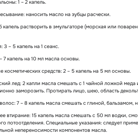
ьоны: 1 – 2 капель.
сывание: наносить масло на зубцы расчески.
 б капель растворить в эмульгаторе (морская или поварен
: 3 – 5 капель на 1 сеанс.
– 7 капель на 10 мл масла основы.
 косметических средств: 2 – 5 капель на 5 мл основы.
кий лед: 2 капли масла смешать с 1 чайной ложкой меда
ионно заморозить. Протирать лицо, шею, область деколь
волос: 7 – 8 капель масла смешать с глиной, бальзамом, н
 втирание: 15 капель масла смешать с 50 мл водки, смоч
го потоотделения. Специальные указания: следует прим
льной непереносимости компонентов масла.