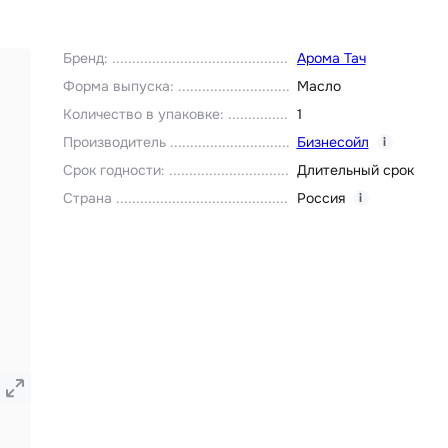
Бренд
:
Арома Тач
Форма выпуска
:
Масло
Количество в упаковке
:
1
Производитель
Бизнесойл
i
Срок годности
:
Длительный срок
Страна
Россия
i