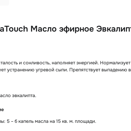
aTouch Масло эфирное Эвкалипт
талость и сонливость, наполняет энергией. Нормализует
ет устранению угревой сыпи. Препятствует выпадению во
асло эвкалипта.
ие
: 5 – б капель масла на 15 кв. м.
площади.