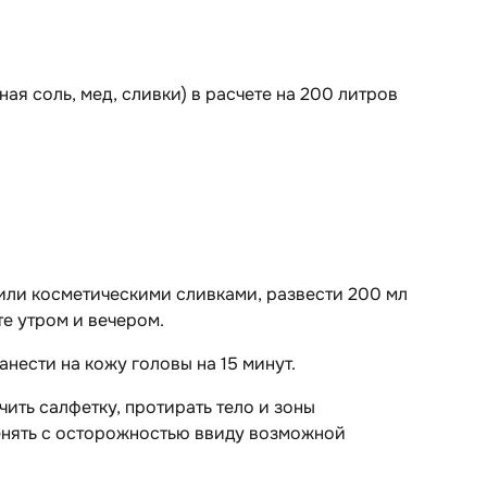
ная соль, мед, сливки) в расчете на 200 литров
 или косметическими сливками, развести 200 мл
те утром и вечером.
анести на кожу головы на 15 минут.
ить салфетку, протирать тело и зоны
енять с осторожностью ввиду возможной