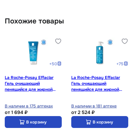
Похожие товары
+
50
+
75
La Roche-Posay Effaclar
La Roche-Posay Effaclar
Гель очищающий
Гель очищающий
пенящийся для жирной
пенящийся для жирной
проблемной кожи 200 мл
проблемной кожи 400 мл
В наличии в 175 аптеках
В наличии в 181 аптеке
от
1 694 ₽
от
2 524 ₽
В корзину
В корзину