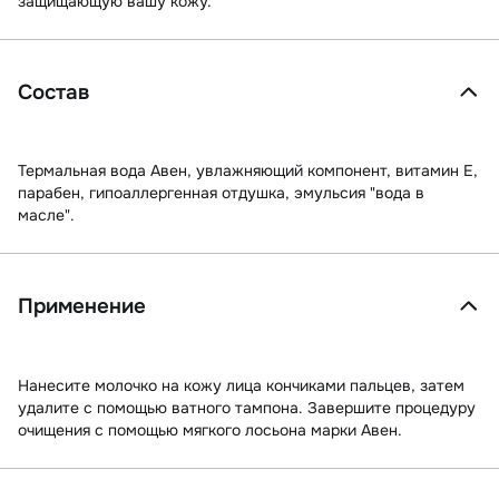
защищающую вашу кожу.
Состав
Термальная вода Авен, увлажняющий компонент, витамин Е,
парабен, гипоаллергенная отдушка, эмульсия "вода в
масле".
Применение
Нанесите молочко на кожу лица кончиками пальцев, затем
удалите с помощью ватного тампона. Завершите процедуру
очищения с помощью мягкого лосьона марки Авен.