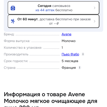
Сегодня
самовывоз
из
44
аптек
бесплатно
От 60 минут
, доставка
бесплатно при заказе
от --₽
Бренд
:
Avene
Форма выпуска
:
Молочко
Количество в упаковке
:
1
Производитель
Пьер Фабр
i
Срок годности
:
5 месяцев
Страна
Франция
i
Информация о товаре Avene
Молочко мягкое очищающее для