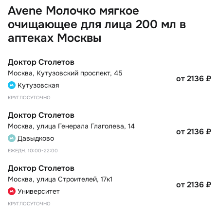
Avene Молочко мягкое
очищающее для лица 200 мл в
аптеках Москвы
Доктор Столетов
Москва
,
Кутузовский проспект, 45
от 2136
₽
Кутузовская
КРУГЛОСУТОЧНО
Доктор Столетов
Москва
,
улица Генерала Глаголева, 14
от 2136
₽
Давыдково
ЕЖЕДН. 10:00-22:00
Доктор Столетов
Москва
,
улица Строителей, 17к1
от 2136
₽
Университет
КРУГЛОСУТОЧНО