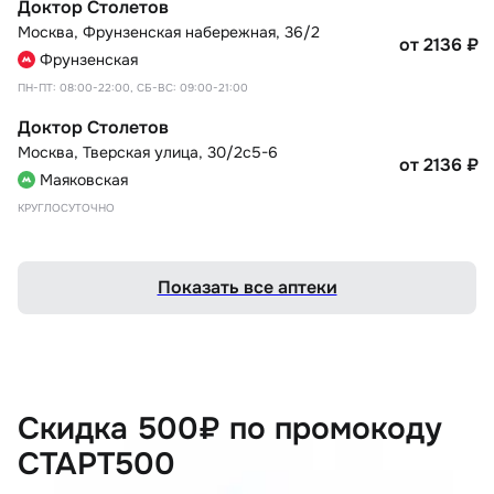
Доктор Столетов
Москва
,
Фрунзенская набережная, 36/2
от 2136
₽
Фрунзенская
ПН-ПТ: 08:00-22:00, СБ-ВС: 09:00-21:00
Доктор Столетов
Москва
,
Тверская улица, 30/2с5-6
от 2136
₽
Маяковская
КРУГЛОСУТОЧНО
Показать все аптеки
Скидка 500₽ по промокоду
СТАРТ500