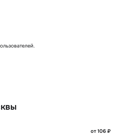
пользователей.
сквы
от 106
₽