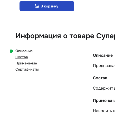
В корзину
Информация о товаре Супе
Описание
Описание
Состав
Применение
Предназнач
Сертификаты
Состав
Содержит д
Применен
Наносить н