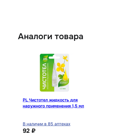
Аналоги товара
PL Чистотел жидкость для
наружного применения 1,5 мл
В наличии в 85 аптеках
92 ₽