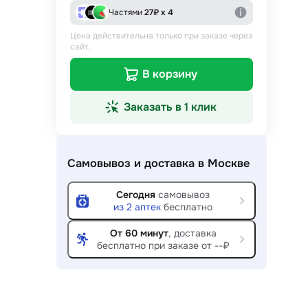
Частями
27
₽ х 4
Цена действительна только при заказе через
сайт.
В корзину
Заказать в 1 клик
Самовывоз и доставка
в Москве
Сегодня
самовывоз
из
2
аптек
бесплатно
От 60 минут
, доставка
бесплатно при заказе от --₽