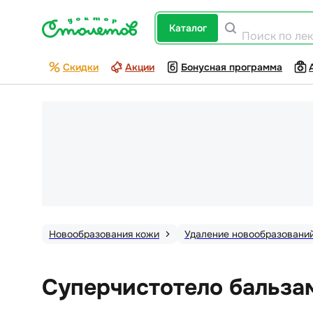
каталог
Поиск по ле
Скидки
Акции
Бонусная программа
Новообразования кожи
Удаление новообразовани
Суперчистотело бальзам