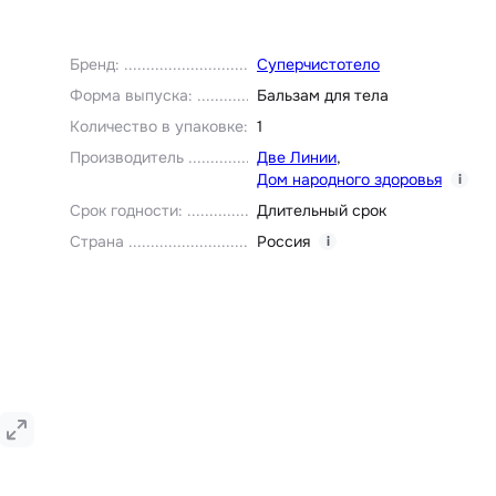
Бренд
:
Суперчистотело
Форма выпуска
:
Бальзам для тела
Количество в упаковке
:
1
Производитель
Две Линии
,
Дом народного здоровья
i
Срок годности
:
Длительный срок
Страна
Россия
i