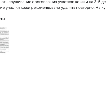
 отшелушивание ороговевших участков кожи и на 3-5 де
е участки кожи рекомендовано удалять повторно. На кур
аты