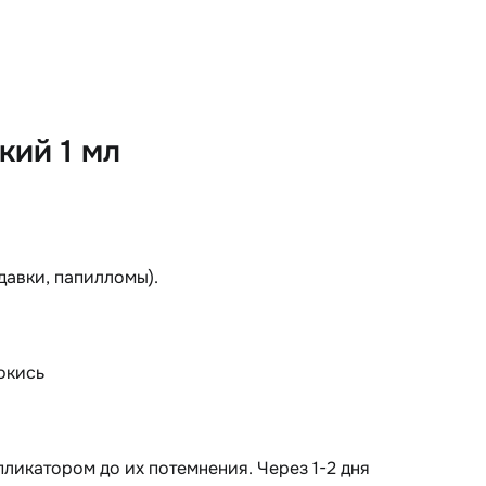
кий 1 мл
давки, папилломы).
окись
ликатором до их потемнения. Через 1-2 дня