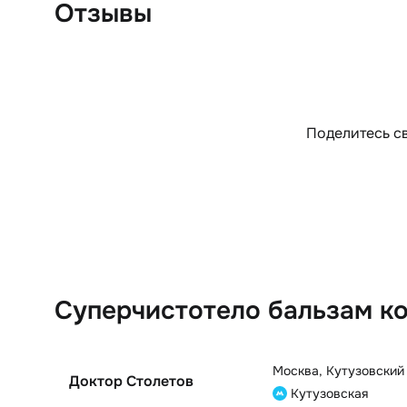
Отзывы
Поделитесь св
Суперчистотело бальзам ко
Москва
,
Кутузовский 
Доктор Столетов
Кутузовская