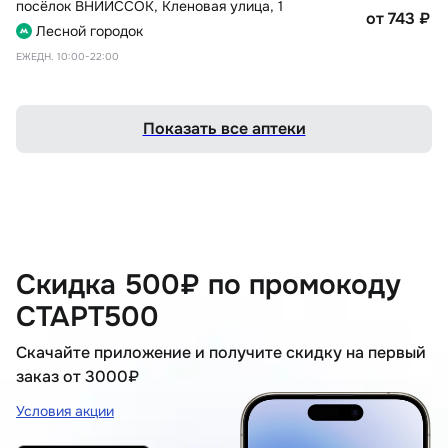
посёлок ВНИИССОК
,
Кленовая улица, 1
от 743
₽
Лесной городок
ЕЖЕДН. 10:00-22:00
Показать все аптеки
Скидка 500₽ по промокоду
СТАРТ500
Скачайте приложение и получите скидку на первый
заказ от 3000₽
Условия акции