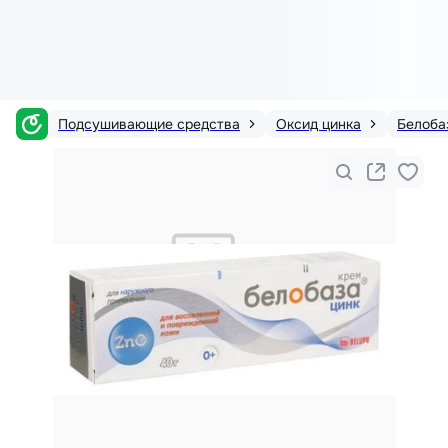
Подсушивающие средства
Оксид цинка
Белоба