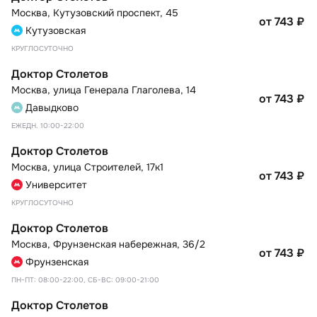
Москва
,
Кутузовский проспект, 45
от 743
₽
Кутузовская
КРУГЛОСУТОЧНО
Доктор Столетов
Москва
,
улица Генерала Глаголева, 14
от 743
₽
Давыдково
ЕЖЕДН. 10:00-22:00
Доктор Столетов
Москва
,
улица Строителей, 17к1
от 743
₽
Университет
КРУГЛОСУТОЧНО
Доктор Столетов
Москва
,
Фрунзенская набережная, 36/2
от 743
₽
Фрунзенская
ПН-ПТ: 08:00-22:00, СБ-ВС: 09:00-21:00
Доктор Столетов