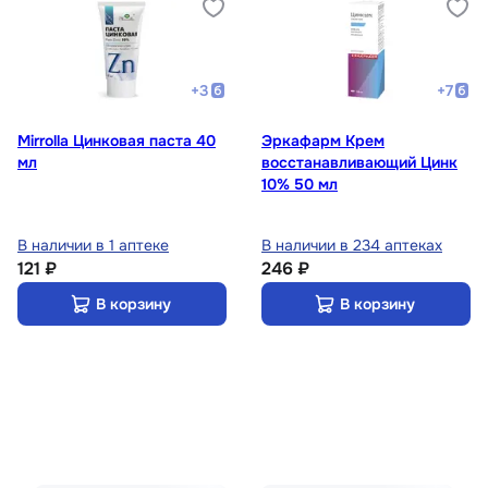
+
3
+
7
Mirrolla Цинковая паста 40
Эркафарм Крем
мл
восстанавливающий Цинк
10% 50 мл
В наличии в 1 аптеке
В наличии в 234 аптеках
121 ₽
246 ₽
В корзину
В корзину