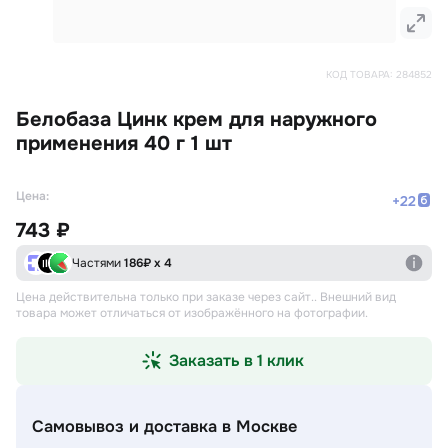
КОД ТОВАРА:
284852
Белобаза Цинк крем для наружного
применения 40 г 1 шт
Цена:
+
22
743 ₽
Частями
186
₽ х 4
Цена действительна только при заказе через сайт.
. Внешний вид
товара может отличаться от изображённого на фотографии.
Заказать в 1 клик
Самовывоз и доставка
в Москве