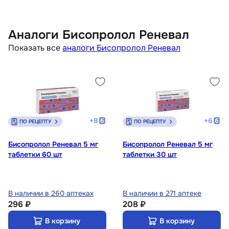
Аналоги Бисопролол Реневал
Показать все
аналоги Бисопролол Реневал
+
8
+
6
ПО РЕЦЕПТУ
ПО РЕЦЕПТУ
Бисопролол Реневал 5 мг
Бисопролол Реневал 5 мг
таблетки 60 шт
таблетки 30 шт
В наличии в 260 аптеках
В наличии в 271 аптеке
296 ₽
208 ₽
В корзину
В корзину