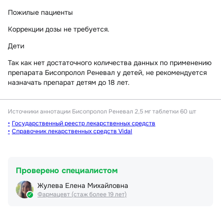
Пожилые пациенты
Коррекции дозы не требуется.
Дети
Так как нет достаточного количества данных по применению
препарата Бисопролол Реневал у детей, не рекомендуется
назначать препарат детям до 18 лет.
Источники аннотации
Бисопролол Реневал 2,5 мг таблетки 60 шт
Государственный реестр лекарственных средств
Справочник лекарственных средств Vidal
Проверено специалистом
Жулева Елена Михайловна
Фармацевт (стаж более 19 лет)