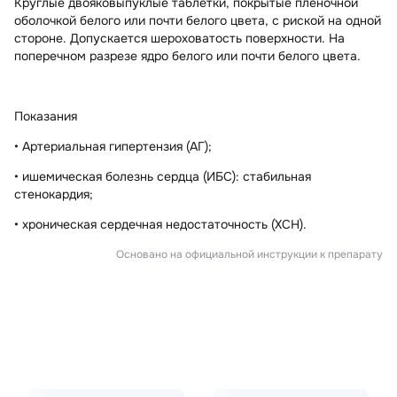
Круглые двояковыпуклые таблетки, покрытые пленочной
оболочкой белого или почти белого цвета, с риской на одной
стороне. Допускается шероховатость поверхности. На
поперечном разрезе ядро белого или почти белого цвета.
Показания
• Артериальная гипертензия (АГ);
• ишемическая болезнь сердца (ИБС): стабильная
стенокардия;
• хроническая сердечная недостаточность (ХСН).
Основано на официальной инструкции к препарату