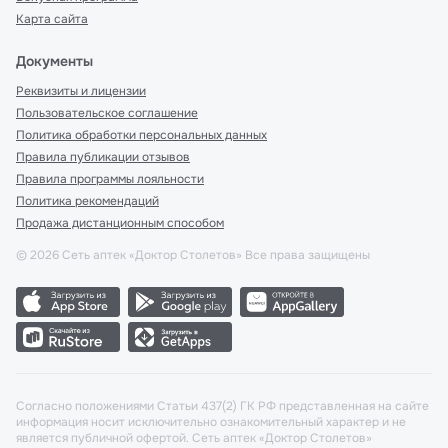
Карта сайта
Документы
Реквизиты и лицензии
Пользовательское соглашение
Политика обработки персональных данных
Правила публикации отзывов
Правила программы лояльности
Политика рекомендаций
Продажа дистанционным способом
©
2026
Сеть аптек «Доктор Столетов» Все права защищены
Согласно положениями Статьи 437(2) ГК РФ представленная на сайте
информация носит исключительно ознакомительный характер и не
является публичной офертой. Сеть аптек «Доктор Столетов»