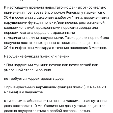
К настоящему времени недостаточно данных относительно
применения препарата Бисопролол Реневал у пациентов с
ХСН в сочетании с сахарным диабетом 1 типа, выраженными
нарушениями функции почек и/или печени, рестриктивной
кардиомиопатией, врожденными пороками сердца или
пороком клапана сердца с выраженными
гемодинамическими нарушениями. Также до сих пор не было
получено достаточных данных относительно пациентов с
ХСН с инфарктом миокарда в течение последних 3 месяцев.
Нарушение функции почек или печени
• При нарушении функции печени или почек легкой или
умеренной степени обычно
не требуется корректировать дозу;
• при выраженных нарушениях функции почек (КК менее 20
мл/мин) и у пациентов
с тяжелыми заболеваниями печени максимальная суточная
доза составляет 10 мг. Увеличение дозы у таких пациентов
должно осуществляться с особой осторожностью.