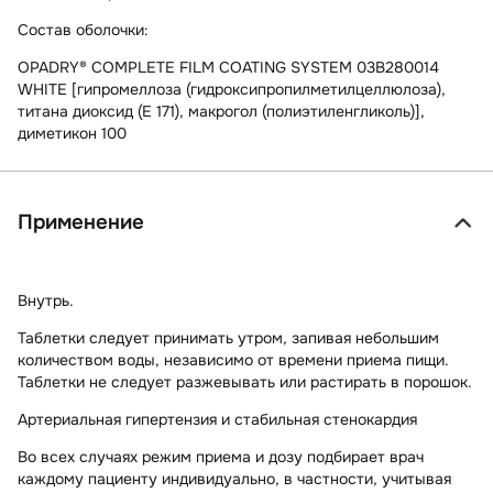
Состав оболочки:
OPADRY® COMPLETE FILM COATING SYSTEM 03В280014
WHITE [гипромеллоза (гидроксипропилметилцеллюлоза),
титана диоксид (Е 171), макрогол (полиэтиленгликоль)],
диметикон 100
Применение
Внутрь.
Таблетки следует принимать утром, запивая небольшим
количеством воды, независимо от времени приема пищи.
Таблетки не следует разжевывать или растирать в порошок.
Артериальная гипертензия и стабильная стенокардия
Во всех случаях режим приема и дозу подбирает врач
каждому пациенту индивидуально, в частности, учитывая