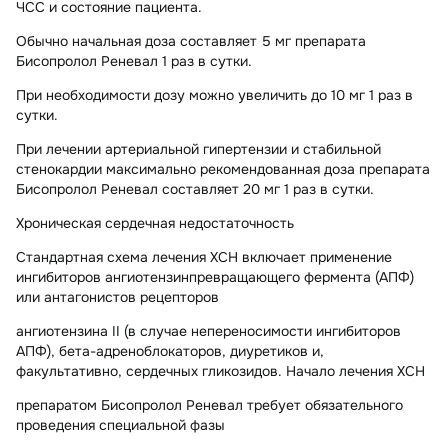
ЧСС и состояние пациента.
Обычно начальная доза составляет 5 мг препарата
Бисопролол Реневал 1 раз в сутки.
При необходимости дозу можно увеличить до 10 мг 1 раз в
сутки.
При лечении артериальной гипертензии и стабильной
стенокардии максимально рекомендованная доза препарата
Бисопролол Реневал составляет 20 мг 1 раз в сутки.
Хроническая сердечная недостаточность
Стандартная схема лечения ХСН включает применение
ингибиторов ангиотензинпревращающего фермента (АПФ)
или антагонистов рецепторов
ангиотензина II (в случае непереносимости ингибиторов
АПФ), бета-адреноблокаторов, диуретиков и,
факультативно, сердечных гликозидов. Начало лечения ХСН
препаратом Бисопролол Реневал требует обязательного
проведения специальной фазы