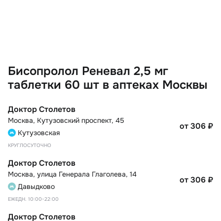
Бисопролол Реневал 2,5 мг
таблетки 60 шт в аптеках Москвы
Доктор Столетов
Москва
,
Кутузовский проспект, 45
от 306
₽
Кутузовская
КРУГЛОСУТОЧНО
Доктор Столетов
Москва
,
улица Генерала Глаголева, 14
от 306
₽
Давыдково
ЕЖЕДН. 10:00-22:00
Доктор Столетов