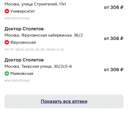
Москва
,
улица Строителей, 17к1
от 306
₽
Университет
КРУГЛОСУТОЧНО
Доктор Столетов
Москва
,
Фрунзенская набережная, 36/2
от 306
₽
Фрунзенская
ПН-ПТ: 08:00-22:00, СБ-ВС: 09:00-21:00
Доктор Столетов
Москва
,
Тверская улица, 30/2с5-6
от 306
₽
Маяковская
КРУГЛОСУТОЧНО
Показать все аптеки