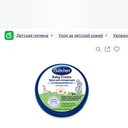
Детская гигиена
Уход за детской кожей
Увлажн