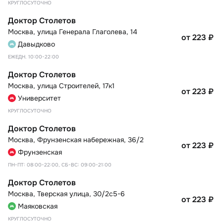
КРУГЛОСУТОЧНО
Доктор Столетов
Москва
,
улица Генерала Глаголева, 14
от 223
₽
Давыдково
ЕЖЕДН. 10:00-22:00
Доктор Столетов
Москва
,
улица Строителей, 17к1
от 223
₽
Университет
КРУГЛОСУТОЧНО
Доктор Столетов
Москва
,
Фрунзенская набережная, 36/2
от 223
₽
Фрунзенская
ПН-ПТ: 08:00-22:00, СБ-ВС: 09:00-21:00
Доктор Столетов
Москва
,
Тверская улица, 30/2с5-6
от 223
₽
Маяковская
КРУГЛОСУТОЧНО