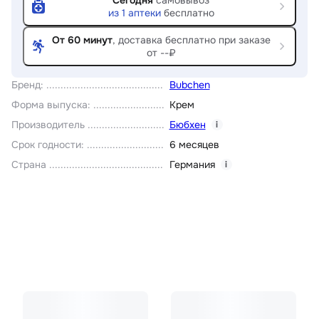
Сегодня
самовывоз
из
1
аптеки
бесплатно
От 60 минут
, доставка
бесплатно при заказе
от --₽
Бренд
:
Bubchen
Форма выпуска
:
Крем
Производитель
Бюбхен
i
Срок годности
:
6 месяцев
Страна
Германия
i