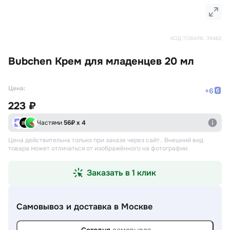
КОД ТОВАРА:
39482
Bubchen Крем для младенцев 20 мл
Цена:
+
6
223 ₽
Частями
56
₽ х 4
Цена действительна только при заказе через сайт.
. Внешний вид
товара может отличаться от изображённого на фотографии.
Заказать в 1 клик
Самовывоз и доставка
в Москве