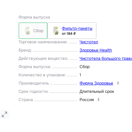
Форма выпуска
Фильтр-пакеты
Сбор
от 184 ₽
Торговое наименование
:
Чистотел
Бренд
:
Здоровье Health
Действующее вещество
:
Чистотела большого трав
Форма выпуска
:
Сбор
Количество в упаковке
:
1
Производитель
Фирма Здоровье
i
Срок годности
:
Длительный срок
Страна
Россия
i