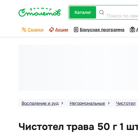
каталог
Поиск по ле
Скидки
Акции
Бонусная программа
Воспаление и зуд
Негормональные
Чистотел
Чистотел трава 50 г 1 ш