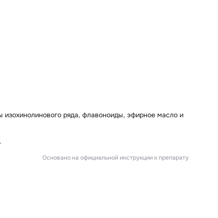
ы изохинолинового ряда, флавоноиды, эфирное масло и
.
Основано на официальной инструкции к препарату