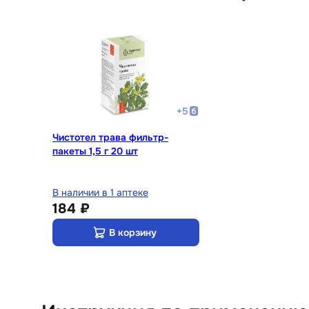
+
5
Чистотел трава фильтр-
пакеты 1,5 г 20 шт
В наличии в 1 аптеке
184 ₽
В корзину