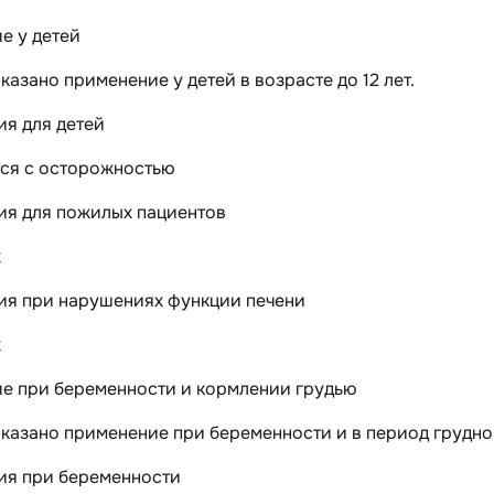
е у детей
азано применение у детей в возрасте до 12 лет.
ия для детей
ся с осторожностью
ия для пожилых пациентов
х
ия при нарушениях функции печени
х
е при беременности и кормлении грудью
казано применение при беременности и в период грудно
ия при беременности