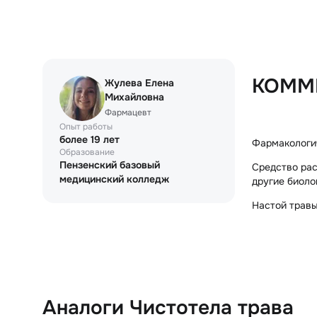
КОММ
Жулева Елена
Михайловна
Фармацевт
Опыт работы
более 19 лет
Фармакологи
Образование
Пензенский базовый
Средство рас
медицинский колледж
другие биоло
Настой травы
Аналоги Чистотела трава