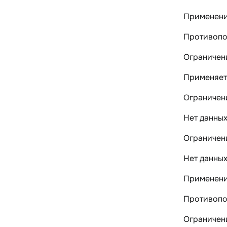
Применени
Противопок
Ограничен
Применяет
Ограничен
Нет данны
Ограничен
Нет данны
Применени
Противопо
Ограничен