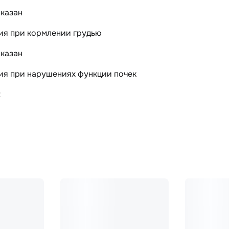
казан
ия при кормлении грудью
казан
ия при нарушениях функции почек
х