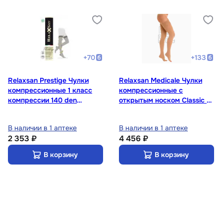
+
70
+
133
Relaxsan Prestige Чулки
Relaxsan Medicale Чулки
компрессионные 1 класс
компрессионные с
компрессии 140 den
открытым носком Classic 2
размер 2 Черные
класс компрессии размер
5 Телесные
В наличии в 1 аптеке
В наличии в 1 аптеке
2 353 ₽
4 456 ₽
В корзину
В корзину