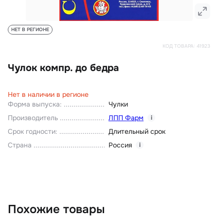
НЕТ В РЕГИОНЕ
КОД ТОВАРА:
41923
Чулок компр. до бедра
Нет в наличии в регионе
Форма выпуска
:
Чулки
Производитель
ЛПП Фарм
i
Срок годности
:
Длительный срок
Страна
Россия
i
Похожие товары