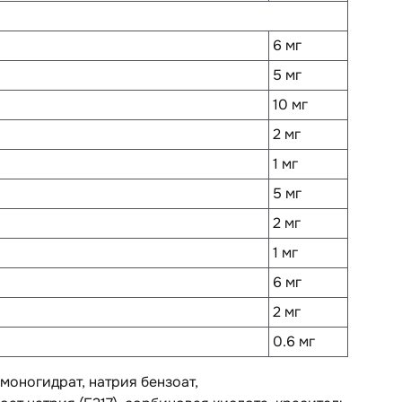
6 мг
5 мг
10 мг
2 мг
1 мг
5 мг
2 мг
1 мг
6 мг
2 мг
0.6 мг
 моногидрат, натрия бензоат,