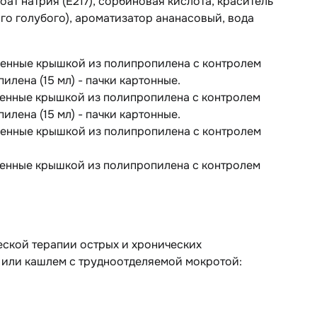
ат натрия (E217), сорбиновая кислота, краситель
го голубого), ароматизатор ананасовый, вода
оренные крышкой из полипропилена с контролем
илена (15 мл) - пачки картонные.
оренные крышкой из полипропилена с контролем
илена (15 мл) - пачки картонные.
оренные крышкой из полипропилена с контролем
оренные крышкой из полипропилена с контролем
ческой терапии острых и хронических
 или кашлем с трудноотделяемой мокротой: