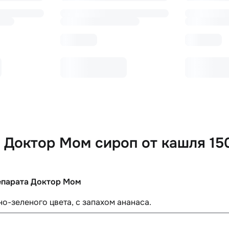
 Доктор Мом сироп от кашля 15
епарата Доктор Мом
о-зеленого цвета, с запахом ананаса.