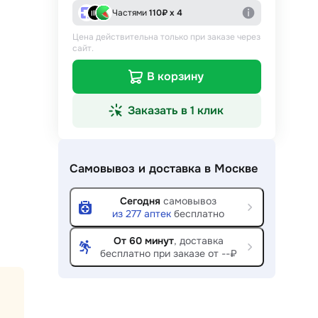
Частями
110
₽ х 4
Цена действительна только при заказе через
сайт.
В корзину
Заказать в 1 клик
Самовывоз и доставка
в Москве
Сегодня
самовывоз
из
277
аптек
бесплатно
От 60 минут
, доставка
бесплатно при заказе от --₽