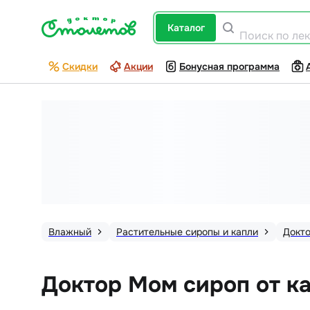
каталог
Поиск по ле
Скидки
Акции
Бонусная программа
Влажный
Растительные сиропы и капли
Докт
Доктор Мом сироп от ка