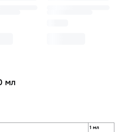
0 мл
1 мл