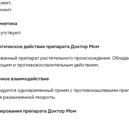
хеит;
онхит.
инетика
утствуют.
гическое действие препарата Доктор Мом
ванный препарат растительного происхождения. Облада
ющим и противовоспалительным действием.
нное взаимодействие
ндуется одновременный прием с противокашлевыми преп
я разжиженной мокроты.
ирования препарата Доктор Мом