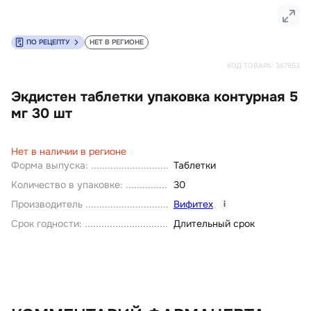
ПО РЕЦЕПТУ
НЕТ В РЕГИОНЕ
КОД ТОВАРА:
367853
Экдистен таблетки упаковка контурная 5
мг 30 шт
Нет в наличии в регионе
Форма выпуска
:
Таблетки
Количество в упаковке
:
30
Производитель
Вифитех
i
Срок годности
:
Длительный срок