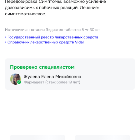
Передозировка Симптомы: возможно усиление
дозозависимых побочных реакций. Лечение:
симптоматическое.
Источники аннотации
Экдистен таблетки 5 мг 30 шт
Государственный реестр лекарственных средств
Справочник лекарственных средств Vidal
Проверено специалистом
Жулева Елена Михайловна
Фармацевт (стаж более 19 лет)