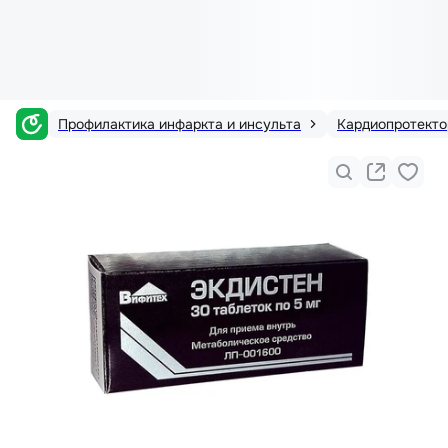
Профилактика инфаркта и инсульта
Кардиопротект