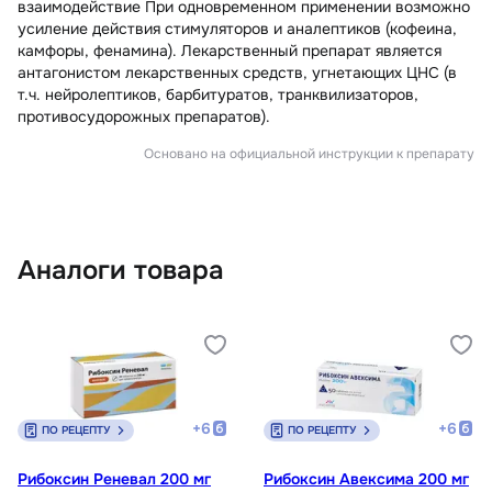
взаимодействие При одновременном применении возможно
усиление действия стимуляторов и аналептиков (кофеина,
камфоры, фенамина). Лекарственный препарат является
антагонистом лекарственных средств, угнетающих ЦНС (в
т.ч. нейролептиков, барбитуратов, транквилизаторов,
противосудорожных препаратов).
Основано на официальной инструкции к препарату
Аналоги товара
+
6
+
6
ПО РЕЦЕПТУ
ПО РЕЦЕПТУ
Рибоксин Реневал 200 мг
Рибоксин Авексима 200 мг