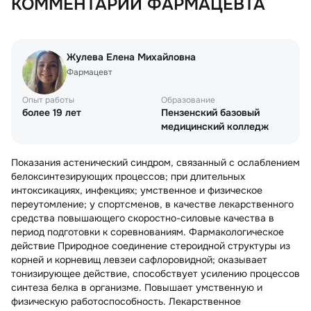
КОММЕНТАРИЙ ФАРМАЦЕВТА
Жулева Елена Михайловна
Фармацевт
Опыт работы
Образование
более 19 лет
Пензенский базовый
медицинский колледж
Показания астенический синдром, связанный с ослаблением
белоксинтезирующих процессов; при длительных
интоксикациях, инфекциях; умственное и физическое
переутомление; у спортсменов, в качестве лекарственного
средства повышающего скоростно-силовые качества в
период подготовки к соревнованиям. Фармакологическое
действие Природное соединение стероидной структуры из
корней и корневищ левзеи сафлоровидной; оказывает
тонизирующее действие, способствует усилению процессов
синтеза белка в организме. Повышает умственную и
физическую работоспособность. Лекарственное