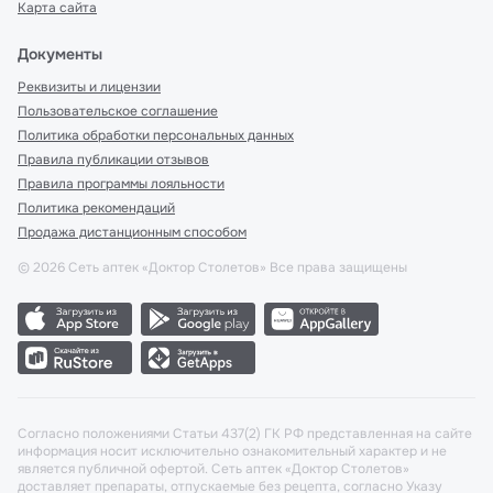
Карта сайта
Документы
Реквизиты и лицензии
Пользовательское соглашение
Политика обработки персональных данных
Правила публикации отзывов
Правила программы лояльности
Политика рекомендаций
Продажа дистанционным способом
©
2026
Сеть аптек «Доктор Столетов» Все права защищены
Согласно положениями Статьи 437(2) ГК РФ представленная на сайте
информация носит исключительно ознакомительный характер и не
является публичной офертой. Сеть аптек «Доктор Столетов»
доставляет препараты, отпускаемые без рецепта, согласно Указу