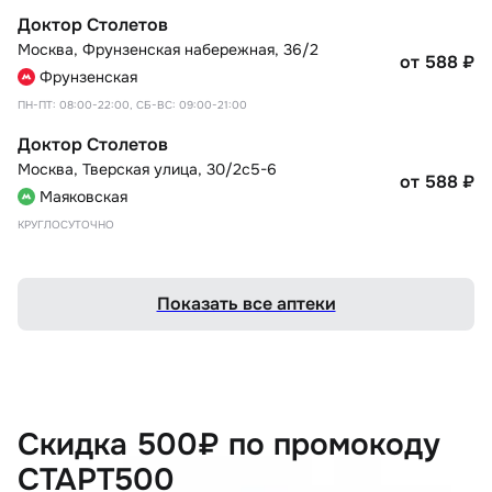
Доктор Столетов
Москва
,
Фрунзенская набережная, 36/2
от 588
₽
Фрунзенская
ПН-ПТ: 08:00-22:00, СБ-ВС: 09:00-21:00
Доктор Столетов
Москва
,
Тверская улица, 30/2с5-6
от 588
₽
Маяковская
КРУГЛОСУТОЧНО
Показать все аптеки
Скидка 500₽ по промокоду
СТАРТ500