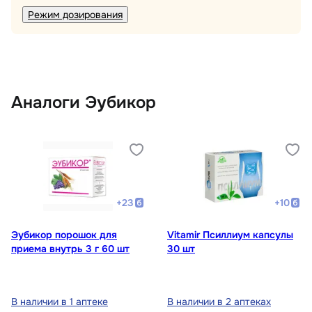
Режим дозирования
Аналоги Эубикор
+
23
+
10
Эубикор порошок для
Vitamir Псиллиум капсулы
приема внутрь 3 г 60 шт
30 шт
В наличии в 1 аптеке
В наличии в 2 аптеках