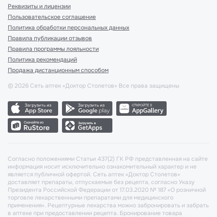
Реквизиты и лицензии
Пользовательское соглашение
Политика обработки персональных данных
Правила публикации отзывов
Правила программы лояльности
Политика рекомендаций
Продажа дистанционным способом
©
2026
Сеть аптек «Доктор Столетов» Все права защищены
Согласно положениями Статьи 437(2) ГК РФ представленная на сайте
информация носит исключительно ознакомительный характер и не
является публичной офертой. Сеть аптек «Доктор Столетов»
доставляет препараты, отпускаемые без рецепта, согласно Указу
Президента Российской Федерации от 17.03.2020 № 187 «О розничной
торговле лекарственными препаратами для медицинского
применения». Рецептурные лекарства можно забронировать и забрать
в аптеке при предоставлении рецепта. Бронирование товара