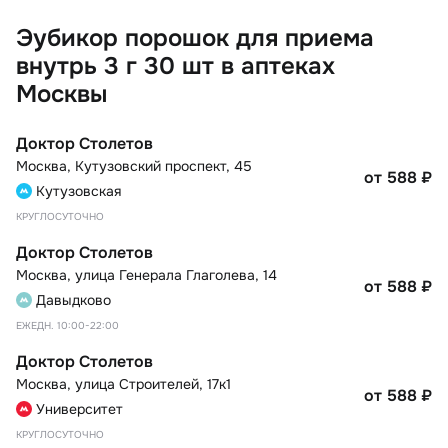
Эубикор порошок для приема
внутрь 3 г 30 шт в аптеках
Москвы
Доктор Столетов
Москва
,
Кутузовский проспект, 45
от 588
₽
Кутузовская
КРУГЛОСУТОЧНО
Доктор Столетов
Москва
,
улица Генерала Глаголева, 14
от 588
₽
Давыдково
ЕЖЕДН. 10:00-22:00
Доктор Столетов
Москва
,
улица Строителей, 17к1
от 588
₽
Университет
КРУГЛОСУТОЧНО