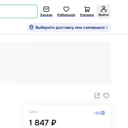
Заказы
Избранное
Корзина
Войти
Выберите доставку или самовывоз
Цена:
+
55
1 847 ₽