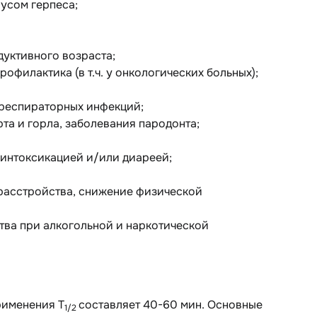
усом герпеса;
уктивного возраста;
филактика (в т.ч. у онкологических больных);
 респираторных инфекций;
та и горла, заболевания пародонта;
интоксикацией и/или диареей;
расстройства, снижение физической
тва при алкогольной и наркотической
рименения T
составляет 40-60 мин. Основные
1/2