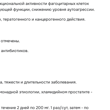
кциональной активности фагоцитарных клеток
рующей функции, снижению уровня аутоагрессии.
, тератогенного и канцерогенного действия.
 отмечены.
 антибиотиков.
а, тяжести и длительности заболевания.
омонадной этиологии, хламидийном простатите
-
течение 2 дней по 200 мг. 1 раз/сут, затем - по