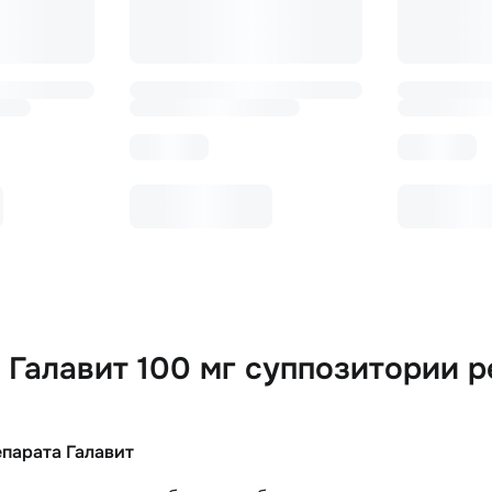
Галавит 100 мг суппозитории р
епарата Галавит