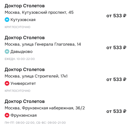
Доктор Столетов
Москва
,
Кутузовский проспект, 45
от 533
₽
Кутузовская
КРУГЛОСУТОЧНО
Доктор Столетов
Москва
,
улица Генерала Глаголева, 14
от 533
₽
Давыдково
ЕЖЕДН. 10:00-22:00
Доктор Столетов
Москва
,
улица Строителей, 17к1
от 533
₽
Университет
КРУГЛОСУТОЧНО
Доктор Столетов
Москва
,
Фрунзенская набережная, 36/2
от 533
₽
Фрунзенская
ПН-ПТ: 08:00-22:00, СБ-ВС: 09:00-21:00