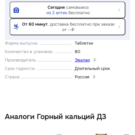
Сегодня
самовывоз
из
2
аптек
бесплатно
От 60 минут
, доставка
бесплатно при заказе
от --₽
Форма выпуска
:
Таблетки
Количество в упаковке
:
80
Производитель
Эвалар
i
Срок годности
:
Длительный срок
Страна
Россия
i
Аналоги Горный кальций Д3