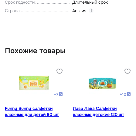
Срок годности
:
Длительный срок
Страна
Англия
i
Похожие товары
+
7
+
10
Funny Bunny салфетки
Лава Лава Салфетки
влажные для детей 80 шт
влажные детские 120 шт