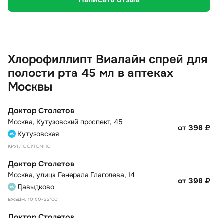
Хлорофиллипт Виалайн спрей для
полости рта 45 мл в аптеках
Москвы
Доктор Столетов
Москва
,
Кутузовский проспект, 45
от 398
₽
Кутузовская
КРУГЛОСУТОЧНО
Доктор Столетов
Москва
,
улица Генерала Глаголева, 14
от 398
₽
Давыдково
ЕЖЕДН. 10:00-22:00
Доктор Столетов