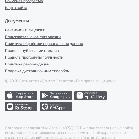
Бонусная программа
Карта сайта
Документы
Реквизиты и лицензии
Пользовательское соглашение
Политика обработки персональных данных
Правила публикации отзывов
Правила программы лояльности
Политика рекомендаций
Продажа дистанционным способом
©
2026
Сеть аптек «Доктор Столетов» Все права защищены
Согласно положениями Статьи 437(2) ГК РФ представленная на сайте
информация носит исключительно ознакомительный характер и не
является публичной офертой. Сеть аптек «Доктор Столетов»