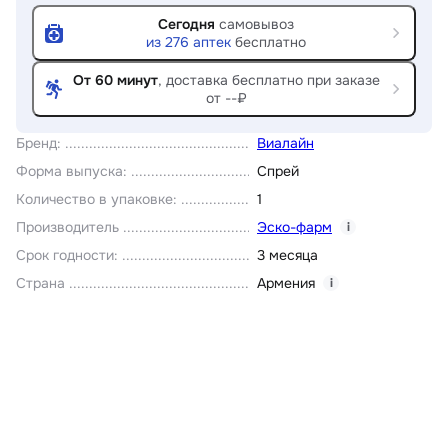
Сегодня
самовывоз
из
276
аптек
бесплатно
От 60 минут
, доставка
бесплатно при заказе
от --₽
Бренд
:
Виалайн
Форма выпуска
:
Спрей
Количество в упаковке
:
1
Производитель
Эско-фарм
i
Срок годности
:
3 месяца
Страна
Армения
i