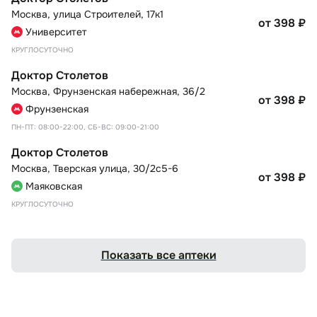
Москва
,
улица Строителей, 17к1
от 398
₽
Университет
КРУГЛОСУТОЧНО
Доктор Столетов
Москва
,
Фрунзенская набережная, 36/2
от 398
₽
Фрунзенская
ПН-ПТ: 08:00-22:00, СБ-ВС: 09:00-21:00
Доктор Столетов
Москва
,
Тверская улица, 30/2с5-6
от 398
₽
Маяковская
КРУГЛОСУТОЧНО
Показать все аптеки