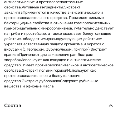
антисептические и противовоспалительные
свойства.Активные ингредиенты:Экстракт
эвкалиптаПрименяется в качестве антисептического и
противовоспалительного средства. Проявляет сильные
бактерицидные свойства в отношении грамположительных,
грамотрицательных микроорганизмов, губительно действует
на грибы и простейшие, а также оказывает болеутоляющее
действие, обладает иммуномодулирующим действием,
укрепляет естественную защиту организма и борется с
вирусами (с герпесом, фурункулезом, гриппом).Экстракт
крапивыПрименяют для заживления ран.Экстракт
зверобояИспользуют как вяжущее и антисептическое
средство. Имеет противовоспалительное и антисептическое
свойства.Экстракт полыни горькойИспользуют как
противовоспалительное и болеутоляющие
средство.Экстракт дубровникаСодержит дубильные
вещества и эфирные масла
Состав