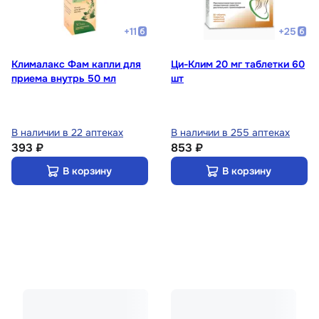
+
11
+
25
Клималакс Фам капли для
Ци-Клим 20 мг таблетки 60
приема внутрь 50 мл
шт
В наличии в 22 аптеках
В наличии в 255 аптеках
393 ₽
853 ₽
В корзину
В корзину