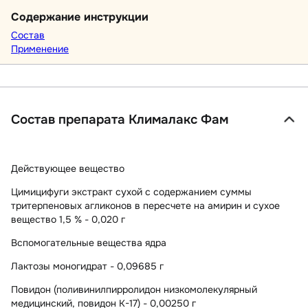
Содержание инструкции
Состав
Применение
Состав препарата Клималакс Фам
Действующее вещество
Цимицифуги экстракт сухой с содержанием суммы
тритерпеновых агликонов в пересчете на амирин и сухое
вещество 1,5 % - 0,020 г
Вспомогательные вещества ядра
Лактозы моногидрат - 0,09685 г
Повидон (поливинилпирролидон низкомолекулярный
медицинский, повидон К-17) - 0,00250 г