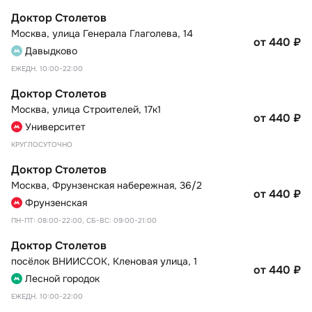
Доктор Столетов
Москва
,
улица Генерала Глаголева, 14
от 440
₽
Давыдково
ЕЖЕДН. 10:00-22:00
Доктор Столетов
Москва
,
улица Строителей, 17к1
от 440
₽
Университет
КРУГЛОСУТОЧНО
Доктор Столетов
Москва
,
Фрунзенская набережная, 36/2
от 440
₽
Фрунзенская
ПН-ПТ: 08:00-22:00, СБ-ВС: 09:00-21:00
Доктор Столетов
посёлок ВНИИССОК
,
Кленовая улица, 1
от 440
₽
Лесной городок
ЕЖЕДН. 10:00-22:00