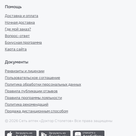
Помощь
Доставка и оплата
Ночная доставка
Где мой заказ?
Вопрос-ответ
Бонусная программа
Карта сайта
Документы
Реквизиты и лицензии
Пользовательское соглашение
Политика обработки персональных данных
Правила публикации отзывов
Правила программы лояльности
Политика рекомендаций
Продажа дистанционным способом
©
2026
Сеть аптек «Доктор Столетов» Все права защищены