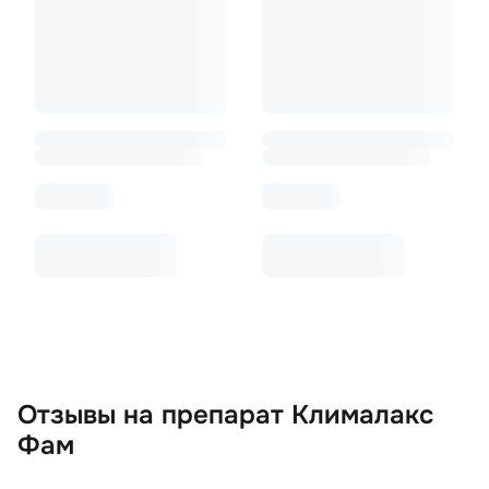
Отзывы
на препарат Клималакс
Фам