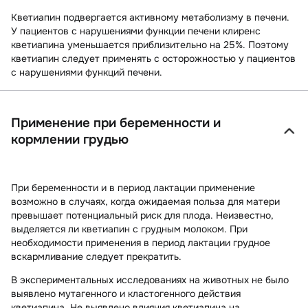
Кветиапин подвергается активному метаболизму в печени.
У пациентов с нарушениями функции печени клиренс
кветиапина уменьшается приблизительно на 25%. Поэтому
кветиапин следует применять с осторожностью у пациентов
с нарушениями функций печени.
Применение при беременности и
кормлении грудью
При беременности и в период лактации применение
возможно в случаях, когда ожидаемая польза для матери
превышает потенциальный риск для плода. Неизвестно,
выделяется ли кветиапин с грудным молоком. При
необходимости применения в период лактации грудное
вскармливание следует прекратить.
В экспериментальных исследованиях
на животных не было
выявлено мутагенного и кластогенного действия
кветиапина. Не выявлено влияния кветиапина на