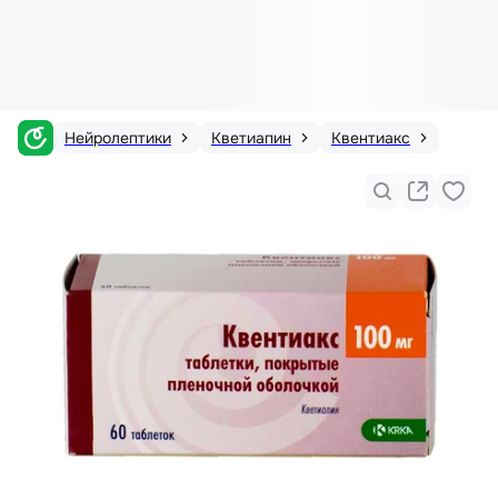
Нейролептики
Кветиапин
Квентиакс