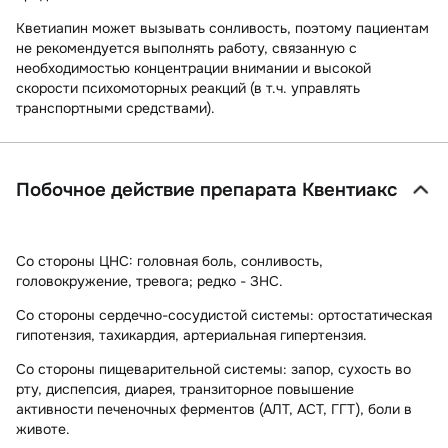
Кветиапин может вызывать сонливость, поэтому пациентам
не рекомендуется выполнять работу, связанную с
необходимостью концентрации внимании и высокой
скорости психомоторных реакций (в т.ч. управлять
транспортными средствами).
Побочное действие препарата Квентиакс
Со стороны ЦНС:
головная боль, сонливость,
головокружение, тревога; редко - ЗНС.
Со стороны сердечно-сосудистой системы:
ортостатическая
гипотензия, тахикардия, артериальная гипертензия.
Со стороны пищеварительной системы:
запор, сухость во
рту, диспепсия, диарея, транзиторное повышение
активности печеночных ферментов (АЛТ, АСТ, ГГТ), боли в
животе.