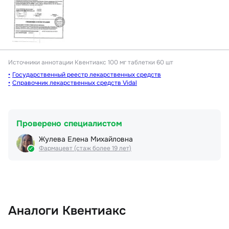
Источники аннотации
Квентиакс 100 мг таблетки 60 шт
Государственный реестр лекарственных средств
Справочник лекарственных средств Vidal
Проверено специалистом
Жулева Елена Михайловна
Фармацевт (стаж более 19 лет)
Аналоги Квентиакс