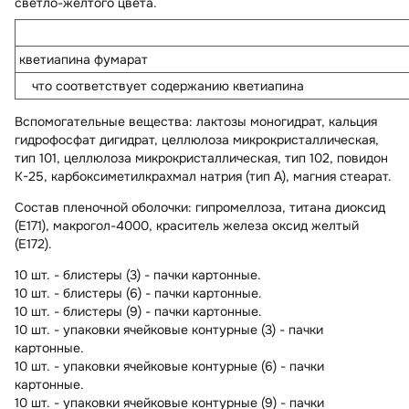
светло-желтого цвета.
кветиапина фумарат
что соответствует содержанию кветиапина
Вспомогательные вещества
: лактозы моногидрат, кальция
гидрофосфат дигидрат, целлюлоза микрокристаллическая,
тип 101, целлюлоза микрокристаллическая, тип 102, повидон
К-25, карбоксиметилкрахмал натрия (тип А), магния стеарат.
Состав пленочной оболочки:
гипромеллоза, титана диоксид
(Е171), макрогол-4000, краситель железа оксид желтый
(Е172).
10 шт. - блистеры (3) - пачки картонные.
10 шт. - блистеры (6) - пачки картонные.
10 шт. - блистеры (9) - пачки картонные.
10 шт. - упаковки ячейковые контурные (3) - пачки
картонные.
10 шт. - упаковки ячейковые контурные (6) - пачки
картонные.
10 шт. - упаковки ячейковые контурные (9) - пачки