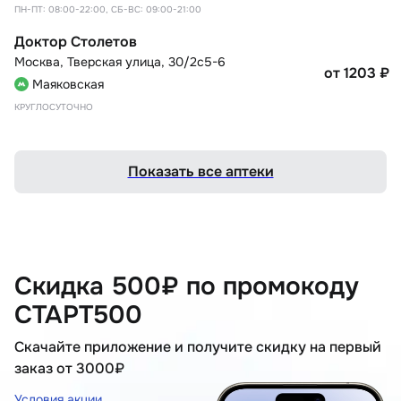
ПН-ПТ: 08:00-22:00, СБ-ВС: 09:00-21:00
Доктор Столетов
Москва
,
Тверская улица, 30/2с5-6
от 1203
₽
Маяковская
КРУГЛОСУТОЧНО
Показать все аптеки
Скидка 500₽ по промокоду
СТАРТ500
Скачайте приложение и получите скидку на первый
заказ от 3000₽
Условия акции