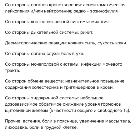
Со стороны органов кроветворения:
асимптоматическая
лейкопения и/или нейтропения; редко - эозинофилия.
Со стороны костно-мышечной системы:
миалгия.
Со стороны дыхательной системы:
ринит.
Дерматологические реакции:
кожная сыпь, сухость кожи.
Со стороны органа слуха:
боль в ухе.
Со стороны мочеполовой системы:
инфекции мочевого
тракта.
Со сторон обмена веществ:
незначительное повышение
содержания холестерина и триглицеридов в крови.
Со стороны эндокринной системы:
небольшое
дозозависимое обратимое снижение уровня гормонов
щитовидной железы (в частности общего и свободного Т
).
4
Прочие:
астения, боли в пояснице, увеличение массы тела,
лихорадка, боли в грудной клетке.