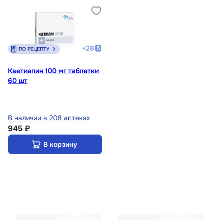
+
28
ПО РЕЦЕПТУ
Кветиапин 100 мг таблетки
60 шт
В наличии в 208 аптеках
945 ₽
В корзину