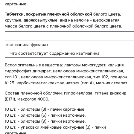
картонные.
Таблетки, покрытые пленочной оболочкой
белого цвета,
круглые, двояковыпуклые; вид на изломе - шероховатая
масса белого цвета с пленочной оболочкой белого цвета.
кветиапина фумарат
что соответствует содержанию кветиапина
Вспомогательные вещества
: лактозы моногидрат, кальция
гидрофосфат дигидрат, целлюлоза микрокристаллическая,
тип 101, целлюлоза микрокристаллическая, тип 102, повидон
К-25, карбоксиметилкрахмал натрия (тип А), магния стеарат.
Состав пленочной оболочки:
гипромеллоза, титана диоксид
(E171), макрогол 4000.
10 шт. - блистеры (3) - пачки картонные.
10 шт. - блистеры (6) - пачки картонные.
10 шт. - блистеры (9) - пачки картонные.
10 шт. - упаковки ячейковые контурные (3) - пачки
картонные.