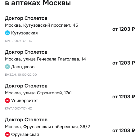
в аптеках Москвы
Доктор Столетов
Москва
,
Кутузовский проспект, 45
от 1203
₽
Кутузовская
КРУГЛОСУТОЧНО
Доктор Столетов
Москва
,
улица Генерала Глаголева, 14
от 1203
₽
Давыдково
ЕЖЕДН. 10:00-22:00
Доктор Столетов
Москва
,
улица Строителей, 17к1
от 1203
₽
Университет
КРУГЛОСУТОЧНО
Доктор Столетов
Москва
,
Фрунзенская набережная, 36/2
от 1203
₽
Фрунзенская