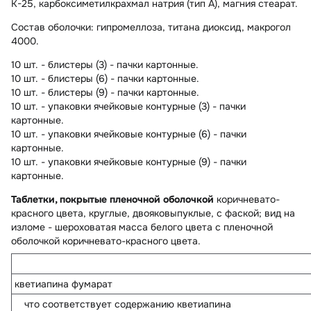
К-25, карбоксиметилкрахмал натрия (тип А), магния стеарат.
Состав оболочки:
гипромеллоза, титана диоксид, макрогол
4000.
10 шт. - блистеры (3) - пачки картонные.
10 шт. - блистеры (6) - пачки картонные.
10 шт. - блистеры (9) - пачки картонные.
10 шт. - упаковки ячейковые контурные (3) - пачки
картонные.
10 шт. - упаковки ячейковые контурные (6) - пачки
картонные.
10 шт. - упаковки ячейковые контурные (9) - пачки
картонные.
Таблетки, покрытые пленочной оболочкой
коричневато-
красного цвета, круглые, двояковыпуклые, с фаской; вид на
изломе - шероховатая масса белого цвета с пленочной
оболочкой коричневато-красного цвета.
кветиапина фумарат
что соответствует содержанию кветиапина