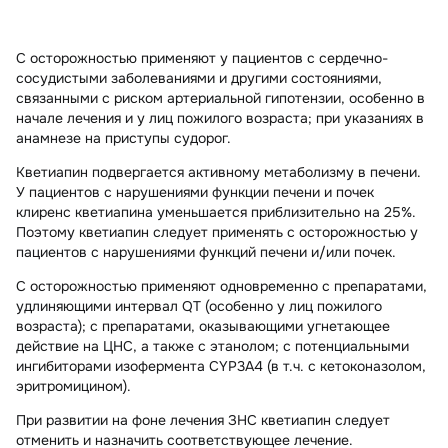
С осторожностью применяют у пациентов с сердечно-
сосудистыми заболеваниями и другими состояниями,
связанными с риском артериальной гипотензии, особенно в
начале лечения и у лиц пожилого возраста; при указаниях в
анамнезе на приступы судорог.
Кветиапин подвергается активному метаболизму в печени.
У пациентов с нарушениями функции печени и почек
клиренс кветиапина уменьшается приблизительно на 25%.
Поэтому кветиапин следует применять с осторожностью у
пациентов с нарушениями функций печени и/или почек.
С осторожностью применяют одновременно с препаратами,
удлиняющими интервал QT (особенно у лиц пожилого
возраста); с препаратами, оказывающими угнетающее
действие на ЦНС, а также с этанолом; с потенциальными
ингибиторами изофермента CYP3A4 (в т.ч. с кетоконазолом,
эритромицином).
При развитии на фоне лечения ЗНС кветиапин следует
отменить и назначить соответствующее лечение.