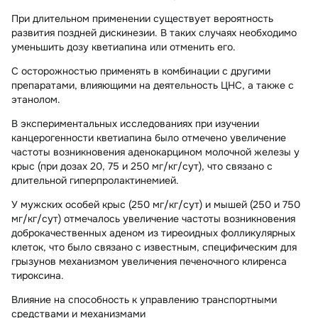
При длительном применении существует вероятность
развития поздней дискинезии. В таких случаях необходимо
уменьшить дозу кветиапина или отменить его.
С осторожностью применять в комбинации с другими
препаратами, влияющими на деятельность ЦНС, а также с
этанолом.
В
экспериментальных исследованиях
при изучении
канцерогенности кветиапина было отмечено увеличение
частоты возникновения аденокарцином молочной железы у
крыс (при дозах 20, 75 и 250 мг/кг/сут), что связано с
длительной гиперпролактинемией.
У мужских особей крыс (250 мг/кг/сут) и мышей (250 и 750
мг/кг/сут) отмечалось увеличение частоты возникновения
доброкачественных аденом из тиреоидных фолликулярных
клеток, что было связано с известным, специфическим для
грызунов механизмом увеличения печеночного клиренса
тироксина.
Влияние на способность к управлению транспортными
средствами и механизмами