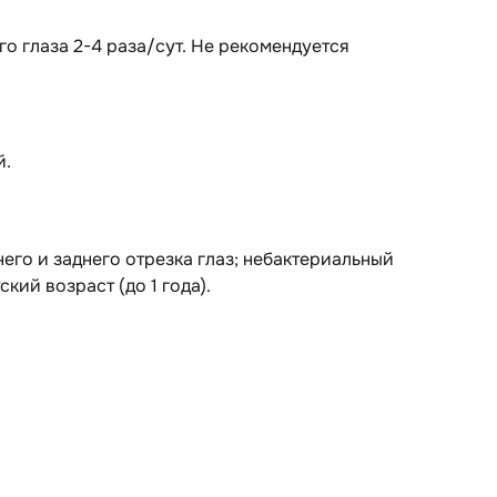
о глаза 2-4 раза/сут. Не рекомендуется
й.
его и заднего отрезка глаз; небактериальный
кий возраст (до 1 года).