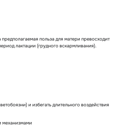
а предполагаемая польза для матери превосходит
период лактации (грудного вскармливания).
ветобоязни) и избегать длительного воздействия
и механизмами