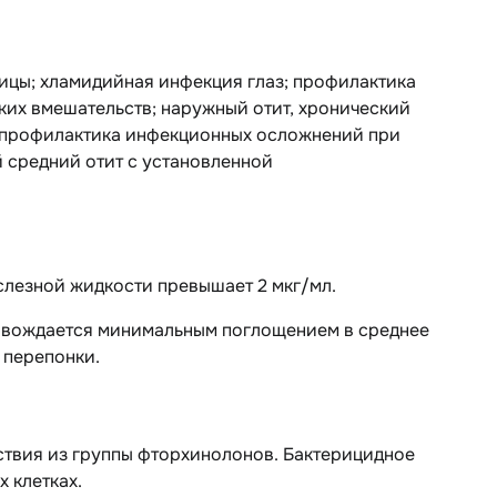
вицы; хламидийная инфекция глаз; профилактика
ких вмешательств; наружный отит, хронический
и; профилактика инфекционных осложнений при
й средний отит с установленной
слезной жидкости превышает 2 мкг/мл.
ровождается минимальным поглощением в среднее
 перепонки.
твия из группы фторхинолонов. Бактерицидное
 клетках.