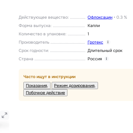
Действующее вещество
:
Офлоксацин
•
0.3 %
Форма выпуска
:
Капли
Количество в упаковке
:
1
Производитель
Гротекс
i
Срок годности
:
Длительный срок
Страна
Россия
i
Часто ищут в инструкции
Показания
Режим дозирования
Побочное действие