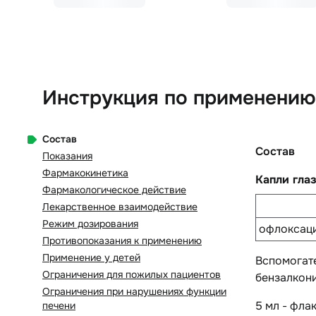
Инструкция по применению
Состав
Состав
Показания
Фармакокинетика
Капли гла
Фармакологическое действие
Лекарственное взаимодействие
Режим дозирования
офлоксац
Противопоказания к применению
Применение у детей
Вспомогат
Ограничения для пожилых пациентов
бензалкония
Ограничения при нарушениях функции
5 мл - фла
печени