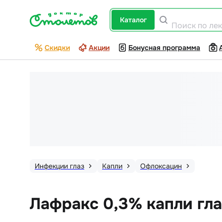
каталог
Поиск по ле
Скидки
Акции
Бонусная программа
Инфекции глаз
Капли
Офлоксацин
Лафракс 0,3% капли гла