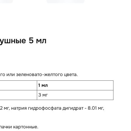
 ушные 5 мл
го или зеленовато-желтого цвета.
1 мл
3 мг
2 мг, натрия гидрофосфата дигидрат - 8.01 мг,
пачки картонные.