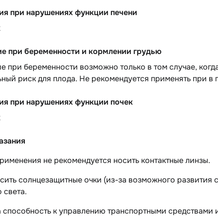
ия при нарушениях функции печени
х
е при беременности и кормлении грудью
 при беременности возможно только в том случае, когд
ный риск для плода. Не рекомендуется применять при в 
ия при нарушениях функции почек
х
азания
рименения не рекомендуется носить контактные линзы.
сить солнцезащитные очки (из-за возможного развития с
 света.
а способность к управлению транспортными средствами 