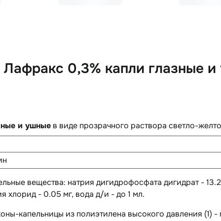
 Лафракс 0,3% капли глазные и
зные и ушные
в виде прозрачного раствора светло-желто
ин
ельные вещества
: натрия дигидрофосфата дигидрат - 13.2
 хлорид - 0.05 мг, вода д/и - до 1 мл.
коны-капельницы из полиэтилена высокого давления (1) - 