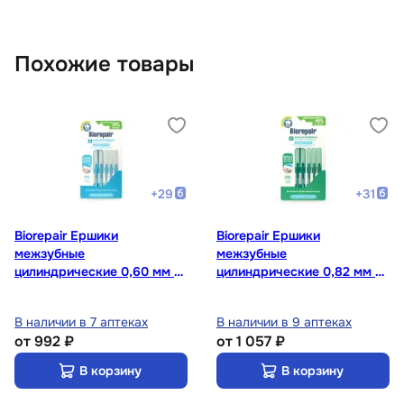
Похожие товары
+
29
+
31
Biorepair Ершики
Biorepair Ершики
межзубные
межзубные
цилиндрические 0,60 мм 5
цилиндрические 0,82 мм 5
шт
шт
В наличии в 7 аптеках
В наличии в 9 аптеках
от
992 ₽
от
1 057 ₽
В корзину
В корзину