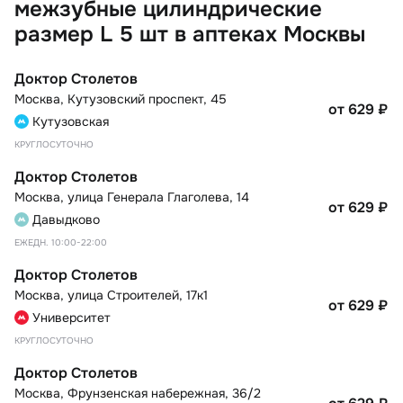
межзубные цилиндрические
размер L 5 шт в аптеках Москвы
Доктор Столетов
Москва
,
Кутузовский проспект, 45
от 629
₽
Кутузовская
КРУГЛОСУТОЧНО
Доктор Столетов
Москва
,
улица Генерала Глаголева, 14
от 629
₽
Давыдково
ЕЖЕДН. 10:00-22:00
Доктор Столетов
Москва
,
улица Строителей, 17к1
от 629
₽
Университет
КРУГЛОСУТОЧНО
Доктор Столетов
Москва
,
Фрунзенская набережная, 36/2