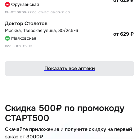
от 629
₽
Фрунзенская
ПН-ПТ: 08:00-22:00, СБ-ВС: 09:00-21:00
Доктор Столетов
Москва
,
Тверская улица, 30/2с5-6
от 629
₽
Маяковская
КРУГЛОСУТОЧНО
Показать все аптеки
Скидка 500₽ по промокоду
СТАРТ500
Скачайте приложение и получите скидку на первый
заказ от 3000₽