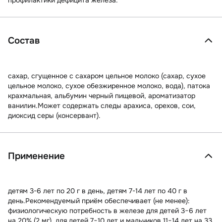
профилактики дефицита железа.
Состав
сахар, сгущенное с сахаром цельное молоко (сахар, сухое
цельное молоко, сухое обезжиренное молоко, вода), патока
крахмальная, альбумин черный пищевой, ароматизатор
ванилин.Может содержать следы арахиса, орехов, сои,
диоксид серы (консервант).
Применение
детям 3-6 лет по 20 г в день, детям 7-14 лет по 40 г в
день.Рекомендуемый приём обеспечивает (не менее):
физиологическую потребность в железе для детей 3−6 лет
на 20% (2 мг), для детей 7−10 лет и мальчиков 11−14 лет на 33