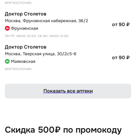
КРУГЛОСУТОЧНО
Доктор Столетов
Москва
,
Фрунзенская набережная, 36/2
от 90
₽
Фрунзенская
ПН-ПТ: 08:00-22:00, СБ-ВС: 09:00-21:00
Доктор Столетов
Москва
,
Тверская улица, 30/2с5-6
от 90
₽
Маяковская
КРУГЛОСУТОЧНО
Показать все аптеки
Скидка 500₽ по промокоду