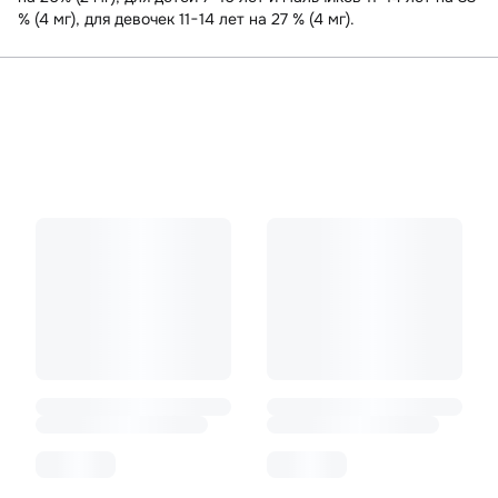
% (4 мг), для девочек 11−14 лет на 27 % (4 мг).