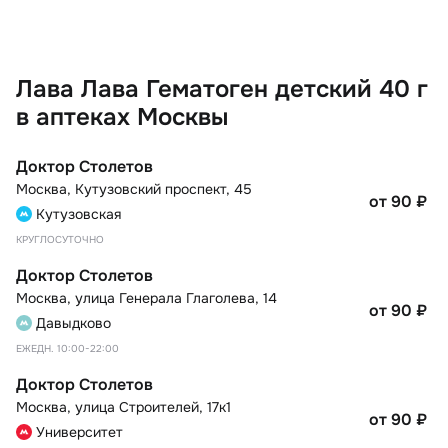
Лава Лава Гематоген детский 40 г
в аптеках Москвы
Доктор Столетов
Москва
,
Кутузовский проспект, 45
от 90
₽
Кутузовская
КРУГЛОСУТОЧНО
Доктор Столетов
Москва
,
улица Генерала Глаголева, 14
от 90
₽
Давыдково
ЕЖЕДН. 10:00-22:00
Доктор Столетов
Москва
,
улица Строителей, 17к1
от 90
₽
Университет