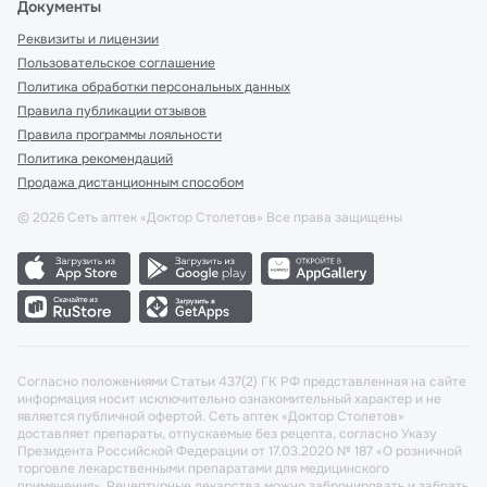
Документы
Реквизиты и лицензии
Пользовательское соглашение
Политика обработки персональных данных
Правила публикации отзывов
Правила программы лояльности
Политика рекомендаций
Продажа дистанционным способом
©
2026
Сеть аптек «Доктор Столетов» Все права защищены
Согласно положениями Статьи 437(2) ГК РФ представленная на сайте
информация носит исключительно ознакомительный характер и не
является публичной офертой. Сеть аптек «Доктор Столетов»
доставляет препараты, отпускаемые без рецепта, согласно Указу
Президента Российской Федерации от 17.03.2020 № 187 «О розничной
торговле лекарственными препаратами для медицинского
применения». Рецептурные лекарства можно забронировать и забрать