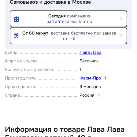
Самовывоз и доставка
в Москве
Сегодня
самовывоз
из
1
аптеки
бесплатно
От 60 минут
, доставка
бесплатно при заказе
от --₽
Бренд
:
Лава Лава
Форма выпуска
:
Батончик
Количество в упаковке
:
1
Производитель
Фарм-Про
i
Срок годности
:
9 месяцев
Страна
Россия
i
Информация о товаре Лава Лава