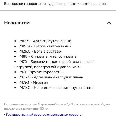
Возможно:
гиперемия и зуд кожи, аллергические реакции.
Нозологии
M13.9 - Артрит неуточненный
M19.9 - Артроз неуточненный
M25.5 - Боль в суставе
M65 - Синовиты и теносиновиты
M70 - Болезни мягких тканей, связанные с
нагрузкой, перегрузкой и давлением
M71 - Другие бурсопатии
M75.0 - Адгезивный капсулит плеча
M79.1 - Миалгия
M79.2 - Невралгия и неврит неуточненные
Источники аннотации
Муравьиный спирт 1,4% раствор спиртовой для
наружного применения 50 мл
Государственный реестр лекарственных средств