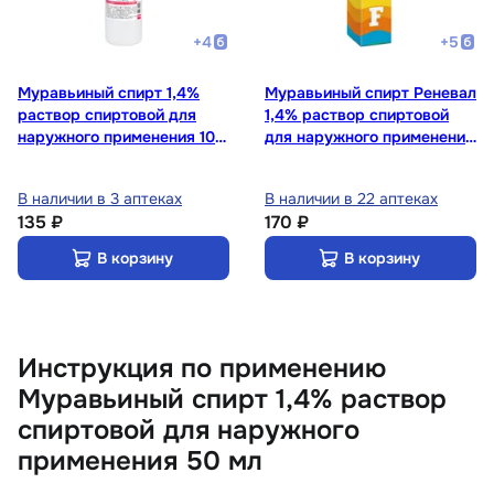
+
4
+
5
Муравьиный спирт 1,4%
Муравьиный спирт Реневал
раствор спиртовой для
1,4% раствор спиртовой
наружного применения 100
для наружного применения
мл
25 мл
В наличии в 3 аптеках
В наличии в 22 аптеках
135 ₽
170 ₽
В корзину
В корзину
Инструкция по применению
Муравьиный спирт 1,4% раствор
спиртовой для наружного
применения 50 мл