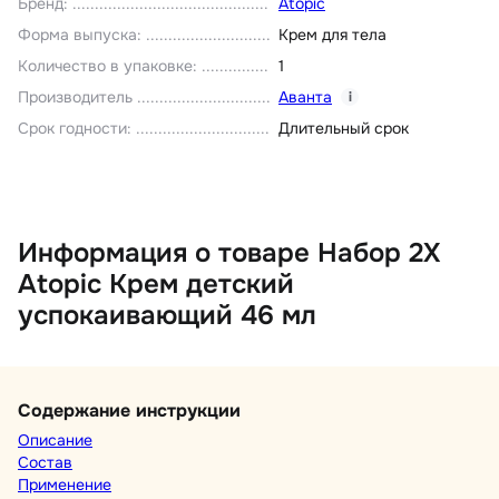
Бренд
:
Atopic
Форма выпуска
:
Крем для тела
Количество в упаковке
:
1
Производитель
Аванта
i
Срок годности
:
Длительный срок
Информация о товаре Набор 2Х
Atopic Крем детский
успокаивающий 46 мл
Содержание инструкции
Описание
Состав
Применение