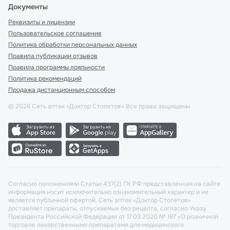
Документы
Реквизиты и лицензии
Пользовательское соглашение
Политика обработки персональных данных
Правила публикации отзывов
Правила программы лояльности
Политика рекомендаций
Продажа дистанционным способом
©
2026
Сеть аптек «Доктор Столетов» Все права защищены
Согласно положениями Статьи 437(2) ГК РФ представленная на сайте
информация носит исключительно ознакомительный характер и не
является публичной офертой. Сеть аптек «Доктор Столетов»
доставляет препараты, отпускаемые без рецепта, согласно Указу
Президента Российской Федерации от 17.03.2020 № 187 «О розничной
торговле лекарственными препаратами для медицинского