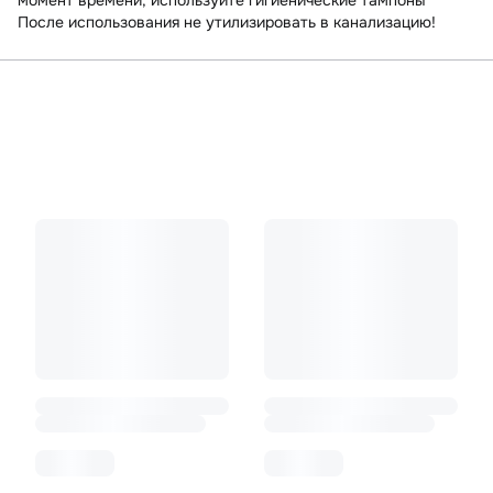
момент времени, используйте гигиенические тампоны
После использования не утилизировать в канализацию!