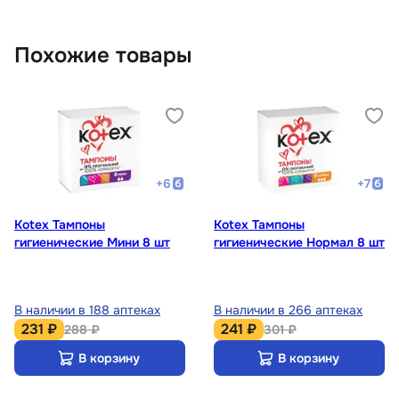
Похожие товары
+
6
+
7
Kotex Тампоны
Kotex Тампоны
гигиенические Мини 8 шт
гигиенические Нормал 8 шт
В наличии в 188 аптеках
В наличии в 266 аптеках
231 ₽
241 ₽
288 ₽
301 ₽
В корзину
В корзину