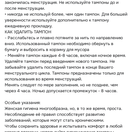
закончилась менструация. Не используйте тампоны до и
после менструации.
• никогда не используй более, чем один тампон. Для большей
уверенности используйте дополнительно к тампону
ежедневную прокладку.
КАК УДАЛИТЬ ТАМПОН
- Расслабьтесь и плавно потяните за нить по направлению
вниз. Использованный тампон необходимо обернуть в
бумагу и выбросить в корзину для мусора
- Меняйте тампон каждые 4-8 часов, включая ночное время.
Удаляйте тампон перед введением нового тампона. Не
забывайте удалить последний тампон в конце Вашего
менструального цикла. Тампоны предназначены только для
использования во время менструаций.
Менять следует по мере заполнения, но не позднее, чем
через 4 часа. Ночью допускается промежуток - 8 часов.
Особые указания:
Женская гигиена многообразна, но, в то же время, проста.
Несоблюдение её правил способствует развитию
заболеваний, которые могут стать хроническими.
Чтобы сохранить здоровье и испытывать комфорт в любой