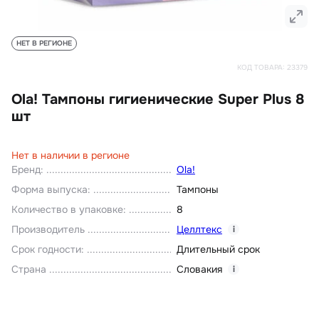
НЕТ В РЕГИОНЕ
КОД ТОВАРА:
23379
Ola! Тампоны гигиенические Super Plus 8
шт
Нет в наличии в регионе
Бренд
:
Ola!
Форма выпуска
:
Тампоны
Количество в упаковке
:
8
Производитель
Целлтекс
i
Срок годности
:
Длительный срок
Страна
Словакия
i