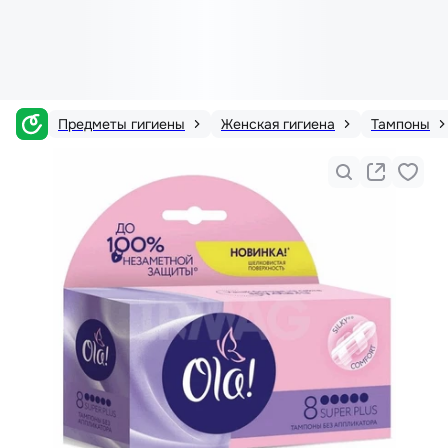
Предметы гигиены
Женская гигиена
Тампоны