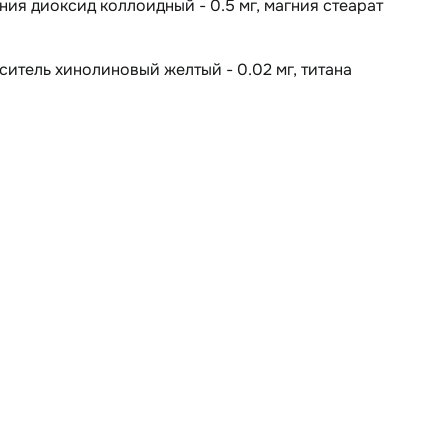
емния диоксид коллоидный - 0.5 мг, магния стеарат
аситель хинолиновый желтый - 0.02 мг, титана