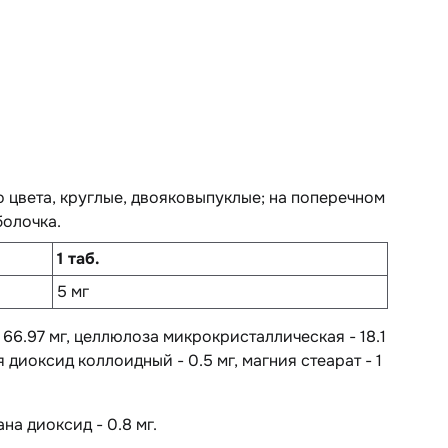
о цвета, круглые, двояковыпуклые; на поперечном
болочка.
1 таб.
5 мг
 66.97 мг, целлюлоза микрокристаллическая - 18.1
я диоксид коллоидный - 0.5 мг, магния стеарат - 1
ана диоксид - 0.8 мг.