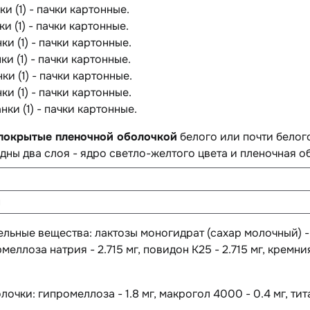
нки (1) - пачки картонные.
нки (1) - пачки картонные.
нки (1) - пачки картонные.
нки (1) - пачки картонные.
нки (1) - пачки картонные.
нки (1) - пачки картонные.
анки (1) - пачки картонные.
 покрытые пленочной оболочкой
белого или почти белог
дны два слоя - ядро светло-желтого цвета и пленочная о
н
ельные вещества
: лактозы моногидрат (сахар молочный) -
рмеллоза натрия - 2.715 мг, повидон К25 - 2.715 мг, кремни
лочки:
гипромеллоза - 1.8 мг, макрогол 4000 - 0.4 мг, тит