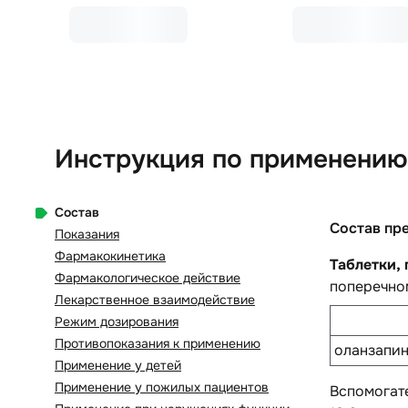
Инструкция по применению 
Состав
Состав пр
Показания
Фармакокинетика
Таблетки,
Фармакологическое действие
поперечном
Лекарственное взаимодействие
Режим дозирования
Противопоказания к применению
оланзапи
Применение у детей
Применение у пожилых пациентов
Вспомогат