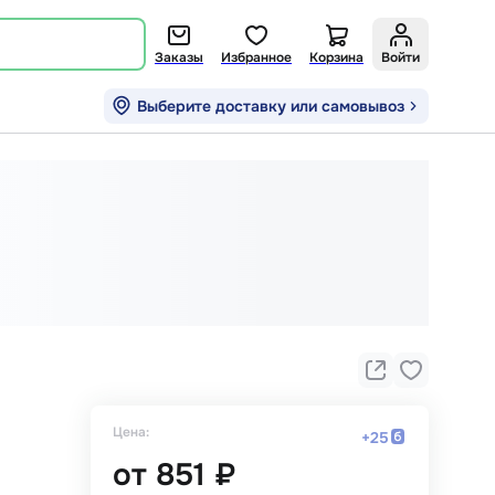
Заказы
Избранное
Корзина
Войти
Выберите доставку или самовывоз
Цена:
+
25
от
851 ₽