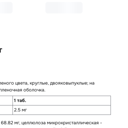
т
еного цвета, круглые, двояковыпуклые; на
 пленочная оболочка.
1 таб.
2.5 мг
- 68.82 мг, целлюлоза микрокристаллическая -