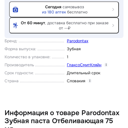
Сегодня
самовывоз
из
180
аптек
бесплатно
От 60 минут
, доставка
бесплатно при заказе
от --₽
Бренд
:
Parodontax
Форма выпуска
:
Зубная
Количество в упаковке
:
1
Производитель
ГлаксоСмитКляйн
i
Срок годности
:
Длительный срок
Страна
Словакия
i
Информация о товаре Parodontax
Зубная паста Отбеливающая 75