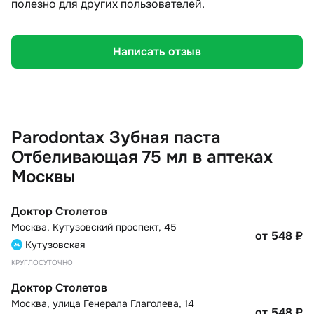
полезно для других пользователей.
Написать отзыв
Parodontax Зубная паста
Отбеливающая 75 мл в аптеках
Москвы
Доктор Столетов
Москва
,
Кутузовский проспект, 45
от 548
₽
Кутузовская
КРУГЛОСУТОЧНО
Доктор Столетов
Москва
,
улица Генерала Глаголева, 14
от 548
₽