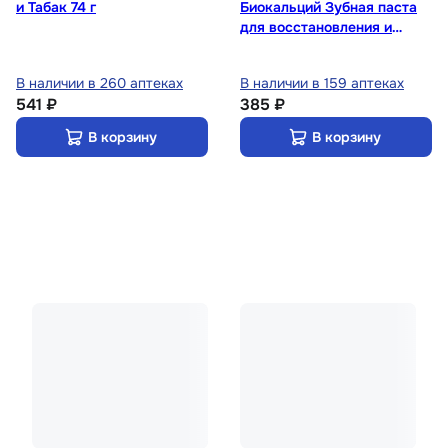
и Табак 74 г
Биокальций Зубная паста
для восстановления и
укрепления эмали 100 мл
В наличии в 260 аптеках
В наличии в 159 аптеках
541 ₽
385 ₽
В корзину
В корзину