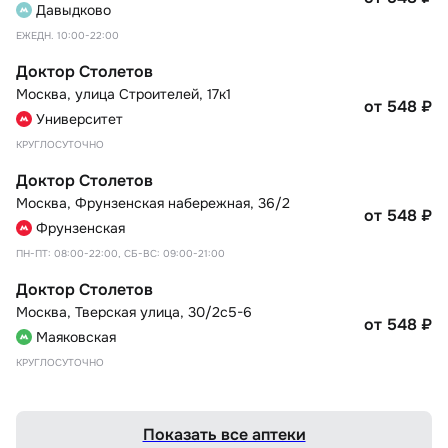
Давыдково
ЕЖЕДН. 10:00-22:00
Доктор Столетов
Москва
,
улица Строителей, 17к1
от 548
₽
Университет
КРУГЛОСУТОЧНО
Доктор Столетов
Москва
,
Фрунзенская набережная, 36/2
от 548
₽
Фрунзенская
ПН-ПТ: 08:00-22:00, СБ-ВС: 09:00-21:00
Доктор Столетов
Москва
,
Тверская улица, 30/2с5-6
от 548
₽
Маяковская
КРУГЛОСУТОЧНО
Показать все аптеки