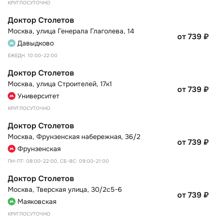
КРУГЛОСУТОЧНО
Доктор Столетов
Москва
,
улица Генерала Глаголева, 14
от 739
₽
Давыдково
ЕЖЕДН. 10:00-22:00
Доктор Столетов
Москва
,
улица Строителей, 17к1
от 739
₽
Университет
КРУГЛОСУТОЧНО
Доктор Столетов
Москва
,
Фрунзенская набережная, 36/2
от 739
₽
Фрунзенская
ПН-ПТ: 08:00-22:00, СБ-ВС: 09:00-21:00
Доктор Столетов
Москва
,
Тверская улица, 30/2с5-6
от 739
₽
Маяковская
КРУГЛОСУТОЧНО