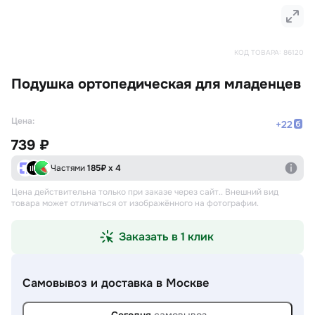
КОД ТОВАРА:
86120
Подушка ортопедическая для младенцев
Цена:
+
22
739 ₽
Частями
185
₽ х 4
Цена действительна только при заказе через сайт.
. Внешний вид
товара может отличаться от изображённого на фотографии.
Заказать в 1 клик
Самовывоз и доставка
в Москве