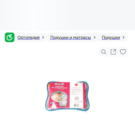
Ортопедия
Подушки и матрасы
Подушки