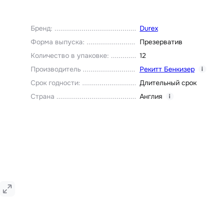
Бренд
:
Durex
Форма выпуска
:
Презерватив
Количество в упаковке
:
12
Производитель
Рекитт Бенкизер
i
Срок годности
:
Длительный срок
Страна
Англия
i