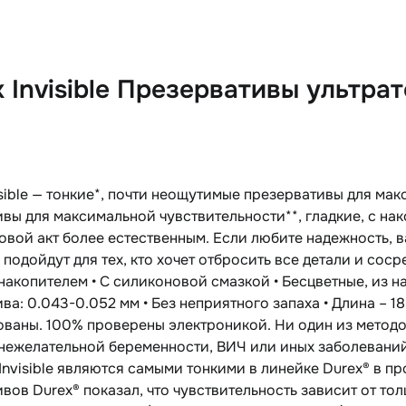
Invisible Презервативы ультрат
isible — тонкие*, почти неощутимые презервативы для ма
вы для максимальной чувствительности**, гладкие, с на
овой акт более естественным. Если любите надежность, в
подойдут для тех, кто хочет отбросить все детали и сосре
 накопителем • С силиконовой смазкой • Бесцветные, из н
ва: 0.043-0.052 мм • Без неприятного запаха • Длина – 
ованы. 100% проверены электроникой. Ни один из методо
 нежелательной беременности, ВИЧ или иных заболевани
Invisible являются самыми тонкими в линейке Durex® в п
вов Durex® показал, что чувствительность зависит от то