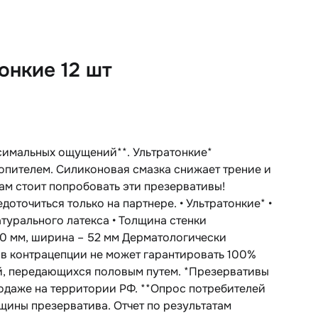
онкие 12 шт
ксимальных ощущений**. Ультратонкие*
копителем. Силиконовая смазка снижает трение и
ам стоит попробовать эти презервативы!
доточиться только на партнере. • Ультратонкие* •
атурального латекса • Толщина стенки
180 мм, ширина – 52 мм Дерматологически
в контрацепции не может гарантировать 100%
й, передающихся половым путем. *Презервативы
родаже на территории РФ. **Опрос потребителей
лщины презерватива. Отчет по результатам