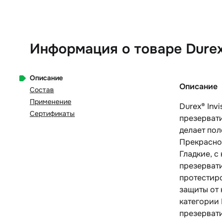
Информация о товаре Durex 
Описание
Описание
Состав
Применение
Durex® Inv
Сертификаты
презервати
делает пол
Прекрасно 
Гладкие, с
презервати
протестир
защиты от
категории 
презервати