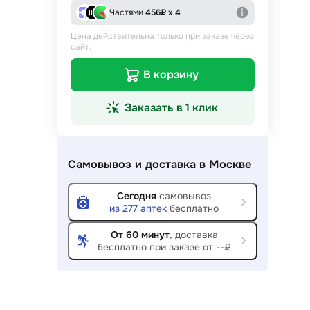
Частями
456
₽ х 4
Цена действительна только при заказе через
сайт.
В корзину
Заказать в 1 клик
Самовывоз и доставка
в Москве
Сегодня
самовывоз
из
277
аптек
бесплатно
От 60 минут
, доставка
бесплатно при заказе от --₽