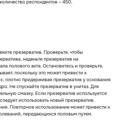
 количество респондентов – 450.
еките презерватив. Проверьте, чтобы
ерватива, наденьте презерватив на
ала полового акта. Остановитесь и проверьте,
ывает, поскольку это может привести к
с, плотно придерживая презерватив у основания
ро. Не спускайте презерватив в унитаз. Для
тельную смазку. Если презерватив используется
 следует использовать новый презерватив.
ния. Повторное использование может привести к
олеваний, передающихся половым путем.