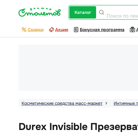
каталог
Поиск по ле
Скидки
Акции
Бонусная программа
Косметические средства масс-маркет
Интимные 
Durex Invisible Презерв