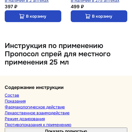
В наличии в 2 аптеках
В наличии в 275 аптеках
397 ₽
499 ₽
В корзину
В корзину
Инструкция по применению
Пропосол спрей для местного
применения 25 мл
Содержание инструкции
Состав
Показания
Фармакологическое действие
Лекарственное взаимодействие
Режим дозирования
Противопоказания к применению
Показать полностью