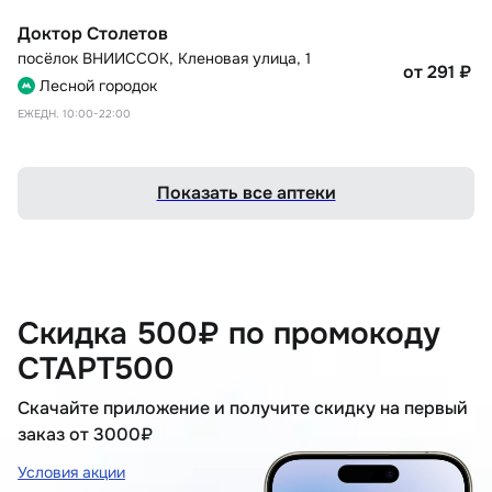
Доктор Столетов
посёлок ВНИИССОК
,
Кленовая улица, 1
от 291
₽
Лесной городок
ЕЖЕДН. 10:00-22:00
Показать все аптеки
Скидка 500₽ по промокоду
СТАРТ500
Скачайте приложение и получите скидку на первый
заказ от 3000₽
Условия акции