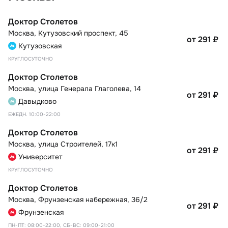
Доктор Столетов
Москва
,
Кутузовский проспект, 45
от 291
₽
Кутузовская
КРУГЛОСУТОЧНО
Доктор Столетов
Москва
,
улица Генерала Глаголева, 14
от 291
₽
Давыдково
ЕЖЕДН. 10:00-22:00
Доктор Столетов
Москва
,
улица Строителей, 17к1
от 291
₽
Университет
КРУГЛОСУТОЧНО
Доктор Столетов
Москва
,
Фрунзенская набережная, 36/2
от 291
₽
Фрунзенская
ПН-ПТ: 08:00-22:00, СБ-ВС: 09:00-21:00