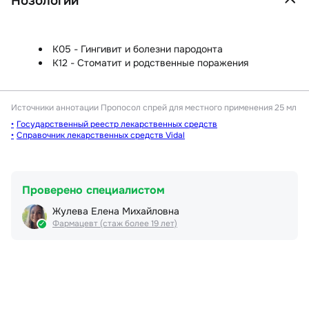
Нозологии
K05 - Гингивит и болезни пародонта
K12 - Стоматит и родственные поражения
Источники аннотации
Пропосол спрей для местного применения 25 мл
Государственный реестр лекарственных средств
Справочник лекарственных средств Vidal
Проверено специалистом
Жулева Елена Михайловна
Фармацевт (стаж более 19 лет)