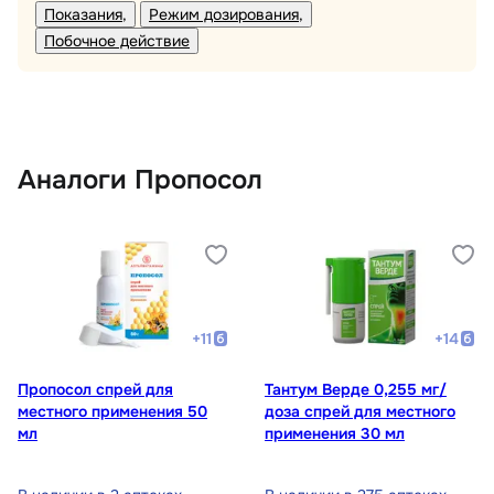
Показания
Режим дозирования
Побочное действие
Аналоги Пропосол
+
11
+
14
Пропосол спрей для
Тантум Верде 0,255 мг/
местного применения 50
доза спрей для местного
мл
применения 30 мл