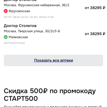
Москва
,
Фрунзенская набережная, 36/2
от 38295
₽
Фрунзенская
ПН-ПТ: 08:00-22:00, СБ-ВС: 09:00-21:00
Доктор Столетов
Москва
,
Тверская улица, 30/2с5-6
от 38295
₽
Маяковская
КРУГЛОСУТОЧНО
Показать все аптеки
Скидка 500₽ по промокоду
СТАРТ500