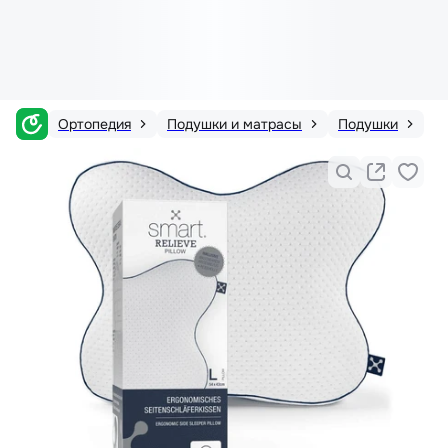
Ортопедия
Подушки и матрасы
Подушки