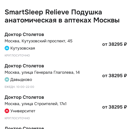
SmartSleep Relieve Подушка
анатомическая в аптеках Москвы
Доктор Столетов
Москва
,
Кутузовский проспект, 45
от 38295
₽
Кутузовская
КРУГЛОСУТОЧНО
Доктор Столетов
Москва
,
улица Генерала Глаголева, 14
от 38295
₽
Давыдково
ЕЖЕДН. 10:00-22:00
Доктор Столетов
Москва
,
улица Строителей, 17к1
от 38295
₽
Университет
КРУГЛОСУТОЧНО
Доктор Столетов