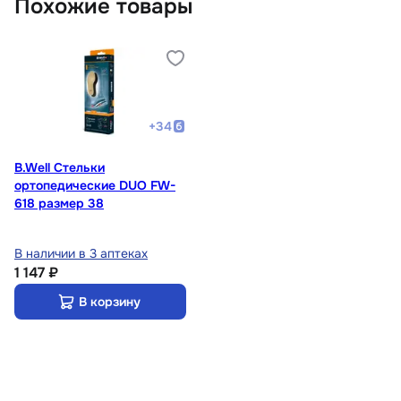
Похожие товары
+
34
B.Well Стельки
ортопедические DUO FW-
618 размер 38
В наличии в 3 аптеках
1 147 ₽
В корзину