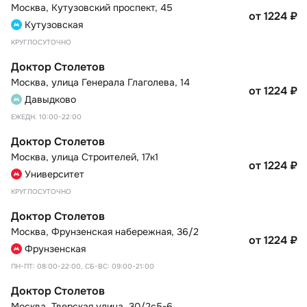
Москва
,
Кутузовский проспект, 45
от 1224
₽
Кутузовская
КРУГЛОСУТОЧНО
Доктор Столетов
Москва
,
улица Генерала Глаголева, 14
от 1224
₽
Давыдково
ЕЖЕДН. 10:00-22:00
Доктор Столетов
Москва
,
улица Строителей, 17к1
от 1224
₽
Университет
КРУГЛОСУТОЧНО
Доктор Столетов
Москва
,
Фрунзенская набережная, 36/2
от 1224
₽
Фрунзенская
ПН-ПТ: 08:00-22:00, СБ-ВС: 09:00-21:00
Доктор Столетов
Москва
,
Тверская улица, 30/2с5-6