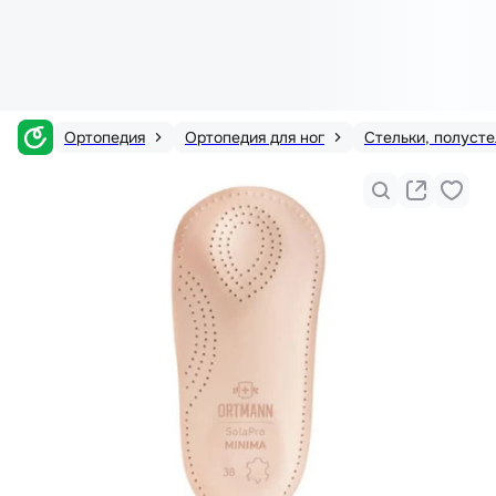
Ортопедия
Ортопедия для ног
Стельки, полусте