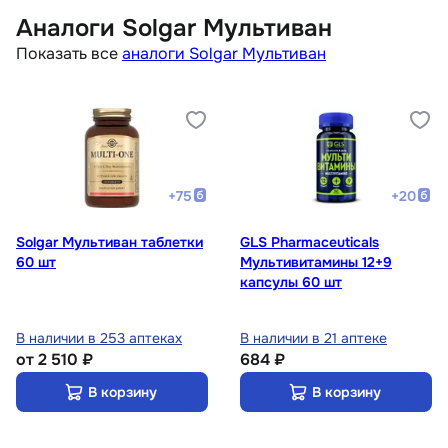
Аналоги Solgar Мультиван
Показать все
аналоги Solgar Мультиван
+
75
+
20
Solgar Мультиван таблетки
GLS Pharmaceuticals
60 шт
Мультивитамины 12+9
капсулы 60 шт
В наличии в 253 аптеках
В наличии в 21 аптеке
от
2 510 ₽
684 ₽
В корзину
В корзину