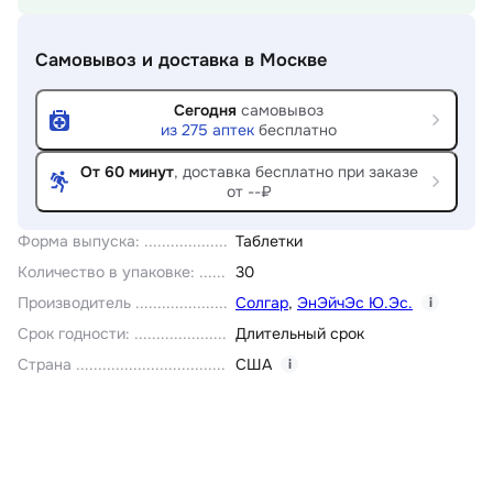
Самовывоз и доставка
в Москве
Сегодня
самовывоз
из
275
аптек
бесплатно
От 60 минут
, доставка
бесплатно при заказе
от --₽
Форма выпуска
:
Таблетки
Количество в упаковке
:
30
Производитель
Солгар
,
ЭнЭйчЭс Ю.Эс.
i
Срок годности
:
Длительный срок
Страна
США
i