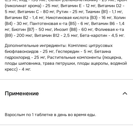
(пиколинат хрома) - 25 мкг, Витамин Е - 12 мг, Витамин D2 -
5 мкг, Витамин С - 80 мг, Рутин - 25 мг, Тиамин (В1) - 1,1 мг,
Витамин В2 - 1,4 мг, Никотиновая кислота (В3) - 16 мг, Холин
(В4) - 30 мг, Пантотеновая к-та (В5) - 6 мг, Витамин В6 - 1,4
мг, Биотин (В7) - 50 мкг, Инозит (В8) - 60 мг, Фолиевая к-та
(В9) - 200 мкг, Витамин В12 - 2,5 мкг, Бета-каротин - 4,5 мг.
Дополнительные ингредиенты: Комплекс цитрусовых
биофлавоноидов - 25 мг, Геспередин - 5 мг, Бетаина
гидрохлорид - 25 мг, Растительные компоненты (люцерна,
плоды шиповника, трава петрушки, плоды ацеролы, водяной
кресс) - 4 мг.
Применение
Взрослым по 1 таблетке в день во время еды.