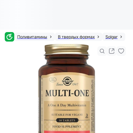
Поливитамины
В твердых формах
Solgar