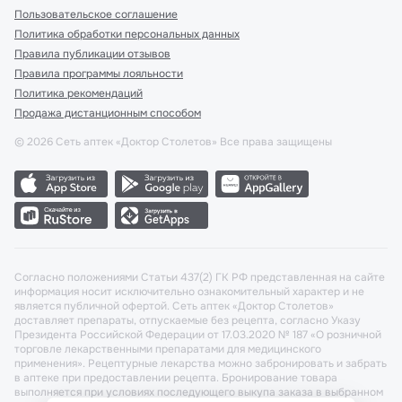
Пользовательское соглашение
Политика обработки персональных данных
Правила публикации отзывов
Правила программы лояльности
Политика рекомендаций
Продажа дистанционным способом
©
2026
Сеть аптек «Доктор Столетов» Все права защищены
Согласно положениями Статьи 437(2) ГК РФ представленная на сайте
информация носит исключительно ознакомительный характер и не
является публичной офертой. Сеть аптек «Доктор Столетов»
доставляет препараты, отпускаемые без рецепта, согласно Указу
Президента Российской Федерации от 17.03.2020 № 187 «О розничной
торговле лекарственными препаратами для медицинского
применения». Рецептурные лекарства можно забронировать и забрать
в аптеке при предоставлении рецепта. Бронирование товара
выполняется при условиях последующего выкупа заказа в выбранном