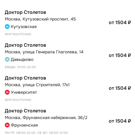
Доктор Столетов
Москва
,
Кутузовский проспект, 45
от 1504
₽
Кутузовская
КРУГЛОСУТОЧНО
Доктор Столетов
Москва
,
улица Генерала Глаголева, 14
от 1504
₽
Давыдково
ЕЖЕДН. 10:00-22:00
Доктор Столетов
Москва
,
улица Строителей, 17к1
от 1504
₽
Университет
КРУГЛОСУТОЧНО
Доктор Столетов
Москва
,
Фрунзенская набережная, 36/2
от 1504
₽
Фрунзенская
ПН-ПТ: 08:00-22:00, СБ-ВС: 09:00-21:00