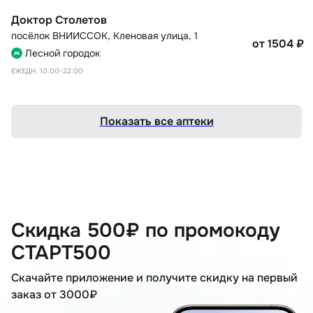
Доктор Столетов
посёлок ВНИИССОК
,
Кленовая улица, 1
от 1504
₽
Лесной городок
ЕЖЕДН. 10:00-22:00
Показать все аптеки
Скидка 500₽ по промокоду
СТАРТ500
Скачайте приложение и получите скидку на первый
заказ от 3000₽