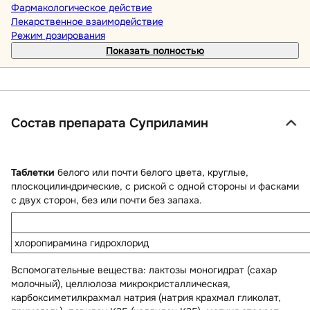
Фармакологическое действие
Лекарственное взаимодействие
Режим дозирования
Показать полностью
Состав препарата Суприламин
Таблетки
белого или почти белого цвета, круглые,
плоскоцилиндрические, с риской с одной стороны и фасками
с двух сторон, без или почти без запаха.
хлоропирамина гидрохлорид
Вспомогательные вещества
: лактозы моногидрат (сахар
молочный), целлюлоза микрокристаллическая,
карбоксиметилкрахмал натрия (натрия крахмал гликолат,