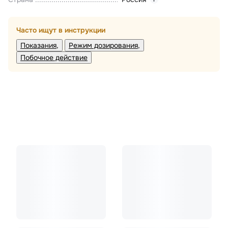
Часто ищут в инструкции
Показания
Режим дозирования
Побочное действие