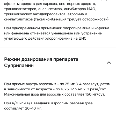
эффекты средств для наркоза, снотворных средств,
транквилизаторов, анальгетиков, ингибиторов МАО,
трициклических антидепрессантов, атропина и
симпатолитиков (такая комбинация требует осторожности).
При одновременном применении хлоропирамина и кофеина
или фенамина отмечается уменьшение или устранение
угнетающего действия хлоропирамина на ЦНС.
Режим дозирования препарата
Суприламин
При приеме внутрь взрослым - по 25 мг 3-4 раза/сут, детям
в зависимости от возраста - по 6.25-12.5 мг 2-3 раза/сут.
Максимальная доза
для взрослых составляет 150 мг/сут.
При в/м или в/в введении взрослым разовая доза
составляет 20-40 мг.