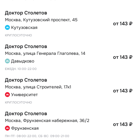
Доктор Столетов
Москва
,
Кутузовский проспект, 45
от 143
₽
Кутузовская
КРУГЛОСУТОЧНО
Доктор Столетов
Москва
,
улица Генерала Глаголева, 14
от 143
₽
Давыдково
ЕЖЕДН. 10:00-22:00
Доктор Столетов
Москва
,
улица Строителей, 17к1
от 143
₽
Университет
КРУГЛОСУТОЧНО
Доктор Столетов
Москва
,
Фрунзенская набережная, 36/2
от 143
₽
Фрунзенская
ПН-ПТ: 08:00-22:00, СБ-ВС: 09:00-21:00