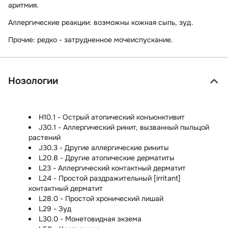
аритмия.
Аллергические реакции:
возможны кожная сыпь, зуд.
Прочие:
редко - затрудненное мочеиспускание.
Нозологии
H10.1 - Острый атопический конъюнктивит
J30.1 - Аллергический ринит, вызванный пыльцой
растений
J30.3 - Другие аллергические риниты
L20.8 - Другие атопические дерматиты
L23 - Аллергический контактный дерматит
L24 - Простой раздражительный [irritant]
контактный дерматит
L28.0 - Простой хронический лишай
L29 - Зуд
L30.0 - Монетовидная экзема