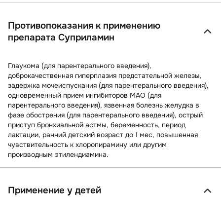
Противопоказания к применению
препарата Суприламин
Глаукома (для парентерального введения),
доброкачественная гиперплазия предстательной железы,
задержка мочеиспускания (для парентерального введения),
одновременный прием ингибиторов МАО (для
парентерального введения), язвенная болезнь желудка в
фазе обострения (для парентерального введения), острый
приступ бронхиальной астмы, беременность, период
лактации, ранний детский возраст до 1 мес, повышенная
чувствительность к хлоропирамину или другим
производным этилендиамина.
Применение у детей