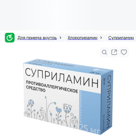
Для приема внутрь
Хлоропирамин
Суприламин