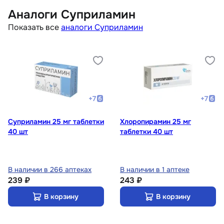
Аналоги Суприламин
Показать все
аналоги Суприламин
+
7
+
7
Суприламин 25 мг таблетки
Хлоропирамин 25 мг
40 шт
таблетки 40 шт
В наличии в 266 аптеках
В наличии в 1 аптеке
239 ₽
243 ₽
В корзину
В корзину