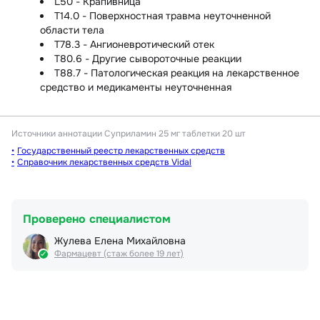
L50 - Крапивница
T14.0 - Поверхностная травма неуточненной
области тела
T78.3 - Ангионевротический отек
T80.6 - Другие сывороточные реакции
T88.7 - Патологическая реакция на лекарственное
средство и медикаменты неуточненная
Источники аннотации
Суприламин 25 мг таблетки 20 шт
Государственный реестр лекарственных средств
Справочник лекарственных средств Vidal
Проверено специалистом
Жулева Елена Михайловна
Фармацевт (стаж более 19 лет)