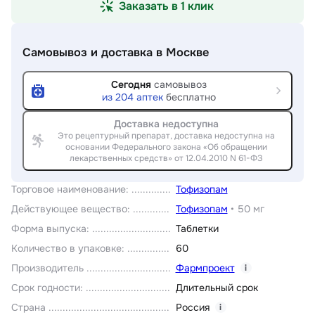
Заказать в 1 клик
Самовывоз и доставка
в Москве
Сегодня
самовывоз
из
204
аптек
бесплатно
Доставка недоступна
Это рецептурный препарат, доставка недоступна на
основании Федерального закона «Об обращении
лекарственных средств» от 12.04.2010 N 61-ФЗ
Торговое наименование
:
Тофизопам
Действующее вещество
:
Тофизопам
•
50 мг
Форма выпуска
:
Таблетки
Количество в упаковке
:
60
Производитель
Фармпроект
i
Срок годности
:
Длительный срок
Страна
Россия
i