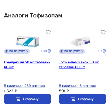
Аналоги Тофизопам
+
39
+
17
ПО РЕЦЕПТУ
ПО РЕЦЕПТУ
Грандаксин 50 мг таблетки
Тофизопам Канон 50 мг
60 шт
таблетки 60 шт
В наличии в 269 аптеках
В наличии в 6 аптеках
1 323 ₽
591 ₽
В корзину
В корзину