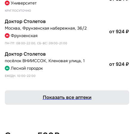
Университет
КРУГЛОСУТОЧНО
Доктор Столетов
Москва
,
Фрунзенская набережная, 36/2
от 924
₽
Фрунзенская
ПН-ПТ: 08:00-22:00, СБ-ВС: 09:00-21:00
Доктор Столетов
посёлок ВНИИССОК
,
Кленовая улица, 1
от 924
₽
Лесной городок
ЕЖЕДН. 10:00-22:00
Показать все аптеки