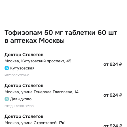
Тофизопам 50 мг таблетки 60 шт
в аптеках Москвы
Доктор Столетов
Москва
,
Кутузовский проспект, 45
от 924
₽
Кутузовская
КРУГЛОСУТОЧНО
Доктор Столетов
Москва
,
улица Генерала Глаголева, 14
от 924
₽
Давыдково
ЕЖЕДН. 10:00-22:00
Доктор Столетов
Москва
,
улица Строителей, 17к1
от 924
₽