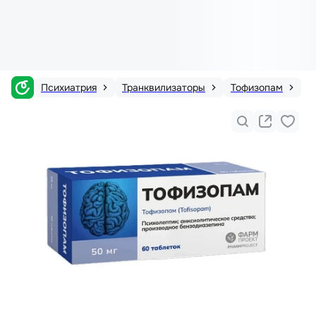
Психиатрия
Транквилизаторы
Тофизопам