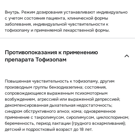
Внутрь. Режим дозирования устанавливают индивидуально
с учетом состояния пациента, клинической формы
заболевания, индивидуальной чувствительности к
тофизопаму и применяемой лекарственной формы.
Противопоказания к применению
препарата Тофизопам
Повышенная чувствительность к тофизопаму, другим
производным группы бензодиазепина; состояния,
сопровождающиеся выраженным психомоторным
возбуждением, агрессией или выраженной депрессией;
декомпенсированная дыхательная недостаточность;
синдром обструктивного апноэ; кома; одновременное
применение с такролимусом, сиролимусом, циклоспорином;
беременность, период лактации (грудного вскармливания);
детский и подростковый возраст до 18 лет.