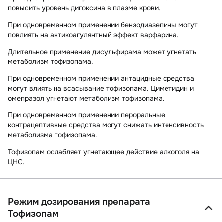
повысить уровень дигоксина в плазме крови.
При одновременном применении бензодиазепины могут
повлиять на антикоагулянтный эффект варфарина.
Длительное применение дисульфирама может угнетать
метаболизм тофизопама.
При одновременном применении антацидные средства
могут влиять на всасывание тофизопама. Циметидин и
омепразол угнетают метаболизм тофизопама.
При одновременном применении пероральные
контрацептивные средства могут снижать интенсивность
метаболизма тофизопама.
Тофизопам ослабляет угнетающее действие алкоголя на
ЦНС.
Режим дозирования препарата
Тофизопам