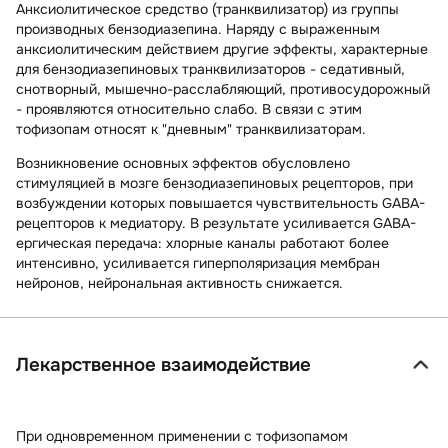
Анксиолитическое средство (транквилизатор) из группы
производных бензодиазепина. Наряду с выраженным
анксиолитическим действием другие эффекты, характерные
для бензодиазепиновых транквилизаторов - седативный,
снотворный, мышечно-расслабляющий, противосудорожный
- проявляются относительно слабо. В связи с этим
тофизопам относят к "дневным" транквилизаторам.
Возникновение основных эффектов обусловлено
стимуляцией в мозге бензодиазепиновых рецепторов, при
возбуждении которых повышается чувствительность GABA-
рецепторов к медиатору. В результате усиливается GABA-
ергическая передача: хлорные каналы работают более
интенсивно, усиливается гиперполяризация мембран
нейронов, нейрональная активность снижается.
Лекарственное взаимодействие
При одновременном применении с тофизопамом