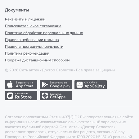
Документы
Реквизиты и лицензии
Пользовательское соглашение
Политика обработки персональных данных
Правила публикации отзывов
Правила программы лояльности
Политика рекомендаций
Продажа дистанционным способом
©
2026
Сеть аптек «Доктор Столетов» Все права защищены
Согласно положениями Статьи 437(2) ГК РФ представленная на сайте
информация носит исключительно ознакомительный характер и не
является публичной офертой. Сеть аптек «Доктор Столетов»
доставляет препараты, отпускаемые без рецепта, согласно Указу
Президента Российской Федерации от 17.03.2020 № 187 «О розничной