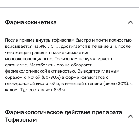
Фармакокинетика
После приема внутрь тофизопам быстро и почти полностью
всасывается из ЖКТ. C
достигается в течение 2 ч, после
max
чего концентрация в плазме снижается
моноэкспоненциально. Тофизопам не кумулирует в
организме. Метаболиты его не обладают
фармакологической активностью. Выводится главным
образом с мочой (60-80%) в форме конъюгатов с
глюкуроновой кислотой и, в меньшей степени (около 30%), с
калом. T
составляет 6-8 ч.
1/2
Фармакологическое действие препарата
Тофизопам