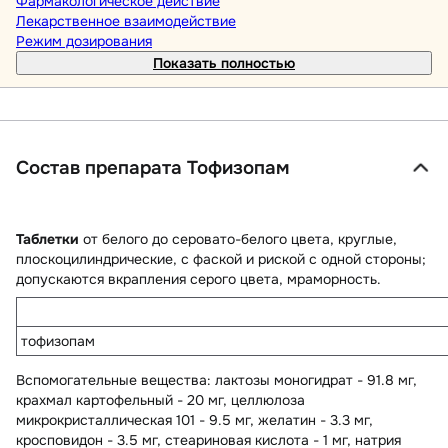
Фармакологическое действие
Лекарственное взаимодействие
Режим дозирования
Показать полностью
Состав препарата Тофизопам
Таблетки
от белого до серовато-белого цвета, круглые,
плоскоцилиндрические, с фаской и риской с одной стороны;
допускаются вкрапления серого цвета, мраморность.
тофизопам
Вспомогательные вещества
: лактозы моногидрат - 91.8 мг,
крахмал картофельный - 20 мг, целлюлоза
микрокристаллическая 101 - 9.5 мг, желатин - 3.3 мг,
кросповидон - 3.5 мг, стеариновая кислота - 1 мг, натрия