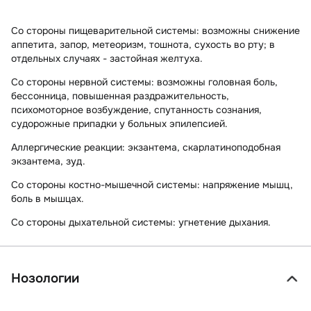
Со стороны пищеварительной системы:
возможны снижение
аппетита, запор, метеоризм, тошнота, сухость во рту; в
отдельных случаях - застойная желтуха.
Со стороны нервной системы:
возможны головная боль,
бессонница, повышенная раздражительность,
психомоторное возбуждение, спутанность сознания,
судорожные припадки у больных эпилепсией.
Аллергические реакции:
экзантема, скарлатиноподобная
экзантема, зуд.
Со стороны костно-мышечной системы:
напряжение мышц,
боль в мышцах.
Со стороны дыхательной системы:
угнетение дыхания.
Нозологии