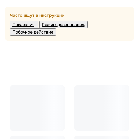
Часто ищут в инструкции
Показания
Режим дозирования
Побочное действие