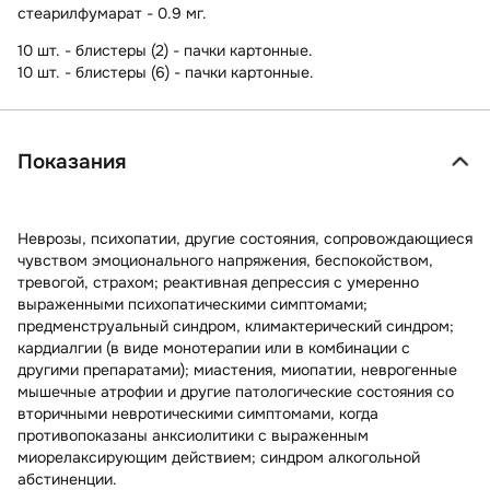
стеарилфумарат - 0.9 мг.
10 шт. - блистеры (2) - пачки картонные.
10 шт. - блистеры (6) - пачки картонные.
Показания
Неврозы, психопатии, другие состояния, сопровождающиеся
чувством эмоционального напряжения, беспокойством,
тревогой, страхом; реактивная депрессия с умеренно
выраженными психопатическими симптомами;
предменструальный синдром, климактерический синдром;
кардиалгии (в виде монотерапии или в комбинации с
другими препаратами); миастения, миопатии, неврогенные
мышечные атрофии и другие патологические состояния со
вторичными невротическими симптомами, когда
противопоказаны анксиолитики с выраженным
миорелаксирующим действием; синдром алкогольной
абстиненции.