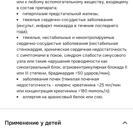
или к любому вспомогательному веществу, входящему
в состав препарата;
гиперплазия предстательной железы;
тяжелые сердечно-сосудистые заболевания
(инсульт, инфаркт миокарда в течение последнего
года);
тяжелые, нестабильные и неконтролируемые
сердечно-сосудистые заболевания (нестабильная
стенокардия, хроническая сердечная недостаточность
с симптомами в покое, синдром слабости синусового
узла или такие нарушения проводимости как
синоатриальный блок, атриовентрикулярная блокада II
или III степени, брадикардия <50 ударов/мин);
заболевания почек (тяжелая почечная
недостаточность - клиренс креатинина <25 мл/мин
или концентрация креатинина >180 мкмоль/л);
аллергия на арахисовый белок или сою.
Применение у детей