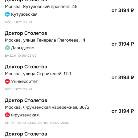
Москва
,
Кутузовский проспект, 45
от 3194
₽
Кутузовская
КРУГЛОСУТОЧНО
Доктор Столетов
Москва
,
улица Генерала Глаголева, 14
от 3194
₽
Давыдково
ЕЖЕДН. 10:00-22:00
Доктор Столетов
Москва
,
улица Строителей, 17к1
от 3194
₽
Университет
КРУГЛОСУТОЧНО
Доктор Столетов
Москва
,
Фрунзенская набережная, 36/2
от 3194
₽
Фрунзенская
ПН-ПТ: 08:00-22:00, СБ-ВС: 09:00-21:00
Доктор Столетов