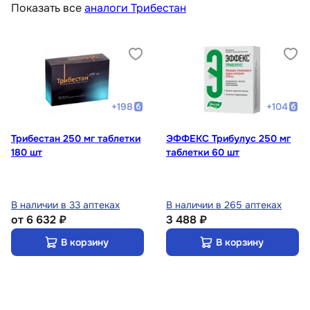
Показать все
аналоги Трибестан
+
198
+
104
Трибестан 250 мг таблетки
ЭФФЕКС Трибулус 250 мг
180 шт
таблетки 60 шт
В наличии в 33 аптеках
В наличии в 265 аптеках
от
6 632 ₽
3 488 ₽
В корзину
В корзину