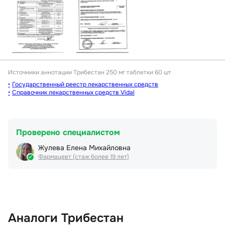
Источники аннотации
Трибестан 250 мг таблетки 60 шт
Государственный реестр лекарственных средств
Справочник лекарственных средств Vidal
Проверено специалистом
Жулева Елена Михайловна
Фармацевт (стаж более 19 лет)
Аналоги Трибестан