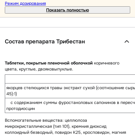
Режим дозирования
Показать полностью
Состав препарата Трибестан
Таблетки, покрытые пленочной оболочкой
коричневого
цвета, круглые, двояковыпуклые.
якорцев стелющихся травы экстракт сухой (соотношение сырья
45):1)
с содержанием суммы фуростаноловых сапонинов в пересч
протодиосцин
Вспомогательные вещества
: целлюлоза
микрокристаллическая (тип 101), кремния диоксид
коллоидный безводный, повидон K25, кросповидон, магния