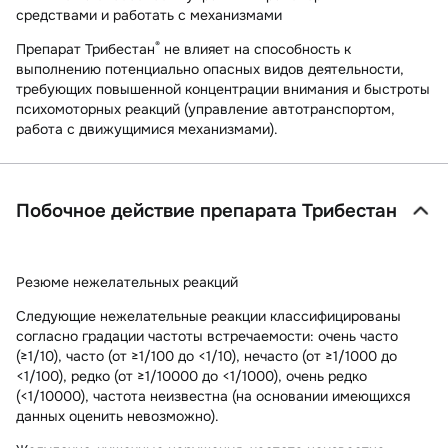
средствами и работать с механизмами
®
Препарат Трибестан
не влияет на способность к
выполнению потенциально опасных видов деятельности,
требующих повышенной концентрации внимания и быстроты
психомоторных реакций (управление автотранспортом,
работа с движущимися механизмами).
Побочное действие препарата Трибестан
Резюме нежелательных реакций
Следующие нежелательные реакции классифицированы
согласно градации частоты встречаемости: очень часто
(≥1/10), часто (от ≥1/100 до <1/10), нечасто (от ≥1/1000 до
<1/100), редко (от ≥1/10000 до <1/1000), очень редко
(<1/10000), частота неизвестна (на основании имеющихся
данных оценить невозможно).