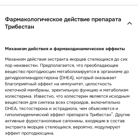
Фармакологическое действие препарата
Трибестан
Механизм действия и фармакодинамические эффекты
Механизм действия экстракта якорцев стелющихся до сих
пор неизвестен. Предполагается, что преобладающее
вещество протодиосцин метаболизируется в организме до
дегидроэпиандростерона (DHEA), который оказывает
благоприятный эффект на иммунитет, целостность
клеточной мембраны, эректильную функцию и метаболизм
холестерина. Известно, что холестерин является исходным
веществом для синтеза всех стероидов, включительно
DHEA, тестостерона и эстрадиола, чем объясняется и
®
гиполипидемический эффект препарата Трибестан
. Другие
активные фуростаноловые сапонины, входящие в состав
экстракта якорцев стелющихся, вероятно, модулируют
эффект протодиосцина.