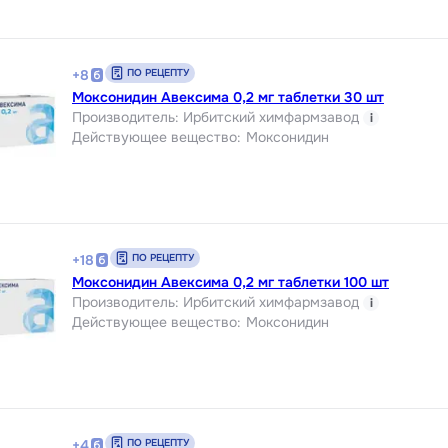
ПО РЕЦЕПТУ
+
8
Моксонидин Авексима 0,2 мг таблетки 30 шт
Производитель
:
Ирбитский химфармзавод
i
Действующее вещество
:
Моксонидин
ПО РЕЦЕПТУ
+
18
Моксонидин Авексима 0,2 мг таблетки 100 шт
Производитель
:
Ирбитский химфармзавод
i
Действующее вещество
:
Моксонидин
ПО РЕЦЕПТУ
+
4