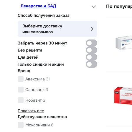
Лекарства и БАД
По популя
Способ получения заказа
Выберите доставку
или самовывоз
Забрать через 30 минут
Без рецепта
Для детей
Только скидки и акции
Бренд
Авексима
31
Сановаск
3
Нобазит
2
Показать все
Действующее вещество
Моксонидин
6