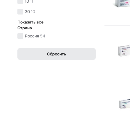
10
11
30
10
Показать все
Страна
Россия
54
Сбросить