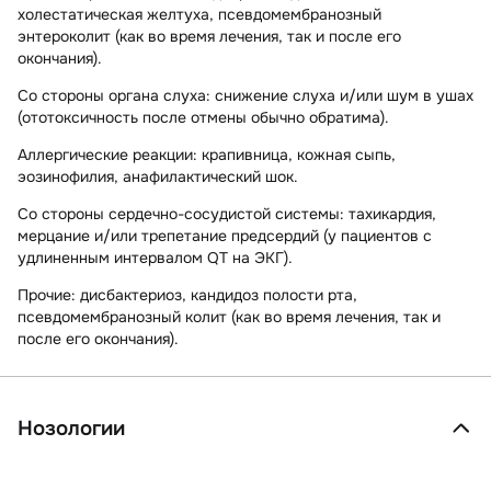
холестатическая желтуха, псевдомембранозный
энтероколит (как во время лечения, так и после его
окончания).
Со стороны органа слуха:
снижение слуха и/или шум в ушах
(ототоксичность после отмены обычно обратима).
Аллергические реакции:
крапивница, кожная сыпь,
эозинофилия, анафилактический шок.
Со стороны сердечно-сосудистой системы:
тахикардия,
мерцание и/или трепетание предсердий (у пациентов с
удлиненным интервалом QT на ЭКГ).
Прочие:
дисбактериоз, кандидоз полости рта,
псевдомембранозный колит (как во время лечения, так и
после его окончания).
Нозологии