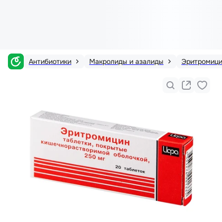
Антибиотики
Макролиды и азалиды
Эритромиц