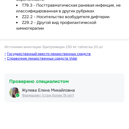
T79.3 - Посттравматическая раневая инфекция, не
классифицированная в других рубриках
Z22.2 - Носительство возбудителя дифтерии
Z29.2 - Другой вид профилактической
химиотерапии
Источники аннотации
Эритромицин 250 мг таблетки 20 шт
Государственный реестр лекарственных средств
Справочник лекарственных средств Vidal
Проверено специалистом
Жулева Елена Михайловна
Фармацевт (стаж более 19 лет)