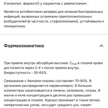
(тонзиллит, фарингит) у пациентов с ревматизмом.
Является антибиотиком резерва для лечения бактериальных
инфекций, вызванных штаммами грамположительных
возбудителей (в частности, стафилококками), устойчивыми к
пенициллину.
Фармакокинетика
При приеме внутрь абсорбция высокая. C
в плазме крови
max
достигается через 2-4 ч после приема внутрь.
Биодоступность - 30-65%.
Связывание с белками плазмы составляет 70-90%. В
организме распределяется неравномерно. В больших
количествах накапливается в печени, селезенке, почках. В
желчи и моче концентрация в десятки раз превышает
концентрацию в плазме. Хорошо проникает в ткани легких,
лимфатических узлов, экссудат среднего уха, секрет