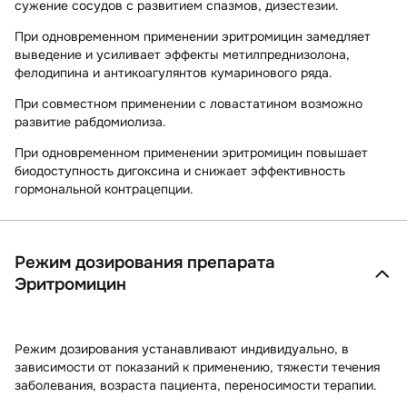
сужение сосудов с развитием спазмов, дизестезии.
При одновременном применении эритромицин замедляет
выведение и усиливает эффекты метилпреднизолона,
фелодипина и антикоагулянтов кумаринового ряда.
При совместном применении с ловастатином возможно
развитие рабдомиолиза.
При одновременном применении эритромицин повышает
биодоступность дигоксина и снижает эффективность
гормональной контрацепции.
Режим дозирования препарата
Эритромицин
Режим дозирования устанавливают индивидуально, в
зависимости от показаний к применению, тяжести течения
заболевания, возраста пациента, переносимости терапии.