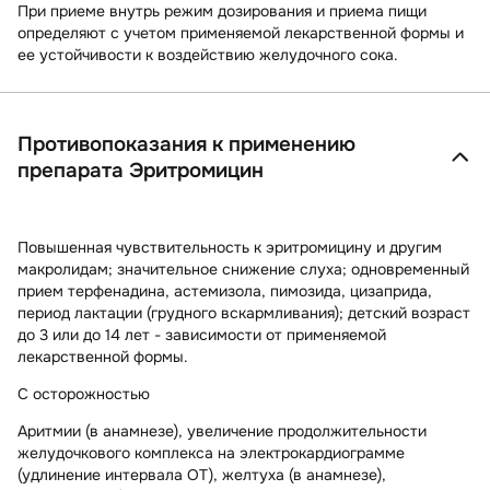
При приеме внутрь режим дозирования и приема пищи
определяют с учетом применяемой лекарственной формы и
ее устойчивости к воздействию желудочного сока.
Противопоказания к применению
препарата Эритромицин
Повышенная чувствительность к эритромицину и другим
макролидам; значительное снижение слуха; одновременный
прием терфенадина, астемизола, пимозида, цизаприда,
период лактации (грудного вскармливания); детский возраст
до 3 или до 14 лет - зависимости от применяемой
лекарственной формы.
С осторожностью
Аритмии (в анамнезе), увеличение продолжительности
желудочкового комплекса на электрокардиограмме
(удлинение интервала ОТ), желтуха (в анамнезе),