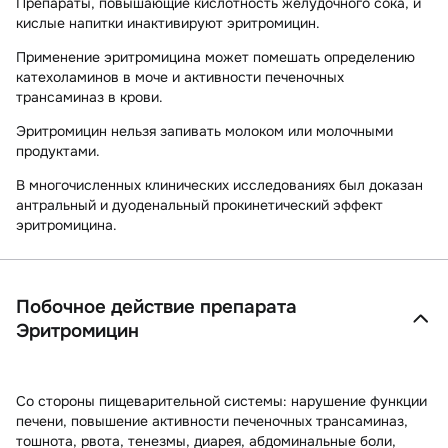
Препараты, повышающие кислотность желудочного сока, и
кислые напитки инактивируют эритромицин.
Применение эритромицина может помешать определению
катехоламинов в моче и активности печеночных
трансаминаз в крови.
Эритромицин нельзя запивать молоком или молочными
продуктами.
В многочисленных клинических исследованиях был доказан
антральный и дуоденальный прокинетический эффект
эритромицина.
Побочное действие препарата
Эритромицин
Со стороны пищеварительной системы:
нарушение функции
печени, повышение активности печеночных трансаминаз,
тошнота, рвота, тенезмы, диарея, абдоминальные боли,