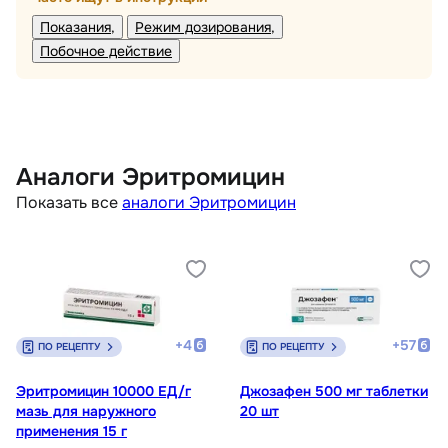
Показания
Режим дозирования
Побочное действие
Аналоги Эритромицин
Показать все
аналоги Эритромицин
+
4
+
57
ПО РЕЦЕПТУ
ПО РЕЦЕПТУ
Эритромицин 10000 ЕД/г
Джозафен 500 мг таблетки
мазь для наружного
20 шт
применения 15 г