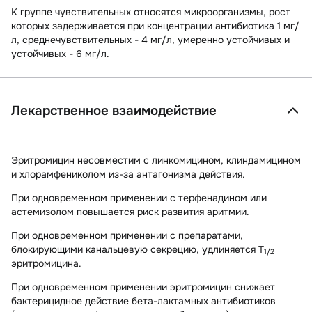
К группе чувствительных относятся микроорганизмы, рост
которых задерживается при концентрации антибиотика 1 мг/
л, среднечувствительных - 4 мг/л, умеренно устойчивых и
устойчивых - 6 мг/л.
Лекарственное взаимодействие
Эритромицин несовместим с линкомицином, клиндамицином
и хлорамфениколом из-за антагонизма действия.
При одновременном применении с терфенадином или
астемизолом повышается риск развития аритмии.
При одновременном применении с препаратами,
блокирующими канальцевую секрецию, удлиняется T
1/2
эритромицина.
При одновременном применении эритромицин снижает
бактерицидное действие бета-лактамных антибиотиков