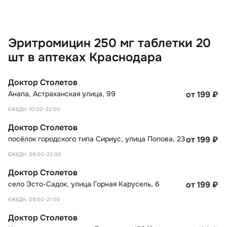
Эритромицин 250 мг таблетки 20
шт в аптеках Краснодара
Доктор Столетов
Анапа
,
Астраханская улица, 99
от 199
₽
ЕЖЕДН. 10:00-22:00
Доктор Столетов
посёлок городского типа Сириус
,
улица Попова, 23
от 199
₽
ЕЖЕДН. 09:00-22:00
Доктор Столетов
село Эсто-Садок
,
улица Горная Карусель, 6
от 199
₽
ЕЖЕДН. 09:00-21:00
Доктор Столетов