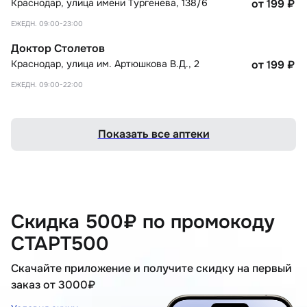
Краснодар
,
улица имени Тургенева, 138/6
от 199
₽
ЕЖЕДН. 09:00-23:00
Доктор Столетов
Краснодар
,
улица им. Артюшкова В.Д., 2
от 199
₽
ЕЖЕДН. 09:00-22:00
Показать все аптеки
Скидка 500₽ по промокоду
СТАРТ500
Скачайте приложение и получите скидку на первый
заказ от 3000₽