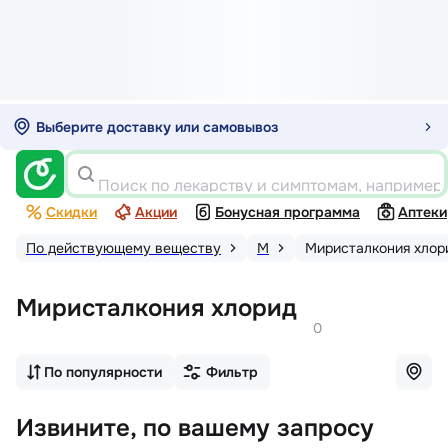
Выберите доставку или самовывоз
Поиск по лекарству и симптомам, например
Скидки
Акции
Бонусная программа
Аптеки
По действующему веществу
М
Миристалкония хлор
Миристалкония хлорид
0
По популярности
Фильтр
Извините, по вашему запросу