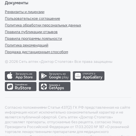
Документы
Реквизиты и лицензии
Пользовательское соглашение
Политика обработки персональных данных
Правила публикации отзывов
Правила программы лояльности
Политика рекомендаций
Продажа дистанционным способом
©
2026
Сеть аптек «Доктор Столетов» Все права защищены
Согласно положениями Статьи 437(2) ГК РФ представленная на сайте
информация носит исключительно ознакомительный характер и не
является публичной офертой. Сеть аптек «Доктор Столетов»
доставляет препараты, отпускаемые без рецепта, согласно Указу
Президента Российской Федерации от 17.03.2020 № 187 «О розничной
торговле лекарственными препаратами для медицинского