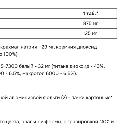
1 таб.*
875 мг
125 мг
илкрахмал натрия - 29 мг, кремния диоксид
о 100%).
S-7300 белый - 32 мг (титана диоксид - 43%,
0 - 6.5%, макрогол 6000 - 6.5%).
х
нной алюминиевой фольги (2) - пачки картонные
.
го цвета, овальной формы, с гравировкой "AС" и