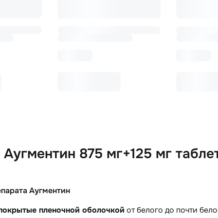
Аугментин 875 мг+125 мг таблет
епарата Аугментин
 покрытые пленочной оболочкой
от белого до почти бело