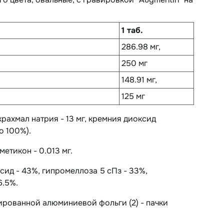
1 таб.
286.98 мг,
250 мг
148.91 мг,
125 мг
лкрахмал натрия - 13 мг, кремния диоксид
о 100%).
етикон - 0.013 мг.
сид - 43%, гипромеллоза 5 сПз - 33%,
6.5%.
инированной алюминиевой фольги (2) - пачки