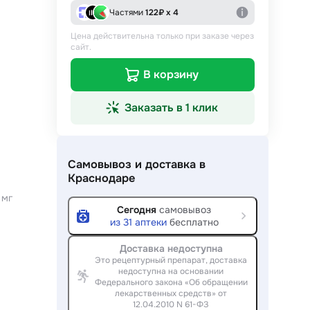
Частями
122
₽ х 4
Цена действительна только при заказе через
сайт.
В корзину
Заказать в 1 клик
Самовывоз и доставка
в
Краснодаре
 мг
Сегодня
самовывоз
из
31
аптеки
бесплатно
Доставка недоступна
Это рецептурный препарат, доставка
недоступна на основании
Федерального закона «Об обращении
лекарственных средств» от
12.04.2010 N 61-ФЗ