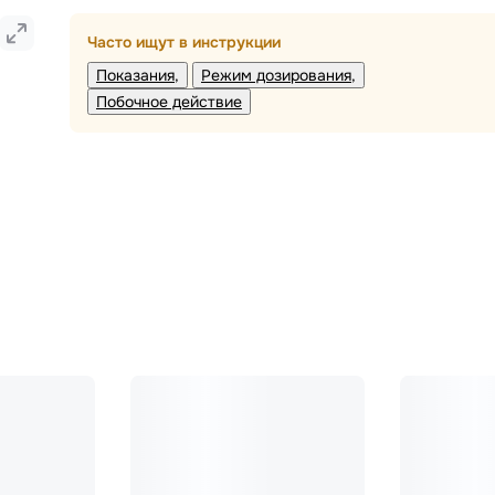
Часто ищут в инструкции
Показания
Режим дозирования
Побочное действие