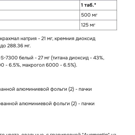
1 таб.*
500 мг
125 мг
лкрахмал натрия - 21 мг, кремния диоксид
до 288.36 мг.
S-7300 белый - 27 мг (титана диоксид - 43%,
0 - 6.5%, макрогол 6000 - 6.5%).
ованной алюминиевой фольги (2) - пачки
рованной алюминиевой фольги (2) - пачки
го цвета, овальные, с гравировкой "Augmentin" на