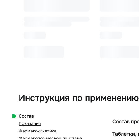
Инструкция по применению 
Состав
Состав пр
Показания
Фармакокинетика
Таблетки,
Фармакологическое действие