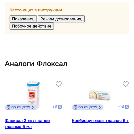
Часто ищут в инструкции
Показания
Режим дозирования
Побочное действие
Аналоги Флоксал
+
6
+
14
ПО РЕЦЕПТУ
ПО РЕЦЕПТУ
Флоксал 3 мг/г капли
Колбиоцин мазь глазная 5 г
глазные 5 мл