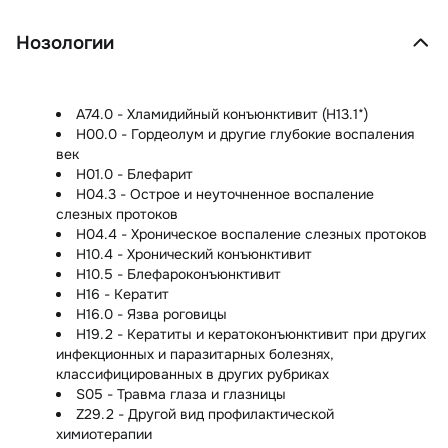
Нозологии
A74.0 - Хламидийный конъюнктивит (H13.1*)
H00.0 - Гордеолум и другие глубокие воспаления
век
H01.0 - Блефарит
H04.3 - Острое и неуточненное воспаление
слезных протоков
H04.4 - Хроническое воспаление слезных протоков
H10.4 - Хронический конъюнктивит
H10.5 - Блефароконъюнктивит
H16 - Кератит
H16.0 - Язва роговицы
H19.2 - Кератиты и кератоконъюнктивит при других
инфекционных и паразитарных болезнях,
классифицированных в других рубриках
S05 - Травма глаза и глазницы
Z29.2 - Другой вид профилактической
химиотерапии