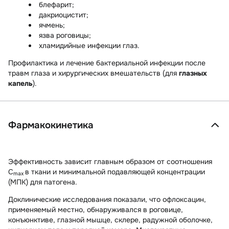
блефарит;
дакриоцистит;
ячмень;
язва роговицы;
хламидийные инфекции глаз.
Профилактика и лечение бактериальной инфекции после
травм глаза и хирургических вмешательств (для
глазных
капель
).
Фармакокинетика
Эффективность зависит главным образом от соотношения
C
в ткани и минимальной подавляющей концентрации
max
(МПК) для патогена.
Доклинические исследования показали, что офлоксацин,
применяемый местно, обнаруживался в роговице,
конъюнктиве, глазной мышце, склере, радужной оболочке,