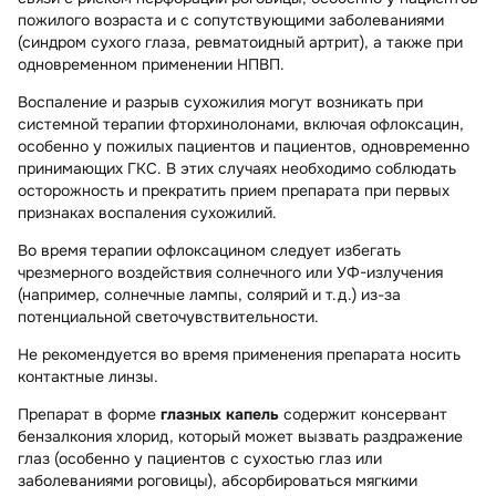
пожилого возраста и с сопутствующими заболеваниями
(синдром сухого глаза, ревматоидный артрит), а также при
одновременном применении НПВП.
Воспаление и разрыв сухожилия могут возникать при
системной терапии фторхинолонами, включая офлоксацин,
особенно у пожилых пациентов и пациентов, одновременно
принимающих ГКС. В этих случаях необходимо соблюдать
осторожность и прекратить прием препарата при первых
признаках воспаления сухожилий.
Во время терапии офлоксацином следует избегать
чрезмерного воздействия солнечного или УФ-излучения
(например, солнечные лампы, солярий и т.д.) из-за
потенциальной светочувствительности.
Не рекомендуется во время применения препарата носить
контактные линзы.
Препарат в форме
глазных капель
содержит консервант
бензалкония хлорид, который может вызвать раздражение
глаз (особенно у пациентов с сухостью глаз или
заболеваниями роговицы), абсорбироваться мягкими