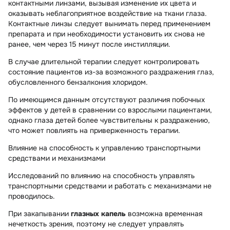
контактными линзами, вызывая изменение их цвета и
оказывать неблагоприятное воздействие на ткани глаза.
Контактные линзы следует вынимать перед применением
препарата и при необходимости установить их снова не
ранее, чем через 15 минут после инстилляции.
В случае длительной терапии следует контролировать
состояние пациентов из-за возможного раздражения глаз,
обусловленного бензалкония хлоридом.
По имеющимся данным отсутствуют различия побочных
эффектов у детей в сравнении со взрослыми пациентами,
однако глаза детей более чувствительны к раздражению,
что может повлиять на приверженность терапии.
Влияние на способность к управлению транспортными
средствами и механизмами
Исследований по влиянию на способность управлять
транспортными средствами и работать с механизмами не
проводилось.
При закапывании
глазных капель
возможна временная
нечеткость зрения, поэтому не следует управлять