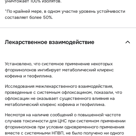
уничтожает 100% изолятов.
+
По крайней мере, в одном участке уровень устойчивости
составляет более 50%.
Лекарственное взаимодействие
Установлено, что системное применение некоторых
фторхинолонов ингибирует метаболический клиренс
кофеина и теофиллина.
Исследования межлекарственного взаимодействия,
проведенные с системным офлоксацином, показали, что
офлоксацин не оказывает существенного влияния на
метаболический клиренс кофеина и теофиллина.
Несмотря на наличие сообщений о повышенной частоте
случаев токсичности для ЦНС при системном применении
фторхинолонов при условии одновременного применения
вместе с системными НПВП, не было получено ни одного