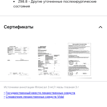
Z98.8 - Другие уточненные послехирургические
состояния
Сертификаты
Источники аннотации
Флоксал 3 мг/г мазь глазная 3 г
Государственный реестр лекарственных средств
Справочник лекарственных средств Vidal