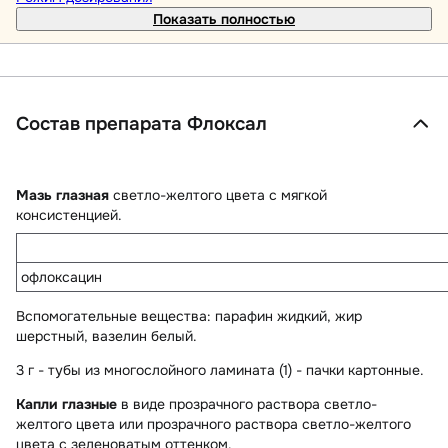
Показать полностью
Состав препарата Флоксал
Мазь глазная
светло-желтого цвета с мягкой
консистенцией.
офлоксацин
Вспомогательные вещества
: парафин жидкий, жир
шерстный, вазелин белый.
3 г - тубы из многослойного ламината (1) - пачки картонные.
Капли глазные
в виде прозрачного раствора светло-
желтого цвета или прозрачного раствора светло-желтого
цвета с зеленоватым оттенком.