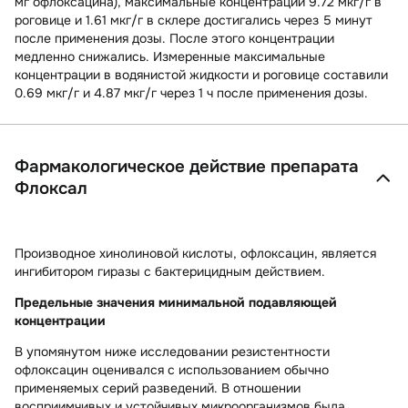
мг офлоксацина), максимальные концентрации 9.72 мкг/г в
роговице и 1.61 мкг/г в склере достигались через 5 минут
после применения дозы. После этого концентрации
медленно снижались. Измеренные максимальные
концентрации в водянистой жидкости и роговице составили
0.69 мкг/г и 4.87 мкг/г через 1 ч после применения дозы.
Фармакологическое действие препарата
Флоксал
Производное хинолиновой кислоты, офлоксацин, является
ингибитором гиразы с бактерицидным действием.
Предельные значения минимальной подавляющей
концентрации
В упомянутом ниже исследовании резистентности
офлоксацин оценивался с использованием обычно
применяемых серий разведений. В отношении
восприимчивых и устойчивых микроорганизмов была