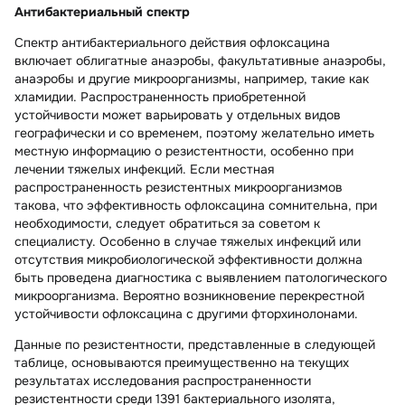
Антибактериальный спектр
Спектр антибактериального действия офлоксацина
включает облигатные анаэробы, факультативные анаэробы,
анаэробы и другие микроорганизмы, например, такие как
хламидии. Распространенность приобретенной
устойчивости может варьировать у отдельных видов
географически и со временем, поэтому желательно иметь
местную информацию о резистентности, особенно при
лечении тяжелых инфекций. Если местная
распространенность резистентных микроорганизмов
такова, что эффективность офлоксацина сомнительна, при
необходимости, следует обратиться за советом к
специалисту. Особенно в случае тяжелых инфекций или
отсутствия микробиологической эффективности должна
быть проведена диагностика с выявлением патологического
микроорганизма. Вероятно возникновение перекрестной
устойчивости офлоксацина с другими фторхинолонами.
Данные по резистентности, представленные в следующей
таблице, основываются преимущественно на текущих
результатах исследования распространенности
резистентности среди 1391 бактериального изолята,