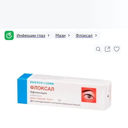
Инфекции глаз
Мази
Флоксал