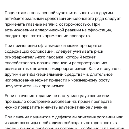
Пациентам с повышенной чувствительностью к другим
антибактериальным средствам хинолонового ряда следует
применять глазные капли с осторожностью. При
возникновении аллергической реакции на офлоксацин,
следует прекратить применение препарата.
При применении офтальмологических препаратов,
содержащих офлоксацин, следует учитывать риск
ринофарингеального пассажа, который может
способствовать возникновению и распространению
резистентных штаммов микроорганизмов. Как и в случае с
другими антибактериальными средствами, длительное
использование может привести к чрезмерному росту
нечувствительных организмов.
Если в течение терапии не наступило улучшение или
произошло обострение заболевания, прием препарата
нужно прекратить и начать альтернативное лечение
При лечении пациентов с дефектами эпителия роговицы или
язвами роговицы необходимо соблюдать осторожность в
связи с риском перфорации роговицы, особенно у пациентов