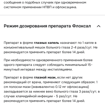
сообщения о подобных случаях при одновременном
системном применении НПВП и офлоксацина.
Режим дозирования препарата Флоксал
Препарат в форме
глазных капель
назначают по 1 капле в
конъюнктивальный мешок больного глаза 2-4 раза/сут. Не
рекомендуется применять препарат более 14 дней.
При необходимости одновременного применения более
одного препарата следует соблюдать минимальный 15-
минутный интервал между инстилляциями.
Препарат в форме
глазной мази,
если нет других
рекомендаций от врача, применяют следующим образом: 1
см полоски мази (эквивалентно 0.12 мг офлоксацина)
закладывается за нижнее веко больного глаза 3 раза/сут; в
случае
хламидийной инфекции -
5 раз/сут. Не
рекомендуется применять препарат более 14 дней.