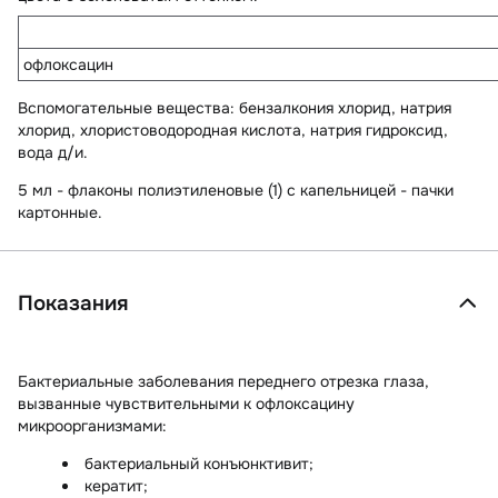
офлоксацин
Вспомогательные вещества
: бензалкония хлорид, натрия
хлорид, хлористоводородная кислота, натрия гидроксид,
вода д/и.
5 мл - флаконы полиэтиленовые (1) с капельницей - пачки
картонные.
Показания
Бактериальные заболевания переднего отрезка глаза,
вызванные чувствительными к офлоксацину
микроорганизмами:
бактериальный конъюнктивит;
кератит;