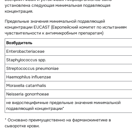
установлена следующая минимальная подавляющая
концентрация.
Предельные значения минимальной подавляющей
концентрации EUCAST (Европейский комитет по испытаниям
чувствительности к антимикробным препаратам)
Возбудитель
Enterobacteriaceae
Staphylococcus spp.
Streptococcus pneumoniae
Haemophilus influenzae
Moraxella catarrhalis
Neisseria gonorrhoeae
не видоспецифичные предельные значения минимальной
подавляющей концентрации*
* Основано преимущественно на фармакокинетике в
сыворотке крови.