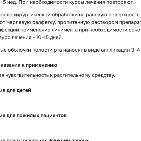
3-5 нед. При необходимости курсы лечения повторяют.
осле хирургической обработки на раневую поверхность 1
ют марлевую салфетку, пропитанную раствором препарат
нфекции применение линимента при необходимости соче
Курс лечения - 10-15 дней.
ые оболочки полости рта наносят в виде аппликации 3-4 
казания к применению
 чувствительность к растительному средству.
ия для детей
х
ия для пожилых пациентов
х
ия при нарушениях функции печени