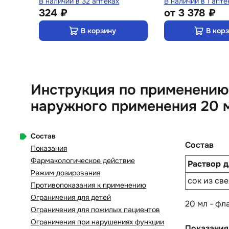
В наличии в 32 аптеках
В наличии в 1 апте
324 ₽
от
3 378 ₽
В корзину
В кор
Инструкция по применению 
наружного применения 20 
Состав
Состав
Показания
Фармакологическое действие
Раствор д
Режим дозирования
сок из св
Противопоказания к применению
Ограничения для детей
20 мл - фла
Ограничения для пожилых пациентов
Ограничения при нарушениях функции
Показания