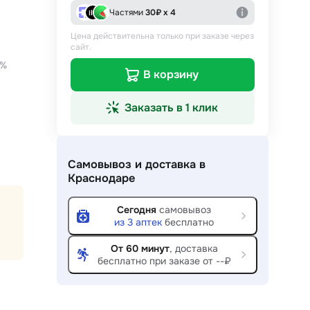
Частями
30
₽ х 4
Цена действительна только при заказе через
сайт.
 %
В корзину
Заказать в 1 клик
Самовывоз и доставка
в
Краснодаре
Сегодня
самовывоз
из
3
аптек
бесплатно
От 60 минут
, доставка
бесплатно при заказе от --₽