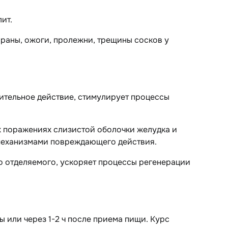
ит.
 раны, ожоги, пролежни, трещины сосков у
ительное действие, стимулирует процессы
х поражениях слизистой оболочки желудка и
механизмами повреждающего действия.
 отделяемого, ускоряет процессы регенерации
 еды или через 1-2 ч после приема пищи. Курс