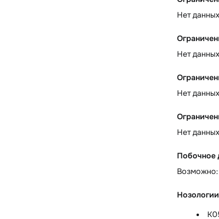
Нет данны
Ограничен
Нет данны
Ограничен
Нет данны
Ограничен
Нет данны
Побочное 
Возможно:
Нозологии
K0