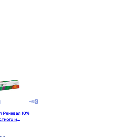
+
6
л Реневал 10%
стного и
рименения 25 г