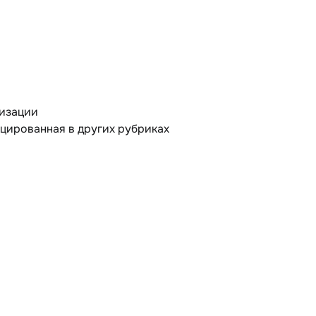
лизации
ицированная в других рубриках