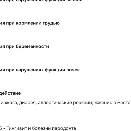
х
ия при кормлении грудью
х
ия при беременности
х
ия при нарушениях функции почек
х
действие
изжога, диарея, аллергические реакции, жжение в месте
5 - Гингивит и болезни пародонта