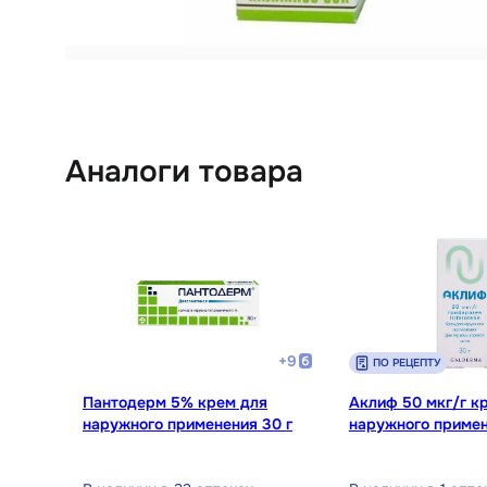
Аналоги товара
+
9
ПО РЕЦЕПТУ
Пантодерм 5% крем для
Аклиф 50 мкг/г к
наружного применения 30 г
наружного примен