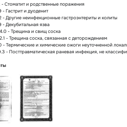
2 - Стоматит и родственные поражения
9 - Гастрит и дуоденит
2 - Другие неинфекционные гастроэнтериты и колиты
9 - Декубитальная язва
4.0 - Трещина и свищ соска
2.1 - Трещина соска, связанная с деторождением
0 - Термические и химические ожоги неуточненной лока
9.3 - Посттравматическая раневая инфекция, не классиф
аты