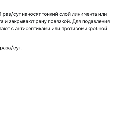
 раз/сут наносят тонкий слой линимента или
а и закрывают рану повязкой. Для подавления
тают с антисептиками или противомикробной
раза/сут.