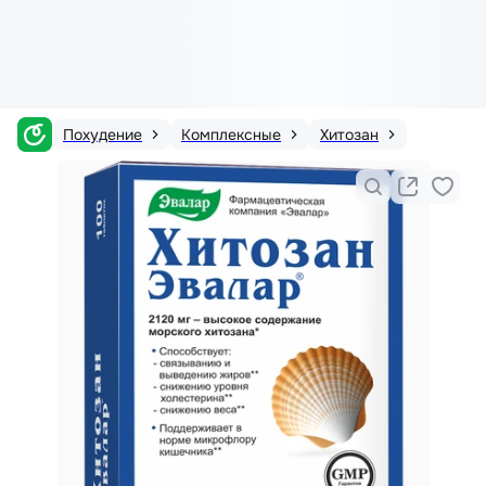
Похудение
Комплексные
Хитозан