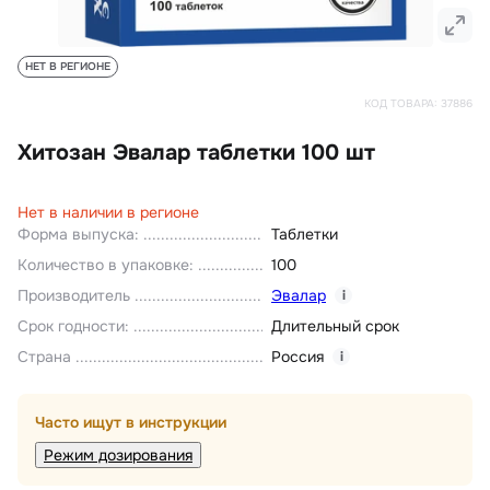
НЕТ В РЕГИОНЕ
КОД ТОВАРА:
37886
Хитозан Эвалар таблетки 100 шт
Нет в наличии в регионе
Форма выпуска
:
Таблетки
Количество в упаковке
:
100
Производитель
Эвалар
i
Срок годности
:
Длительный срок
Страна
Россия
i
Часто ищут в инструкции
Режим дозирования