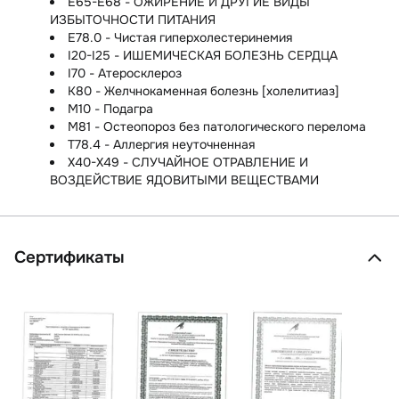
E65-E68 - ОЖИРЕНИЕ И ДРУГИЕ ВИДЫ
ИЗБЫТОЧНОСТИ ПИТАНИЯ
E78.0 - Чистая гиперхолестеринемия
I20-I25 - ИШЕМИЧЕСКАЯ БОЛЕЗНЬ СЕРДЦА
I70 - Атеросклероз
K80 - Желчнокаменная болезнь [холелитиаз]
M10 - Подагра
M81 - Остеопороз без патологического перелома
T78.4 - Аллергия неуточненная
X40-X49 - СЛУЧАЙНОЕ ОТРАВЛЕНИЕ И
ВОЗДЕЙСТВИЕ ЯДОВИТЫМИ ВЕЩЕСТВАМИ
Сертификаты