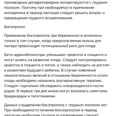
производные дигидропиридина экскретируются с грудным
молоком. Поэтому при необходимости применения
амлодипина в период лактации следует решить вопрос о
прекращении грудного вскармливания.
Бисопролол
Применение бисопролола при беременности возможно
только в том случае, когда предполагаемая польза для
матери превосходит потенциальный риск для плода.
Бета-адреноблокаторы уменьшают кровоток в плаценте и
могут влиять на развитие плода. Следует контролировать
кровоток в плаценте и матке, а также наблюдать за ростом
и развитием будущего ребенка. В случае появления
нежелательных явлений в отношении беременности и/или
плода необходимо назначить альтернативную терапию.
Следует тщательно обследовать новорожденного после
родов. В первые три дня жизни могут возникать симптомы
брадикардии и гипогликемии.
Данных о выделении бисопролола с грудным молоком нет.
При необходимости лечения бисопрололом в период
лактации необходим грудное вскармливание следует