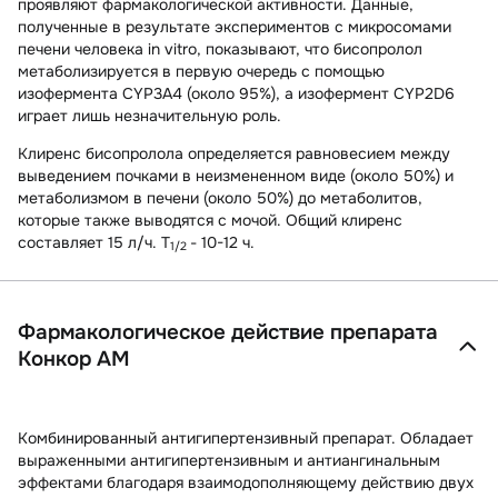
проявляют фармакологической активности. Данные,
полученные в результате экспериментов с микросомами
печени человека in vitro, показывают, что бисопролол
метаболизируется в первую очередь с помощью
изофермента CYP3A4 (около 95%), а изофермент CYP2D6
играет лишь незначительную роль.
Клиренс бисопролола определяется равновесием между
выведением почками в неизмененном виде (около 50%) и
метаболизмом в печени (около 50%) до метаболитов,
которые также выводятся с мочой. Общий клиренс
составляет 15 л/ч. T
- 10-12 ч.
1/2
Фармакологическое действие препарата
Конкор АМ
Комбинированный антигипертензивный препарат. Обладает
выраженными антигипертензивным и антиангинальным
эффектами благодаря взаимодополняющему действию двух