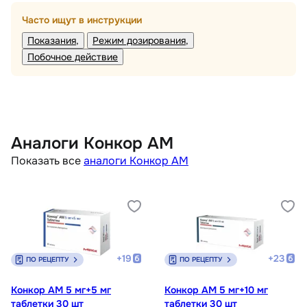
Часто ищут в инструкции
Показания
Режим дозирования
Побочное действие
Аналоги Конкор АМ
Показать все
аналоги Конкор АМ
+
19
+
23
ПО РЕЦЕПТУ
ПО РЕЦЕПТУ
Конкор АМ 5 мг+5 мг
Конкор АМ 5 мг+10 мг
таблетки 30 шт
таблетки 30 шт