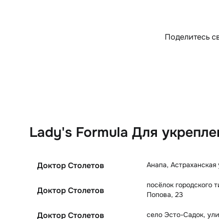
Поделитесь св
Lady's Formula Для укрепле
Анапа
,
Астраханская 
Доктор Столетов
посёлок городского 
Доктор Столетов
Попова, 23
село Эсто-Садок
,
ули
Доктор Столетов