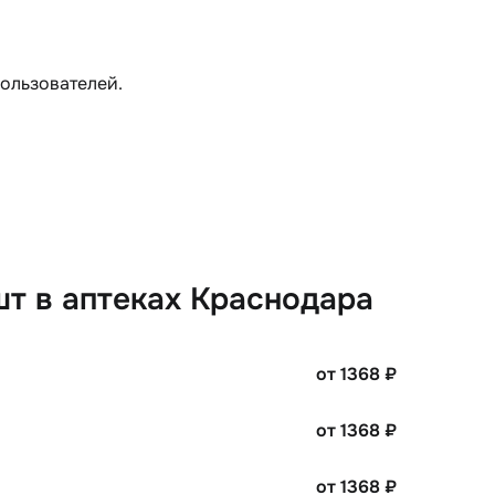
пользователей.
шт в аптеках Краснодара
от 1368
₽
от 1368
₽
от 1368
₽