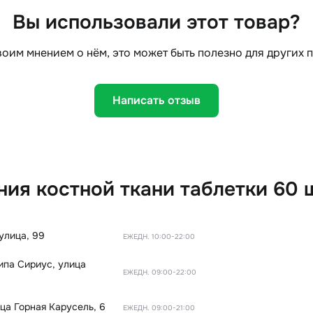
Вы использовали этот товар?
оим мнением о нём, это может быть полезно для других 
Написать отзыв
ния костной ткани таблетки 60 
улица, 99
ЕЖЕДН. 10:00-22:00
типа Сириус
,
улица
ЕЖЕДН. 09:00-22:00
ца Горная Карусель, 6
ЕЖЕДН. 09:00-21:00