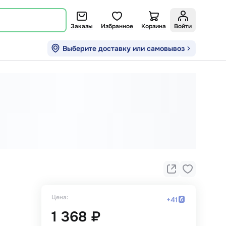
Заказы
Избранное
Корзина
Войти
Выберите доставку или самовывоз
Цена:
+
41
1 368 ₽