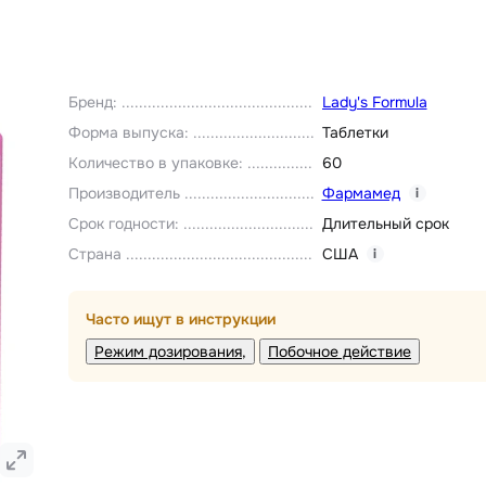
Бренд
:
Lady's Formula
Форма выпуска
:
Таблетки
Количество в упаковке
:
60
Производитель
Фармамед
i
Срок годности
:
Длительный срок
Страна
США
i
Часто ищут в инструкции
Режим дозирования
Побочное действие