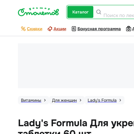
каталог
Поиск по ле
Скидки
Акции
Бонусная программа
Витамины
Для женщин
Lady's Formula
Lady's Formula Для укр
таблетки 60 шт