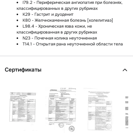
I79.2 - Периферическая ангиопатия при болезнях,
классифицированных в других рубриках
K29 - Гастрит и дуоденит
K80 - Желчнокаменная болезнь [холелитиаз]
L98.4 - Хроническая язва кожи, не
классифицированная в других рубриках
N23 - Почечная колика неуточненная
T14.1 - Открытая рана неуточненной области тела
Сертификаты