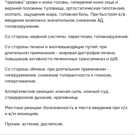
"прилива" крови к коже головы, гиперемия кожи лица и
верхней половины туловища, ортостатическая гипотензия,
коллапс, ощущение жара, головная боль. При быстром в/в
введении возможно значительное снижение АД,
головокружение.
Со стороны нервной системы:
парестезии, головокружение.
Со стороны печени и желчевыводящих путей:
при
длительном применении - жировая дистрофия печени,
повышение активности печеночных трансаминаз и ЩФ.
Со стороны обмена:
при длительном применении -
гиперурикемия, снижение толерантности к глюкозе,
гипергликемия.
Аллергические реакции:
кожная сыпь, кожный суд,
стридорозное дыхание, крапивница.
Местные реакции:
болезненность в месте введения при п/к
и в/м инъекциях.
Прочие:
астения, диспепсия.