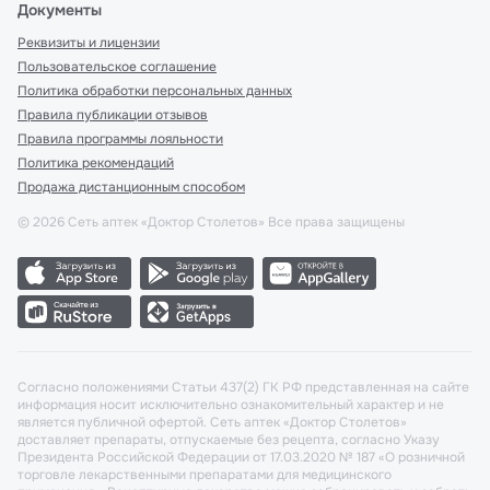
Документы
Реквизиты и лицензии
Пользовательское соглашение
Политика обработки персональных данных
Правила публикации отзывов
Правила программы лояльности
Политика рекомендаций
Продажа дистанционным способом
©
2026
Сеть аптек «Доктор Столетов» Все права защищены
Согласно положениями Статьи 437(2) ГК РФ представленная на сайте
информация носит исключительно ознакомительный характер и не
является публичной офертой. Сеть аптек «Доктор Столетов»
доставляет препараты, отпускаемые без рецепта, согласно Указу
Президента Российской Федерации от 17.03.2020 № 187 «О розничной
торговле лекарственными препаратами для медицинского