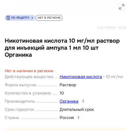
ПО РЕЦЕПТУ
НЕТ В РЕГИОНЕ
КОД ТОВАРА:
15008
Никотиновая кислота 10 мг/мл раствор
для инъекций ампула 1 мл 10 шт
Органика
Нет в наличии в регионе
Действующее вещество
:
Никотиновая кислота
•
10 мг/мл
Форма выпуска
:
Раствор
Количество в упаковке
:
10
Производитель
Органика
i
Срок годности
:
Длительный срок
Страна
Россия
i