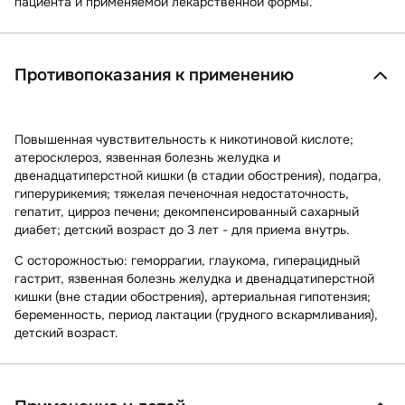
пациента и применяемой лекарственной формы.
Противопоказания к применению
Повышенная чувствительность к никотиновой кислоте;
атеросклероз, язвенная болезнь желудка и
двенадцатиперстной кишки (в стадии обострения), подагра,
гиперурикемия; тяжелая печеночная недостаточность,
гепатит, цирроз печени; декомпенсированный сахарный
диабет; детский возраст до 3 лет - для приема внутрь.
С осторожностью:
геморрагии, глаукома, гиперацидный
гастрит, язвенная болезнь желудка и двенадцатиперстной
кишки (вне стадии обострения), артериальная гипотензия;
беременность, период лактации (грудного вскармливания),
детский возраст.