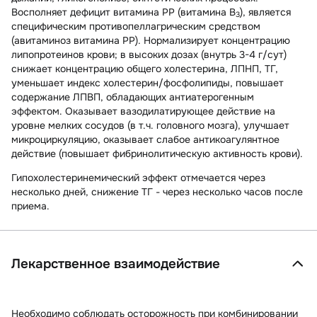
Восполняет дефицит витамина РР (витамина В
), является
3
специфическим противопеллагрическим средством
(авитаминоз витамина РР). Нормализирует концентрацию
липопротеинов крови; в высоких дозах (внутрь 3-4 г/сут)
снижает концентрацию общего холестерина, ЛПНП, ТГ,
уменьшает индекс холестерин/фосфолипиды, повышает
содержание ЛПВП, обладающих антиатерогенным
эффектом. Оказывает вазодилатирующее действие на
уровне мелких сосудов (в т.ч. головного мозга), улучшает
микроциркуляцию, оказывает слабое антикоагулянтное
действие (повышает фибринолитическую активность крови).
Гипохолестеринемический эффект отмечается через
несколько дней, снижение ТГ - через несколько часов после
приема.
Лекарственное взаимодействие
Необходимо соблюдать осторожность при комбинировании