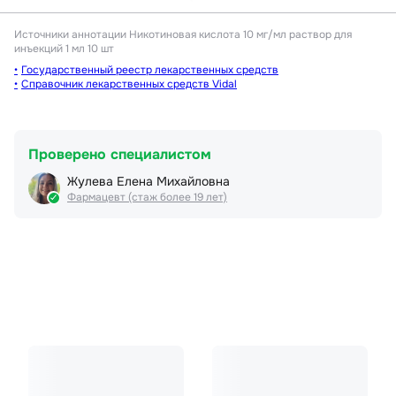
Источники аннотации
Никотиновая кислота 10 мг/мл раствор для
инъекций 1 мл 10 шт
Государственный реестр лекарственных средств
Справочник лекарственных средств Vidal
Проверено специалистом
Жулева Елена Михайловна
Фармацевт (стаж более 19 лет)