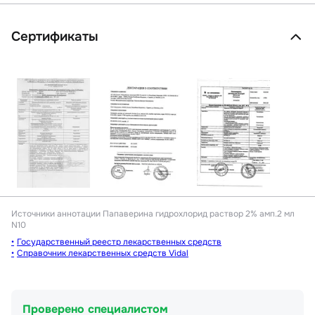
Сертификаты
Источники аннотации
Папаверина гидрохлорид раствор 2% амп.2 мл
N10
Государственный реестр лекарственных средств
Справочник лекарственных средств Vidal
Проверено специалистом