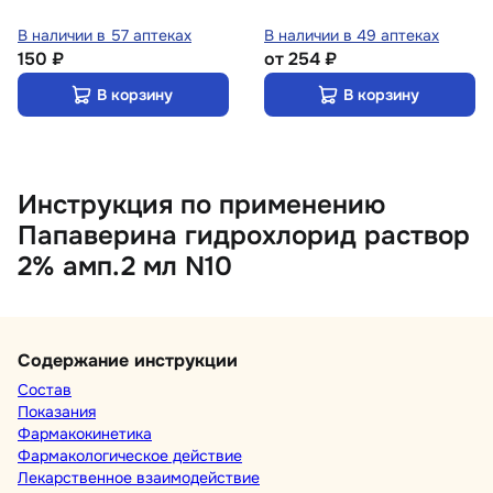
В наличии в 57 аптеках
В наличии в 49 аптеках
150 ₽
от
254 ₽
В корзину
В корзину
Инструкция по применению
Папаверина гидрохлорид раствор
2% амп.2 мл N10
Содержание инструкции
Состав
Показания
Фармакокинетика
Фармакологическое действие
Лекарственное взаимодействие