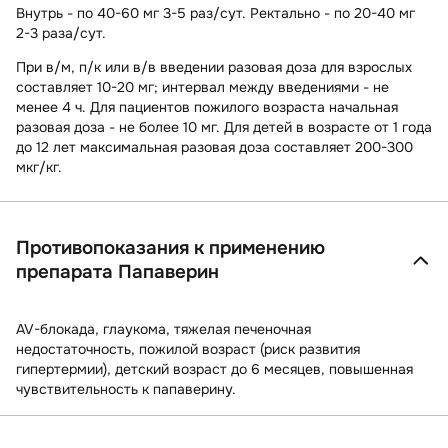
Внутрь - по 40-60 мг 3-5 раз/сут. Ректально - по 20-40 мг
2-3 раза/сут.
При в/м, п/к или в/в введении разовая доза для взрослых
составляет 10-20 мг; интервал между введениями - не
менее 4 ч. Для пациентов пожилого возраста начальная
разовая доза - не более 10 мг. Для детей в возрасте от 1 года
до 12 лет максимальная разовая доза составляет 200-300
мкг/кг.
Противопоказания к применению
препарата Папаверин
AV-блокада, глаукома, тяжелая печеночная
недостаточность, пожилой возраст (риск развития
гипертермии), детский возраст до 6 месяцев, повышенная
чувствительность к папаверину.