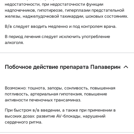
недостаточности, при недостаточности функции
надпочечников, гипотиреозе, гиперплазии предстательной
железы, наджелудочковой тахикардии, шоковых состояниях.
В/в следует вводить медленно и под контролем врача.
В период лечения следует исключить употребление
алкоголя.
Побочное действие препарата Папаверин
Возможно:
тошнота, запоры, сонливость, повышенная
потливость, артериальная гипотензия, повышение
активности печеночных трансаминаз.
При быстром в/в введении, а также при применении в
высоких дозах:
развитие AV-блокады, нарушений
сердечного ритма.