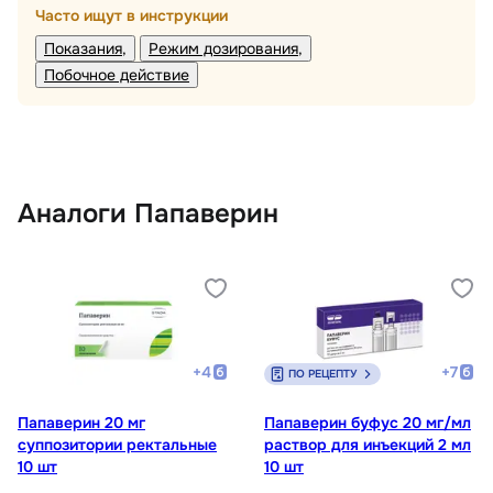
Часто ищут в инструкции
Показания
Режим дозирования
Побочное действие
Аналоги Папаверин
+
4
+
7
ПО РЕЦЕПТУ
Папаверин 20 мг
Папаверин буфус 20 мг/мл
суппозитории ректальные
раствор для инъекций 2 мл
10 шт
10 шт