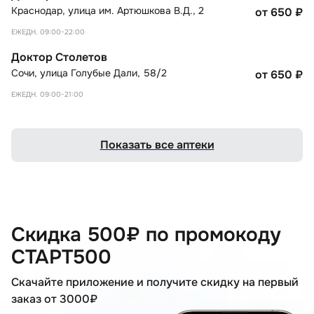
Краснодар
,
улица им. Артюшкова В.Д., 2
от 650
₽
ЕЖЕДН. 09:00-22:00
Доктор Столетов
Сочи
,
улица Голубые Дали, 58/2
от 650
₽
ЕЖЕДН. 09:00-21:00
Показать все аптеки
Скидка 500₽ по промокоду
СТАРТ500
Скачайте приложение и получите скидку на первый
заказ от 3000₽