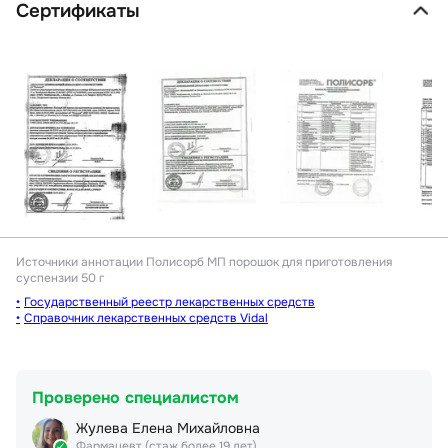
Сертификаты
Источники аннотации
Полисорб МП порошок для приготовления
суспензии 50 г
Государственный реестр лекарственных средств
Справочник лекарственных средств Vidal
Проверено специалистом
Жулева Елена Михайловна
Фармацевт (стаж более 19 лет)