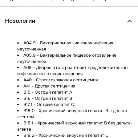
Нозологии
A04.9 - Бактериальная кишечная инфекция
неуточненная
A05.9 - Бактериальное пищевое отравление
неуточненное
A09 - Диарея и гастроэнтерит предположительно
инфекционного происхождения
A40 - Стрептококковая септицемия
A41 - Другая септицемия
B15 - Острый гепатит A
B16 - Острый гепатит B
B17.1 - Острый гепатит C
B18.0 - Хронический вирусный гепатит B с дельта-
агентом
B18.1 - Хронический вирусный гепатит B без дельта-
агента
B18.2 - Хронический вирусный гепатит C