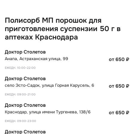
Полисорб МП порошок для
приготовления суспензии 50 г в
аптеках Краснодара
Доктор Столетов
Анапа
,
Астраханская улица, 99
от 650
₽
ЕЖЕДН. 10:00-22:00
Доктор Столетов
село Эсто-Садок
,
улица Горная Карусель, 6
от 650
₽
ЕЖЕДН. 09:00-21:00
Доктор Столетов
Краснодар
,
улица имени Тургенева, 138/6
от 650
₽
ЕЖЕДН. 09:00-23:00
Доктор Столетов