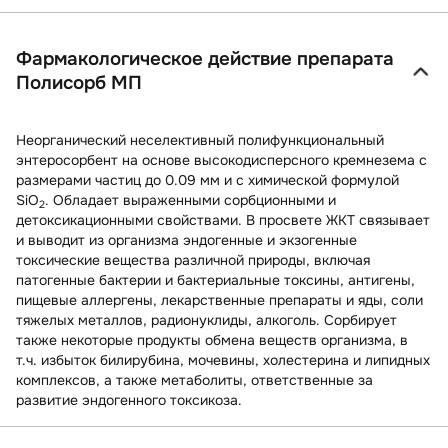
Фармакологическое действие препарата
Полисорб МП
Неорганический неселективный полифункциональный
энтеросорбент на основе высокодисперсного кремнезема с
размерами частиц до 0.09 мм и с химической формулой
SiO
. Обладает выраженными сорбционными и
2
детоксикационными свойствами. В просвете ЖКТ связывает
и выводит из организма эндогенные и экзогенные
токсические вещества различной природы, включая
патогенные бактерии и бактериальные токсины, антигены,
пищевые аллергены, лекарственные препараты и яды, соли
тяжелых металлов, радионуклиды, алкоголь. Сорбирует
также некоторые продукты обмена веществ организма, в
т.ч. избыток билирубина, мочевины, холестерина и липидных
комплексов, а также метаболиты, ответственные за
развитие эндогенного токсикоза.