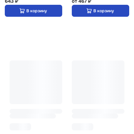
643 ₽
от
467 ₽
В корзину
В корзину