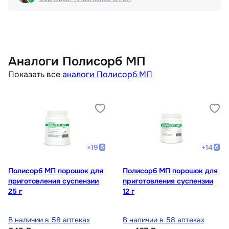
Аналоги Полисорб МП
Показать все
аналоги Полисорб МП
+
19
+
14
Полисорб МП порошок для
Полисорб МП порошок для
приготовления суспензии
приготовления суспензии
25 г
12 г
В наличии в 58 аптеках
В наличии в 58 аптеках