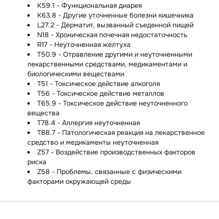
K59.1 - Функциональная диарея
K63.8 - Другие уточненные болезни кишечника
L27.2 - Дерматит, вызванный съеденной пищей
N18 - Хроническая почечная недостаточность
R17 - Неуточненная желтуха
T50.9 - Отравление другими и неуточненными
лекарственными средствами, медикаментами и
биологическими веществами
T51 - Токсическое действие алкоголя
T56 - Токсическое действие металлов
T65.9 - Токсическое действие неуточненного
вещества
T78.4 - Аллергия неуточненная
T88.7 - Патологическая реакция на лекарственное
средство и медикаменты неуточненная
Z57 - Воздействие производственных факторов
риска
Z58 - Проблемы, связанные с физическими
факторами окружающей среды