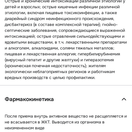
Острые и хронические интоксикации различной этиологии у
детей и взрослых; острые кишечные инфекции различной
этиологии, включая пищевые токсикоинфекции, а также
диарейный синдром неинфекционного происхождения,
дисбактериоз (в составе комплексной терапии); гнойно-
септические заболевания, сопровождающиеся выраженной
интоксикацией; острые отравления сильнодействующими и
ядовитыми веществами, в т.ч. лекарственными препаратами
и алкоголем, алкалоидами, солями тяжелых металлов;
пищевая и лекарственная аллергия; гипербилирубинемия
(вирусный гепатит и другие желтухи) и гиперазотемия
(хроническая почечная недостаточность); жителям
экологически неблагоприятных регионов и работникам
вредных производств с целью профилактики.
Фармакокинетика
После приема внутрь активное вещество не расщепляется и
не всасывается в ЖКТ. Выводится из организма в
неизмененном виде