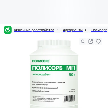
Кишечные расстройства
Адсорбенты
Полисорб