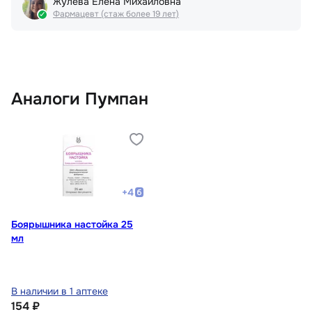
Жулева Елена Михайловна
Фармацевт (стаж более 19 лет)
Аналоги Пумпан
+
4
Боярышника настойка 25
мл
В наличии в 1 аптеке
154 ₽