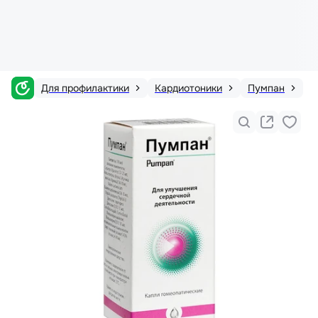
Для профилактики
Кардиотоники
Пумпан