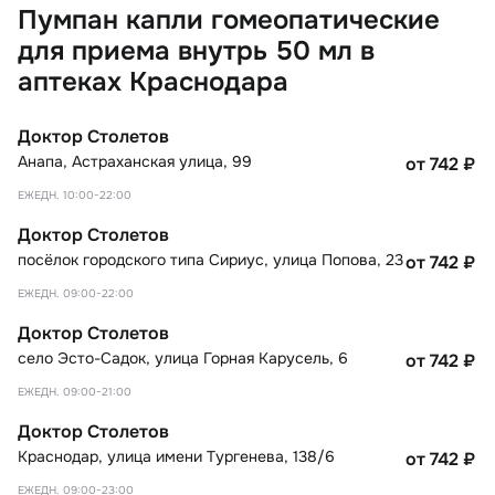
Пумпан капли гомеопатические
для приема внутрь 50 мл в
аптеках Краснодара
Доктор Столетов
Анапа
,
Астраханская улица, 99
от 742
₽
ЕЖЕДН. 10:00-22:00
Доктор Столетов
посёлок городского типа Сириус
,
улица Попова, 23
от 742
₽
ЕЖЕДН. 09:00-22:00
Доктор Столетов
село Эсто-Садок
,
улица Горная Карусель, 6
от 742
₽
ЕЖЕДН. 09:00-21:00
Доктор Столетов
Краснодар
,
улица имени Тургенева, 138/6
от 742
₽
ЕЖЕДН. 09:00-23:00