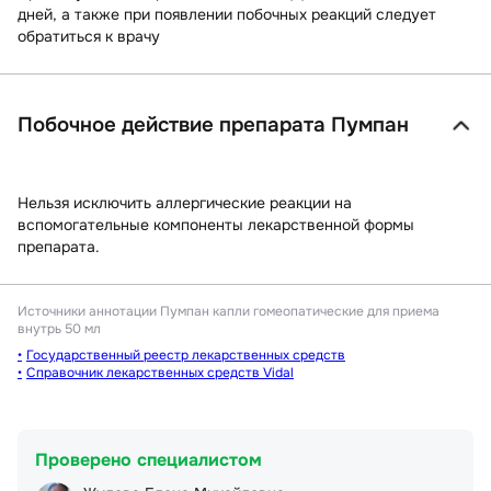
дней, а также при появлении побочных реакций следует
обратиться к врачу
Побочное действие препарата Пумпан
Нельзя исключить аллергические реакции на
вспомогательные компоненты лекарственной формы
препарата.
Источники аннотации
Пумпан капли гомеопатические для приема
внутрь 50 мл
Государственный реестр лекарственных средств
Справочник лекарственных средств Vidal
Проверено специалистом