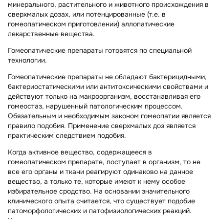
минерального, растительного и животного происхождения в
сверхмалых дозах, или потенцированные (т.е. в
гомеопатическом приготовлении) аллопатические
лекарственные вещества.
Гомеопатические препараты готовятся по специальной
технологии.
Гомеопатические препараты не обладают бактерицидными,
бактериостатическими или антитоксическими свойствами и
действуют только на макроорганизм, восстанавливая его
гомеостаз, нарушенный патологическим процессом.
Обязательным и необходимым законом гомеопатии является
правило подобия. Применение сверхмалых доз является
практическим следствием подобия.
Когда активное вещество, содержащееся в
гомеопатическом препарате, поступает в организм, то не
все его органы и ткани реагируют одинаково на данное
вещество, а только те, которые имеют к нему особое
избирательное сродство. На основании значительного
клинического опыта считается, что существует подобие
патоморфологических и патофизиологических реакций.