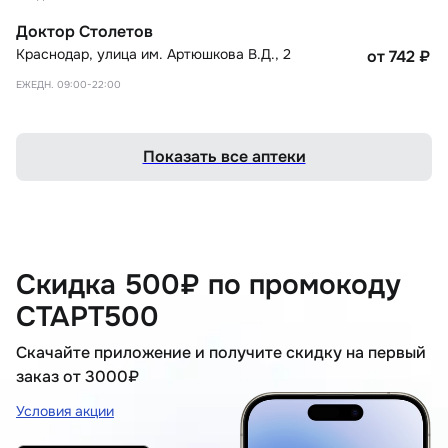
Доктор Столетов
Краснодар
,
улица им. Артюшкова В.Д., 2
от 742
₽
ЕЖЕДН. 09:00-22:00
Показать все аптеки
Скидка 500₽ по промокоду
СТАРТ500
Скачайте приложение и получите скидку на первый
заказ от 3000₽
Условия акции