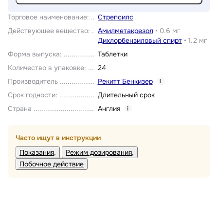
Торговое наименование
:
Стрепсилс
Действующее вещество
:
Амилметакрезол
•
0.6 мг
Дихлорбензиловый спирт
•
1.2 мг
Форма выпуска
:
Таблетки
Количество в упаковке
:
24
Производитель
Рекитт Бенкизер
i
Срок годности
:
Длительный срок
Страна
Англия
i
Часто ищут в инструкции
Показания
Режим дозирования
Побочное действие