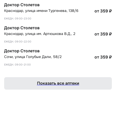
Доктор Столетов
Краснодар
,
улица имени Тургенева, 138/6
от 359
₽
ЕЖЕДН. 09:00-23:00
Доктор Столетов
Краснодар
,
улица им. Артюшкова В.Д., 2
от 359
₽
ЕЖЕДН. 09:00-22:00
Доктор Столетов
Сочи
,
улица Голубые Дали, 58/2
от 359
₽
ЕЖЕДН. 09:00-21:00
Показать все аптеки