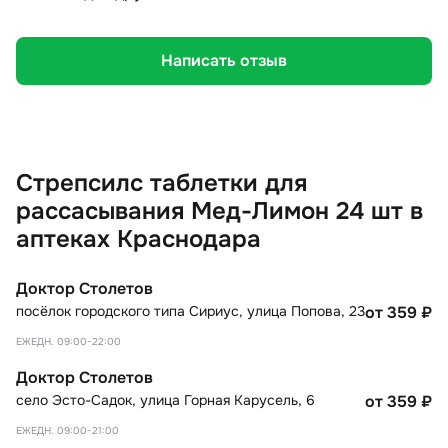
Написать отзыв
Стрепсилс таблетки для
рассасывания Мед-Лимон 24 шт в
аптеках Краснодара
Доктор Столетов
посёлок городского типа Сириус
,
улица Попова, 23
от 359
₽
ЕЖЕДН. 09:00-22:00
Доктор Столетов
село Эсто-Садок
,
улица Горная Карусель, 6
от 359
₽
ЕЖЕДН. 09:00-21:00