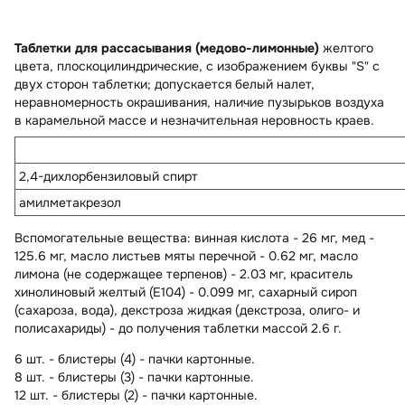
Таблетки для рассасывания (медово-лимонные)
желтого
цвета, плоскоцилиндрические, с изображением буквы "S" с
двух сторон таблетки; допускается белый налет,
неравномерность окрашивания, наличие пузырьков воздуха
в карамельной массе и незначительная неровность краев.
2,4-дихлорбензиловый спирт
амилметакрезол
Вспомогательные вещества
: винная кислота - 26 мг, мед -
125.6 мг, масло листьев мяты перечной - 0.62 мг, масло
лимона (не содержащее терпенов) - 2.03 мг, краситель
хинолиновый желтый (E104) - 0.099 мг, сахарный сироп
(сахароза, вода), декстроза жидкая (декстроза, олиго- и
полисахариды) - до получения таблетки массой 2.6 г.
6 шт. - блистеры (4) - пачки картонные.
8 шт. - блистеры (3) - пачки картонные.
12 шт. - блистеры (2) - пачки картонные.