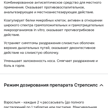
Комбинированное антисептическое средство для местного
применения. Оказывает противовоспалительное,
анальгезирующее и местноанестезирующее действие.
Коагулирует белки микробных клеток; активен в отношении
широкого спектра грамположительных и грамотрицательных
микроорганизмов in vitro; оказывает противогрибковое
действие.
Устраняет симптомы раздражения слизистых оболочек
верхних дыхательных путей, оказывает деконгестивное
действие на слизистую оболочку.
Уменьшает заложенность носа. Смягчает раздражение и
боль в горле.
Режим дозирования препарата Стрепсилс
Взрослым - каждые 2 ч рассасывать (до полного
растворения) по 1 таблетке или пастилке. Максимальная