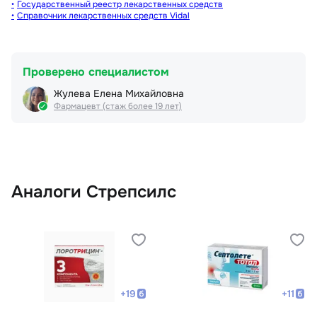
Государственный реестр лекарственных средств
Справочник лекарственных средств Vidal
Проверено специалистом
Жулева Елена Михайловна
Фармацевт (стаж более 19 лет)
Аналоги Стрепсилс
+
19
+
11