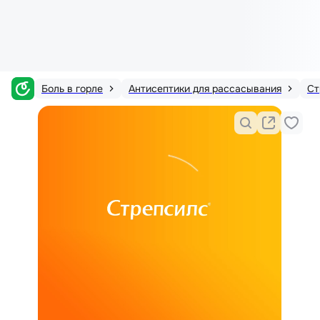
Боль в горле
Антисептики для рассасывания
Ст