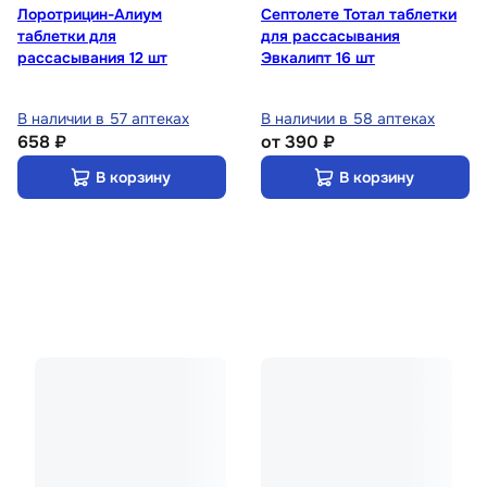
Лоротрицин-Алиум
Септолете Тотал таблетки
таблетки для
для рассасывания
рассасывания 12 шт
Эвкалипт 16 шт
В наличии в 57 аптеках
В наличии в 58 аптеках
658 ₽
от
390 ₽
В корзину
В корзину