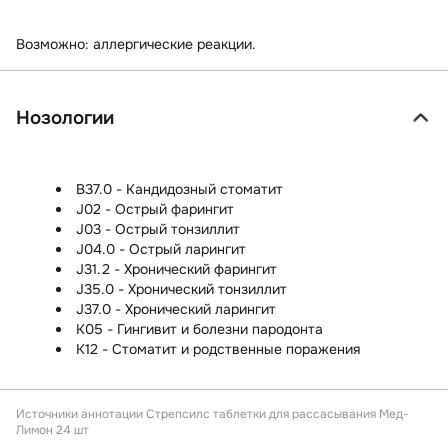
Возможно:
аллергические реакции.
Нозологии
B37.0 - Кандидозный стоматит
J02 - Острый фарингит
J03 - Острый тонзиллит
J04.0 - Острый ларингит
J31.2 - Хронический фарингит
J35.0 - Хронический тонзиллит
J37.0 - Хронический ларингит
K05 - Гингивит и болезни пародонта
K12 - Стоматит и родственные поражения
Источники аннотации
Стрепсилс таблетки для рассасывания Мед-
Лимон 24 шт