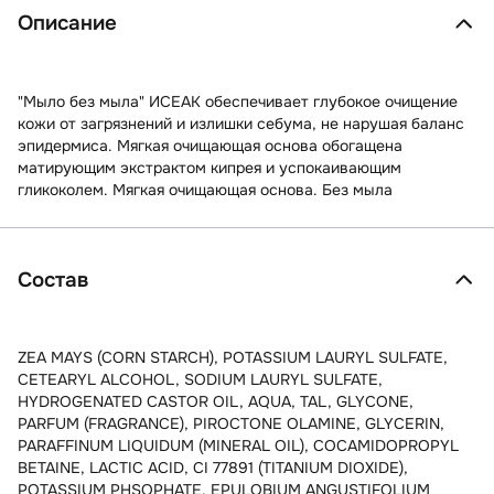
Описание
"Мыло без мыла" ИСЕАК обеспечивает глубокое очищение
кожи от загрязнений и излишки себума, не нарушая баланс
эпидермиса. Мягкая очищающая основа обогащена
матирующим экстрактом кипрея и успокаивающим
гликоколем. Мягкая очищающая основа. Без мыла
Состав
ZEA MAYS (CORN STARCH), POTASSIUM LAURYL SULFATE,
CETEARYL ALCOHOL, SODIUM LAURYL SULFATE,
HYDROGENATED CASTOR OIL, AQUA, TAL, GLYCONE,
PARFUM (FRAGRANCE), PIROCTONE OLAMINE, GLYCERIN,
PARAFFINUM LIQUIDUM (MINERAL OIL), COCAMIDOPROPYL
BETAINE, LACTIC ACID, CI 77891 (TITANIUM DIOXIDE),
POTASSIUM PHSOPHATE, EPULOBIUM ANGUSTIFOLIUM