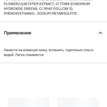
FLOWER/LEAF/STEM EXTRACT, CI 77289 (CHROMIUM
HYDROXIDE GREENÀ, CI 19140 (YELLOW 5),
PHENOXYETHANOL, SODIUM METABISULFITE.
Применение
Нанести на влажную кожу, вспенить, тщательно смыть
водой. Легко смывается.